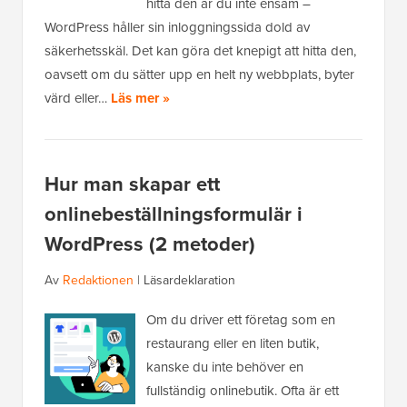
hitta den är du inte ensam –
WordPress håller sin inloggningssida dold av
säkerhetsskäl. Det kan göra det knepigt att hitta den,
oavsett om du sätter upp en helt ny webbplats, byter
värd eller…
Läs mer »
Hur man skapar ett
onlinebeställningsformulär i
WordPress (2 metoder)
Av
Redaktionen
|
Läsardeklaration
Om du driver ett företag som en
restaurang eller en liten butik,
kanske du inte behöver en
fullständig onlinebutik. Ofta är ett