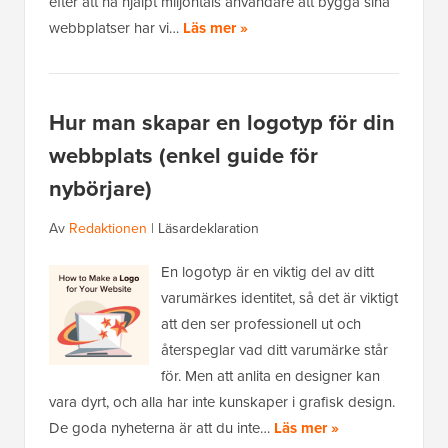
efter att ha hjälpt miljontals användare att bygga sina
webbplatser har vi…
Läs mer »
Hur man skapar en logotyp för din
webbplats (enkel guide för
nybörjare)
Av
Redaktionen
|
Läsardeklaration
En logotyp är en viktig del av ditt
varumärkes identitet, så det är viktigt
att den ser professionell ut och
återspeglar vad ditt varumärke står
för. Men att anlita en designer kan
vara dyrt, och alla har inte kunskaper i grafisk design.
De goda nyheterna är att du inte…
Läs mer »