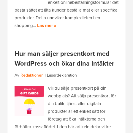
enkelt onlinebeställningsformulär det
bästa sättet att låta kunder beställa mat eller specifika
produkter. Detta undviker komplexiteten i en
shopping…
Läs mer »
Hur man säljer presentkort med
WordPress och ökar dina intäkter
Av
Redaktionen
|
Läsardeklaration
Vill du sälja presentkort på din
webbplats? Att sälja presentkort för
din butik, tjänst eller digitala
produkter är ett enkelt sätt för
företag att öka intäkterna och
förbättra kassaflödet. I den här artikeln delar vi tre