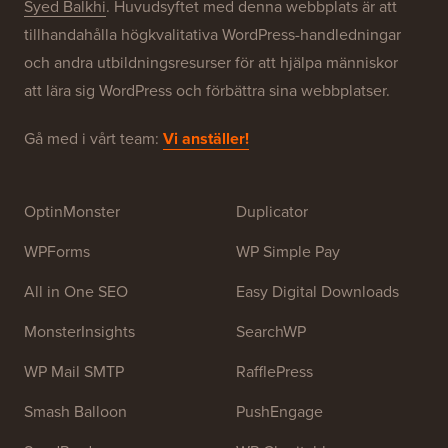
Om WPBeginner®
WPBeginner är en gratis WordPress-resurswebbplats
för nybörjare. WPBeginner grundades i juli 2009 av
Syed Balkhi
. Huvudsyftet med denna webbplats är att
tillhandahålla högkvalitativa WordPress-handledningar
och andra utbildningsresurser för att hjälpa människor
att lära sig WordPress och förbättra sina webbplatser.
Gå med i vårt team:
Vi anställer!
OptinMonster
Duplicator