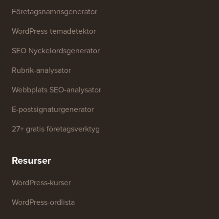
Kontakta oss
Gratis verktyg
Företagsnamnsgenerator
WordPress-temadetektor
SEO Nyckelordsgenerator
Rubrik-analysator
Webbplats SEO-analysator
E-postsignaturgenerator
27+ gratis företagsverktyg