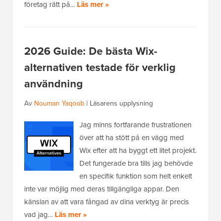
företag rätt på…
Läs mer »
2026 Guide: De bästa Wix-
alternativen testade för verklig
användning
Av
Nouman Yaqoob
|
Läsarens upplysning
Jag minns fortfarande frustrationen
över att ha stött på en vägg med
Wix efter att ha byggt ett litet projekt.
Det fungerade bra tills jag behövde
en specifik funktion som helt enkelt
inte var möjlig med deras tillgängliga appar. Den
känslan av att vara fångad av dina verktyg är precis
vad jag…
Läs mer »