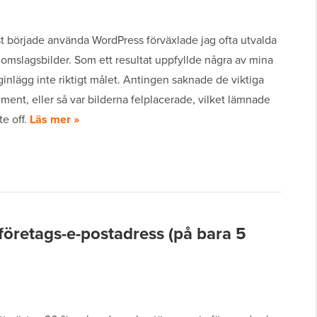
st började använda WordPress förväxlade jag ofta utvalda
omslagsbilder. Som ett resultat uppfyllde några av mina
ginlägg inte riktigt målet. Antingen saknade de viktiga
ement, eller så var bilderna felplacerade, vilket lämnade
te off.
Läs mer »
företags-e-postadress (på bara 5