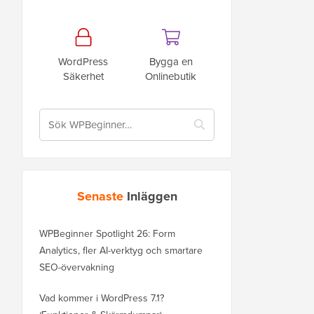
WordPress
Bygga en
Säkerhet
Onlinebutik
Senaste
Inläggen
WPBeginner Spotlight 26: Form
Analytics, fler AI-verktyg och smartare
SEO-övervakning
Vad kommer i WordPress 7.1?