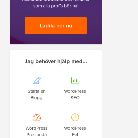
som alla proffs bör ha!
Ladda ner nu
Jag behöver hjälp med...
Starta en
WordPress
Blogg
SEO
WordPress
WordPress
Prestanda
Fel