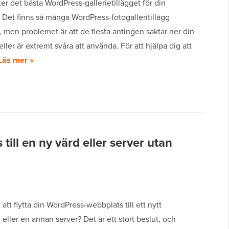
ter det bästa WordPress-gallerietillägget för din
Det finns så många WordPress-fotogalleritillägg
a, men problemet är att de flesta antingen saktar ner din
ller är extremt svåra att använda. För att hjälpa dig att
Läs mer »
till en ny värd eller server utan
 att flytta din WordPress-webbplats till ett nytt
eller en annan server? Det är ett stort beslut, och