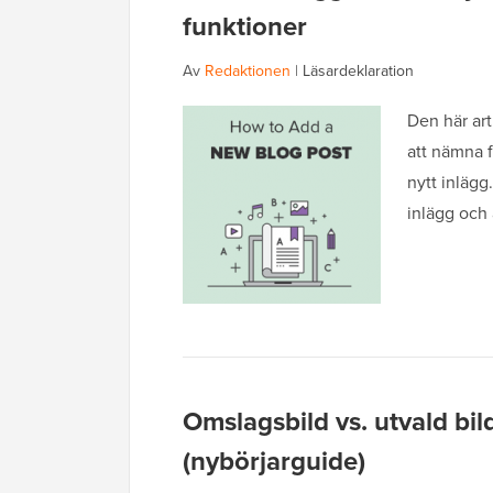
funktioner
Av
Redaktionen
|
Läsardeklaration
Den här art
att nämna f
nytt inlägg.
inlägg och 
Omslagsbild vs. utvald bi
(nybörjarguide)