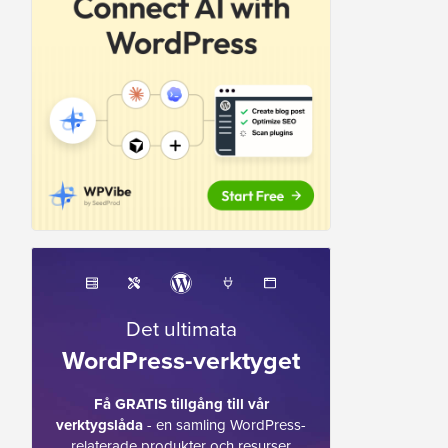
Det ultimata
WordPress-verktyget
Få GRATIS tillgång till vår
verktygslåda
- en samling WordPress-
relaterade produkter och resurser