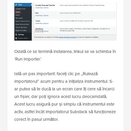
Odată ce se termină instalarea, linkul se va schimba în
‘Run Importer.’
Iată un pas important: faceți clic pe „Rulează
importatorul” acum pentru a inițializa instrumentul. S-
ar putea să te ducă la un ecran care îți cere să încarci
un fișier, dar poți ignora acest lucru deocamdată.
Acest lucru asigură pur și simplu că instrumentul este
activ, astfel încât importatorul Substack să funcționeze
corect în pasul următor.