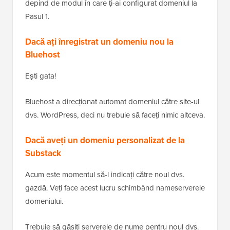
depind de modul în care ți-ai configurat domeniul la
Pasul 1.
Dacă ați înregistrat un domeniu nou la
Bluehost
Ești gata!
Bluehost a direcționat automat domeniul către site-ul
dvs. WordPress, deci nu trebuie să faceți nimic altceva.
Dacă aveți un domeniu personalizat de la
Substack
Acum este momentul să-l indicați către noul dvs.
gazdă. Veți face acest lucru schimbând nameserverele
domeniului.
Trebuie să găsiți serverele de nume pentru noul dvs.