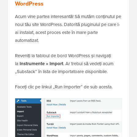
WordPress
Acum vine partea interesantă! Să mutăm conținutul pe
noul tău site WordPress. Datorită pluginului pe care l-
ai instalat, acest proces este în mare parte
automatizat.
Reveniți la tabloul de bord WordPress și navigați
la
Instrumente » Import
. Ar trebui să vedeți acum
„Substack” în lista de importatoare disponibile.
Faceți clic pe linkul „Run Importer” de sub acesta.