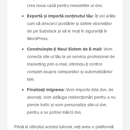
crea noua casă pentru newsletter-ul dvs.
Exportă și importă conținutul tău:
Îți voi arăta
cum să descarci postările și datele abonaților
de pe Substack și să le muți în siguranță în
WordPress.
Construiește-ți Noul Sistem de E-mail:
Vom
conecta site-ul tău la un serviciu profesional de
marketing prin e-mail, oferindu-ți control
complet asupra campaniilor și automatizărilor
tale.
Finalizați migrarea:
Vom importa lista dvs. de
abonați, vom adăuga redirecționări pentru a nu
pierde trafic și vom personaliza site-ul dvs.
pentru a se potrivi mărcii dvs.
Până la sfârșitul acestui tutorial, veți avea o platformă