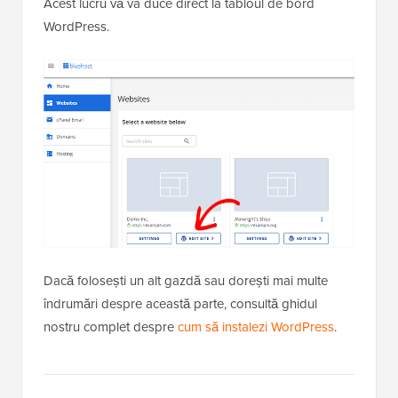
Acest lucru vă va duce direct la tabloul de bord
WordPress.
Dacă folosești un alt gazdă sau dorești mai multe
îndrumări despre această parte, consultă ghidul
nostru complet despre
cum să instalezi WordPress
.