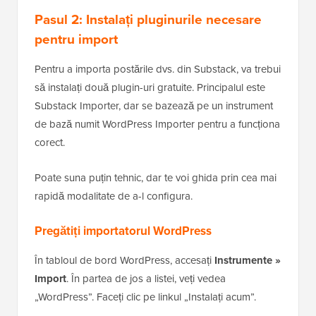
Pasul 2: Instalați pluginurile necesare
pentru import
Pentru a importa postările dvs. din Substack, va trebui
să instalați două plugin-uri gratuite. Principalul este
Substack Importer, dar se bazează pe un instrument
de bază numit WordPress Importer pentru a funcționa
corect.
Poate suna puțin tehnic, dar te voi ghida prin cea mai
rapidă modalitate de a-l configura.
Pregătiți importatorul WordPress
În tabloul de bord WordPress, accesați
Instrumente »
Import
. În partea de jos a listei, veți vedea
„WordPress”. Faceți clic pe linkul „Instalați acum”.