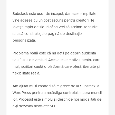
Substack este ușor de început, dar acea simplitate
vine adesea cu un cost ascuns pentru creatori. Te
lovești rapid de ziduri când vrei să schimbi fonturile
sau să construiești o pagină de destinație
personalizată.
Problema reală este că nu deții pe deplin audiența
sau fluxul de venituri. Acesta este motivul pentru care
mulți scriitori caută o platformă care oferă libertate și
flexibilitate reală.
Am ajutat mulți creatori să migreze de la Substack la
WordPress pentru a recâștiga controlul asupra muncii
lor. Procesul este simplu și deschide noi modalități de
a-ți dezvolta newsletter-ul.