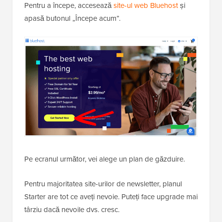
Pentru a începe, accesează
site-ul web Bluehost
și
apasă butonul „Începe acum”.
Pe ecranul următor, vei alege un plan de găzduire.
Pentru majoritatea site-urilor de newsletter, planul
Starter are tot ce aveți nevoie. Puteți face upgrade mai
târziu dacă nevoile dvs. cresc.