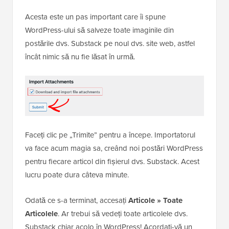
Acesta este un pas important care îi spune
WordPress-ului să salveze toate imaginile din
postările dvs. Substack pe noul dvs. site web, astfel
încât nimic să nu fie lăsat în urmă.
Faceți clic pe „Trimite” pentru a începe. Importatorul
va face acum magia sa, creând noi postări WordPress
pentru fiecare articol din fișierul dvs. Substack. Acest
lucru poate dura câteva minute.
Odată ce s-a terminat, accesați
Articole » Toate
Articolele
. Ar trebui să vedeți toate articolele dvs.
Substack chiar acolo în WordPress! Acordați-vă un