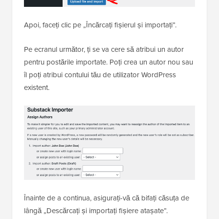
Apoi, faceți clic pe „Încărcați fișierul și importați”.
Pe ecranul următor, ți se va cere să atribui un autor
pentru postările importate. Poți crea un autor nou sau
îl poți atribui contului tău de utilizator WordPress
existent.
Înainte de a continua, asigurați-vă că bifați căsuța de
lângă „Descărcați și importați fișiere atașate”.