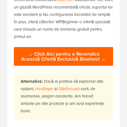
un gazdă WordPress recomandată oficial, suportul lor
este excelent și fac configurarea incredibil de simplă.
În plus, oferă cititorilor WPBeginner o ofertă specială
care include un nume de domeniu gratuit pentru
primul an.
→ Click Aici pentru a Revendica
Această Ofertă Exclusivă Bluehost ←
Alternative:
Dacă ai prefera să explorezi alte
opțiuni,
Hostinger
și
SiteGround
sunt, de
asemenea, alegeri excelente. Am folosit
ambele pe alte proiecte și am avut experiențe
bune.