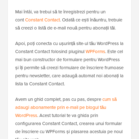
Mai întâi, va trebui să te înregistrezi pentru un
cont
Constant Contact
. Odată ce ești înăuntru, trebuie
să creezi o listă de e-mail nouă pentru abonații tăi.
Apoi, poți conecta cu ușurință site-ul tău WordPress la
Constant Contact folosind pluginul
WPForms
. Este cel
mai bun constructor de formulare pentru WordPress
și îți permite să creezi formulare de înscriere frumoase
pentru newsletter, care adaugă automat noi abonați la
lista ta Constant Contact.
Avem un ghid complet, pas cu pas, despre
cum să
adaugi abonamente prin e-mail pe blogul tău
WordPress
. Acest tutorial te va ghida prin
configurarea Constant Contact, crearea unui formular
de înscriere cu WPForms și plasarea acestuia pe noul