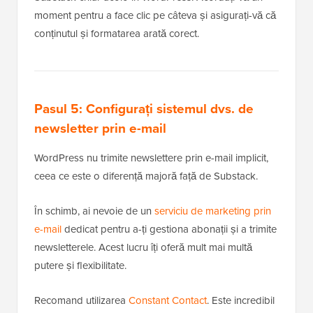
moment pentru a face clic pe câteva și asigurați-vă că
conținutul și formatarea arată corect.
Pasul 5: Configurați sistemul dvs. de
newsletter prin e-mail
WordPress nu trimite newslettere prin e-mail implicit,
ceea ce este o diferență majoră față de Substack.
În schimb, ai nevoie de un
serviciu de marketing prin
e-mail
dedicat pentru a-ți gestiona abonații și a trimite
newsletterele. Acest lucru îți oferă mult mai multă
putere și flexibilitate.
Recomand utilizarea
Constant Contact
. Este incredibil