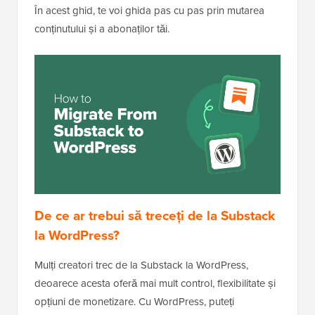
În acest ghid, te voi ghida pas cu pas prin mutarea
conținutului și a abonaților tăi.
De ce ar trebui să treceți de la Substack
la WordPress?
Mulți creatori trec de la Substack la WordPress,
deoarece acesta oferă mai mult control, flexibilitate și
opțiuni de monetizare. Cu WordPress, puteți