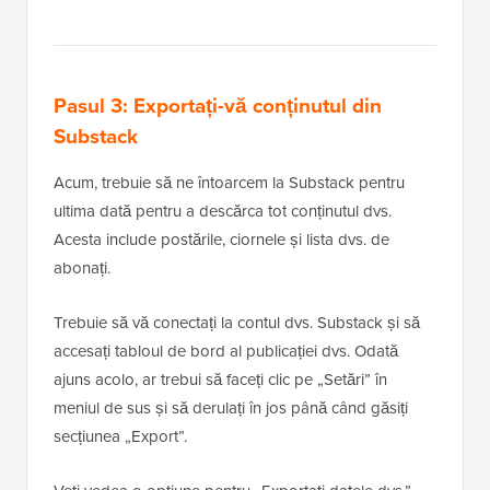
Pasul 3: Exportați-vă conținutul din
Substack
Acum, trebuie să ne întoarcem la Substack pentru
ultima dată pentru a descărca tot conținutul dvs.
Acesta include postările, ciornele și lista dvs. de
abonați.
Trebuie să vă conectați la contul dvs. Substack și să
accesați tabloul de bord al publicației dvs. Odată
ajuns acolo, ar trebui să faceți clic pe „Setări” în
meniul de sus și să derulați în jos până când găsiți
secțiunea „Export”.