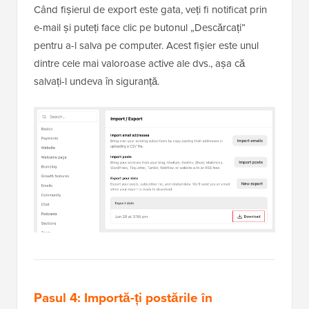
Când fișierul de export este gata, veți fi notificat prin
e-mail și puteți face clic pe butonul „Descărcați”
pentru a-l salva pe computer. Acest fișier este unul
dintre cele mai valoroase active ale dvs., așa că
salvați-l undeva în siguranță.
Pasul 4: Importă-ți postările în