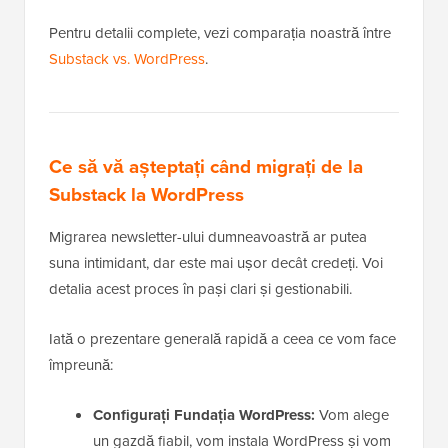
Pentru detalii complete, vezi comparația noastră între
Substack vs. WordPress
.
Ce să vă așteptați când migrați de la
Substack la WordPress
Migrarea newsletter-ului dumneavoastră ar putea
suna intimidant, dar este mai ușor decât credeți. Voi
detalia acest proces în pași clari și gestionabili.
Iată o prezentare generală rapidă a ceea ce vom face
împreună:
Configurați Fundația WordPress:
Vom alege
un gazdă fiabil, vom instala WordPress și vom