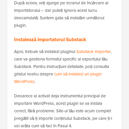
După aceea, veți ajunge pe ecranul de încărcare al
importatorului – dar puteți ignora acest lucru
deocamdată. Suntem gata să instalăm următorul
plugin.
Instalează importatorul Substack
Apoi, trebuie să instalezi pluginul
Substack Importer
,
care va gestiona formatul specific al exportului tău
Substack. Pentru instrucțiuni detaliate, poți consulta
ghidul nostru despre
cum să instalezi un plugin
WordPress
.
Deoarece ai activat deja instrumentul principal de
importare WordPress, acest plugin se va instala
corect, fără probleme. Site-ul tău este acum complet
pregătit să-ți importe conținutul Substack, pe care ți-l
voi arăta cum să faci în Pasul 4.