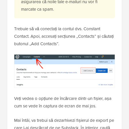
asigurarea că noile tale e-mailuri nu vor fi
marcate ca spam.
Trebuie să vă conectați la contul dvs. Constant
Contact. Apoi, accesați secțiunea „Contacts” și căutați
butonul „Add Contacts”.
Veți vedea o opțiune de încărcare dintr-un fișier, așa
cum se vede în captura de ecran de mai jos.
Mai întâi, va trebui să dezarhivezi fișierul de export pe
care l-ai descărcat de pe Substack. În interior, caută