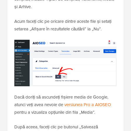
Veți vedea diferite file pentru diferite secțiuni de
conținut, inclusiv Tipuri de conținut, Taxonomii, Media
și Arhive.
Acum faceți clic pe oricare dintre aceste file și setați
setarea „Afișare în rezultatele căutării” la „Nu”.
Dacă doriți să ascundeți fișiere media de Google,
atunci veți avea nevoie de
versiunea Pro a AIOSEO
pentru a vizualiza opțiunile din fila „Media”.