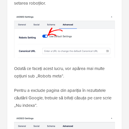
setarea roboților.
Odată ce faceți acest lucru, vor apărea mai multe
opțiuni sub „Robots meta”.
Pentru a exclude pagina din apariția în rezultatele
căutării Google, trebuie să bifați căsuța pe care scrie
„Nu indexa”.