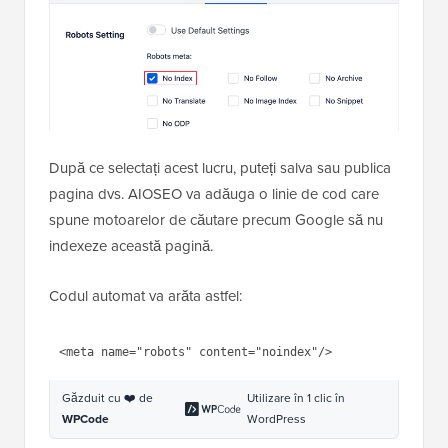
După ce selectați acest lucru, puteți salva sau publica
pagina dvs. AIOSEO va adăuga o linie de cod care
spune motoarelor de căutare precum Google să nu
indexeze această pagină.
Codul automat va arăta astfel:
1
<
meta
name
=
"robots"
content
=
"noindex"
/>
Găzduit cu ❤️ de
Utilizare în 1 clic în