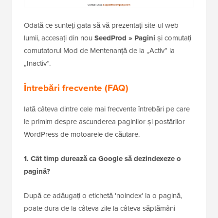
Odată ce sunteți gata să vă prezentați site-ul web
lumii, accesați din nou
SeedProd » Pagini
și comutați
comutatorul Mod de Mentenanță de la „Activ” la
„Inactiv”.
Întrebări frecvente (FAQ)
Iată câteva dintre cele mai frecvente întrebări pe care
le primim despre ascunderea paginilor și postărilor
WordPress de motoarele de căutare.