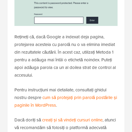
Vor vedea o pagină ca aceasta.
Rețineți că, dacă Google a indexat deja pagina,
protejarea acesteia cu parolă nu o va elimina imediat
din rezultatele căutării. În acest caz, utilizați Metoda 1
pentru a adăuga mai întâi o etichetă noindex. Puteți
apoi adăuga parola ca un al doilea strat de control al
accesului.