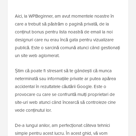
Aici, la WPBeginner, am avut momentele noastre în
care a trebuit să păstrăm o pagină privată, de la
conținut bonus pentru lista noastră de email la noi
designuri care nu erau încă gata pentru vizualizare
publică. Este o sarcină comună atunci când gestionați
un site web aglomerat.
Știm că poate fi stresant să te gândești că munca
neterminată sau informațiile private ar putea apărea
accidental în rezultatele căutării Google. Este o
provocare cu care se confruntă mulți proprietari de
site-uri web atunci când încearcă să controleze cine
vede conținutul lor.
De-a lungul anilor, am perfecționat câteva tehnici
simple pentru acest lucru. În acest ghid, vă vom