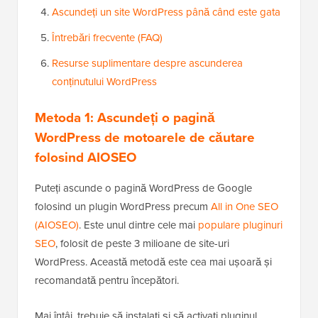
Ascundeți un site WordPress până când este gata
Întrebări frecvente (FAQ)
Resurse suplimentare despre ascunderea
conținutului WordPress
Metoda 1: Ascundeți o pagină
WordPress de motoarele de căutare
folosind AIOSEO
Puteți ascunde o pagină WordPress de Google
folosind un plugin WordPress precum
All in One SEO
(AIOSEO)
. Este unul dintre cele mai
populare pluginuri
SEO
, folosit de peste 3 milioane de site-uri
WordPress. Această metodă este cea mai ușoară și
recomandată pentru începători.
Mai întâi, trebuie să instalați și să activați pluginul