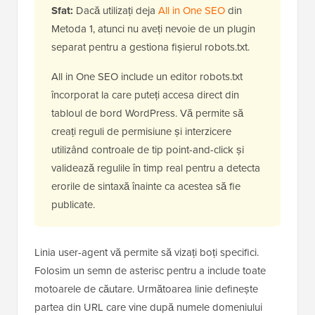
2
Disallow: /your-page/
Sfat:
Dacă utilizați deja
All in One SEO
din
Metoda 1, atunci nu aveți nevoie de un plugin
separat pentru a gestiona fișierul robots.txt.
All in One SEO include un editor robots.txt
încorporat la care puteți accesa direct din
tabloul de bord WordPress. Vă permite să
creați reguli de permisiune și interzicere
utilizând controale de tip point-and-click și
validează regulile în timp real pentru a detecta
erorile de sintaxă înainte ca acestea să fie
publicate.