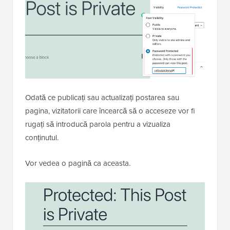
Trebuie să faceți clic pe opțiunea „Protejat cu parolă”
și apoi să introduceți o parolă puternică.
Odată ce publicați sau actualizați postarea sau
pagina, vizitatorii care încearcă să o acceseze vor fi
rugați să introducă parola pentru a vizualiza
conținutul.