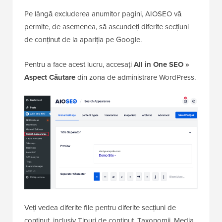
WPCode
WordPress
Pe lângă excluderea anumitor pagini, AIOSEO vă
permite, de asemenea, să ascundeți diferite secțiuni
de conținut de la apariția pe Google.
Pentru a face acest lucru, accesați
All in One SEO »
Aspect Căutare
din zona de administrare WordPress.