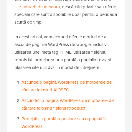
site-uri web de membru
, descărcări private sau oferte
speciale care sunt disponibile doar pentru o perioadă
scurtă de timp.
În acest articol, vom acoperi diferite moduri de a
ascunde paginile WordPress de Google, inclusiv
utilizarea unei meta tag HTML, utilizarea fișierului
robots.txt, protejarea prin parolă a paginilor dvs. și
plasarea site-ului dvs. în modul de întreținere:
Ascunde o pagină WordPress de motoarele de
căutare folosind AIOSEO
Ascundeți o pagină WordPress de motoarele de
căutare folosind fișierul robots.txt
Protejați cu parolă o postare sau o pagină în
WordPress