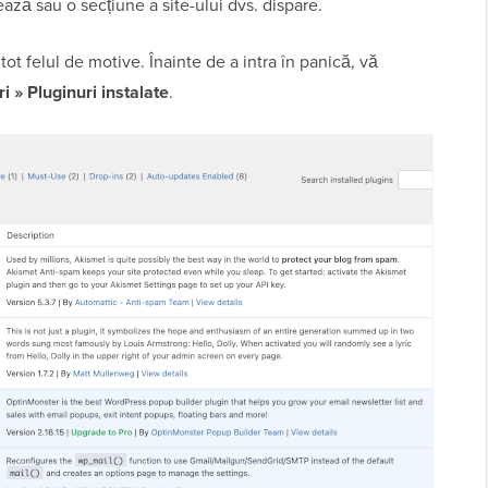
ază sau o secțiune a site-ului dvs. dispare.
ot felul de motive. Înainte de a intra în panică, vă
i » Pluginuri instalate
.