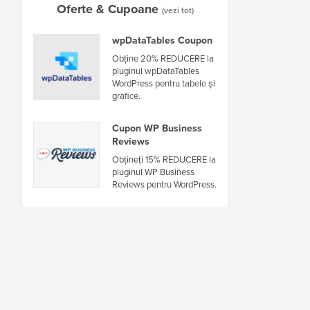
Oferte & Cupoane
(vezi tot)
wpDataTables Coupon
Obține 20% REDUCERE la
pluginul wpDataTables
WordPress pentru tabele și
grafice.
Cupon WP Business
Reviews
Obțineți 15% REDUCERE la
pluginul WP Business
Reviews pentru WordPress.