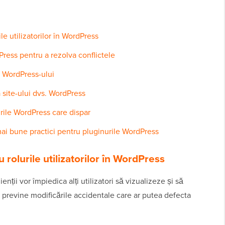
ile utilizatorilor în WordPress
Press pentru a rezolva conflictele
l WordPress-ului
 site-ului dvs. WordPress
rile WordPress care dispar
 mai bune practici pentru pluginurile WordPress
u rolurile utilizatorilor în WordPress
enții vor împiedica alți utilizatori să vizualizeze și să
u previne modificările accidentale care ar putea defecta