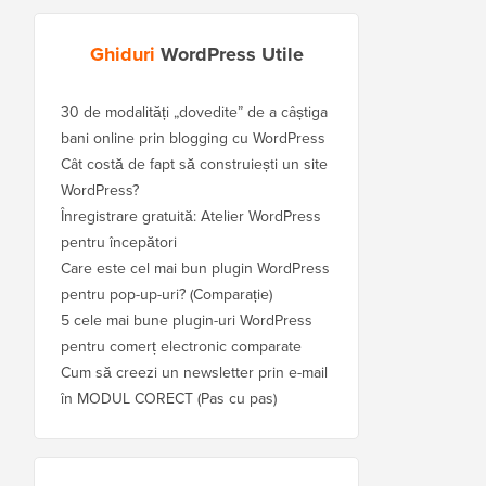
Ghiduri
WordPress Utile
30 de modalități „dovedite” de a câștiga
bani online prin blogging cu WordPress
Cât costă de fapt să construiești un site
WordPress?
Înregistrare gratuită: Atelier WordPress
pentru începători
Care este cel mai bun plugin WordPress
pentru pop-up-uri? (Comparație)
5 cele mai bune plugin-uri WordPress
pentru comerț electronic comparate
Cum să creezi un newsletter prin e-mail
în MODUL CORECT (Pas cu pas)