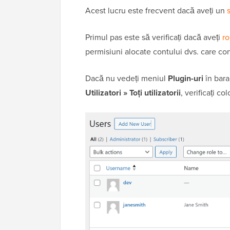
Acest lucru este frecvent dacă aveți un
Primul pas este să verificați dacă aveți
ro
permisiuni alocate contului dvs. care con
Dacă nu vedeți meniul
Plugin-uri
în bara
Utilizatori » Toți utilizatorii
, verificați c