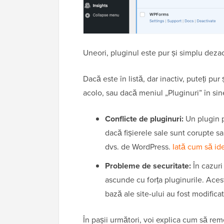
Uneori, pluginul este pur și simplu dezact
Dacă este în listă, dar inactiv, puteți pur
acolo, sau dacă meniul „Pluginuri” în sin
Conflicte de pluginuri:
Un plugin p
dacă fișierele sale sunt corupte sa
dvs. de WordPress.
Iată cum să ide
Probleme de securitate:
În cazuri
ascunde cu forța pluginurile. Aces
bază ale site-ului au fost modificat
În pașii următori, voi explica cum să reme