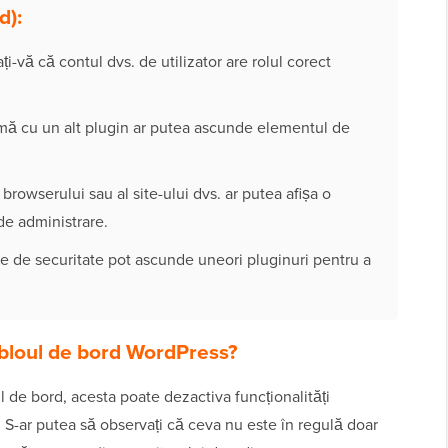
d):
i-vă că contul dvs. de utilizator are rolul corect
ă cu un alt plugin ar putea ascunde elementul de
rowserului sau al site-ului dvs. ar putea afișa o
de administrare.
e de securitate pot ascunde uneori pluginuri pentru a
tabloul de bord WordPress?
ul de bord, acesta poate dezactiva funcționalități
 S-ar putea să observați că ceva nu este în regulă doar