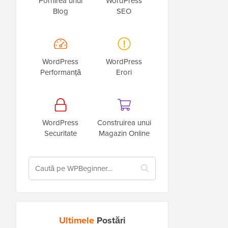
Pornirea unui
WordPress
Blog
SEO
WordPress
WordPress
Performanță
Erori
WordPress
Construirea unui
Securitate
Magazin Online
Ultimele
Postări