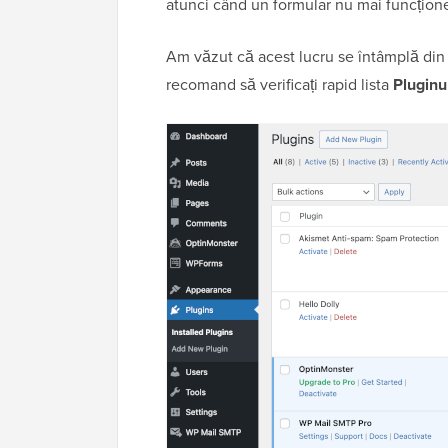
atunci când un formular nu mai funcțione
Am văzut că acest lucru se întâmplă din t
recomand să verificați rapid lista
Pluginur