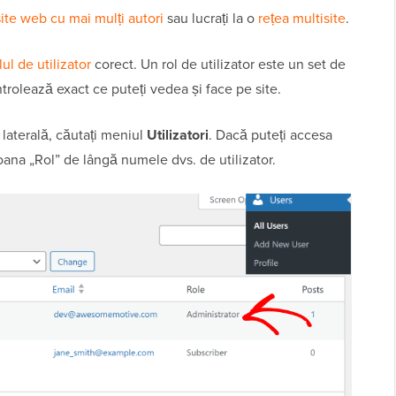
site web cu mai mulți autori
sau lucrați la o
rețea multisite
.
lul de utilizator
corect. Un rol de utilizator este un set de
trolează exact ce puteți vedea și face pe site.
 laterală, căutați meniul
Utilizatori
. Dacă puteți accesa
oloana „Rol” de lângă numele dvs. de utilizator.