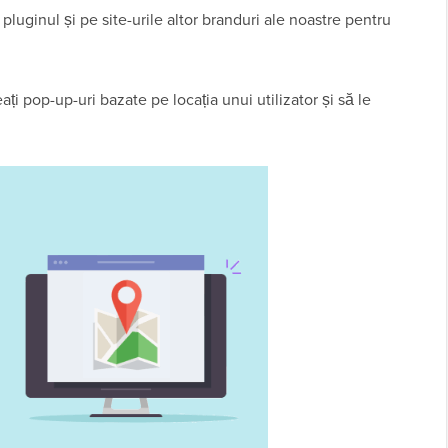
pluginul și pe site-urile altor branduri ale noastre pentru
ați pop-up-uri bazate pe locația unui utilizator și să le