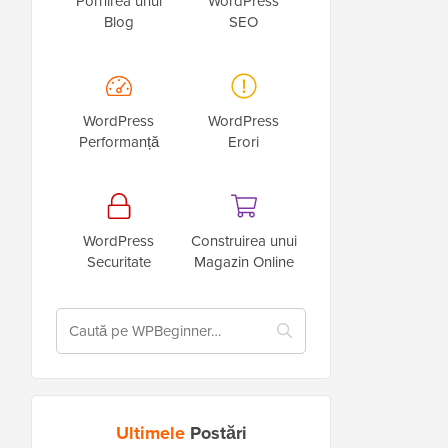
Pornirea unui
WordPress
Blog
SEO
WordPress
WordPress
Performanță
Erori
WordPress
Construirea unui
Securitate
Magazin Online
Ultimele
Postări