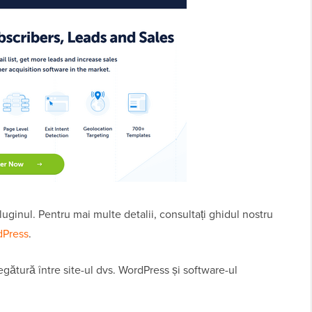
 pluginul. Pentru mai multe detalii, consultați ghidul nostru
dPress
.
gătură între site-ul dvs. WordPress și software-ul