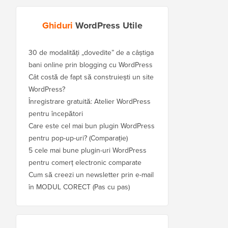
Ghiduri
WordPress Utile
30 de modalități „dovedite” de a câștiga
bani online prin blogging cu WordPress
Cât costă de fapt să construiești un site
WordPress?
Înregistrare gratuită: Atelier WordPress
pentru începători
Care este cel mai bun plugin WordPress
pentru pop-up-uri? (Comparație)
5 cele mai bune plugin-uri WordPress
pentru comerț electronic comparate
Cum să creezi un newsletter prin e-mail
în MODUL CORECT (Pas cu pas)