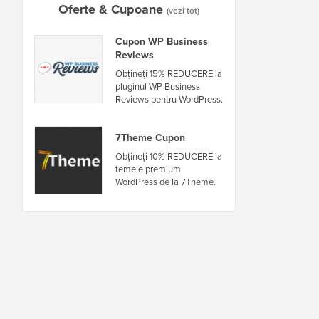
Oferte & Cupoane
(vezi tot)
Cupon WP Business
Reviews
Obțineți 15% REDUCERE la
pluginul WP Business
Reviews pentru WordPress.
7Theme Cupon
Obțineți 10% REDUCERE la
temele premium
WordPress de la 7Theme.