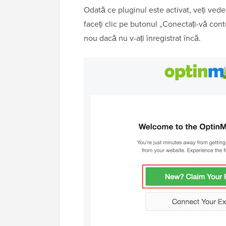
Odată ce pluginul este activat, veți ved
faceți clic pe butonul „Conectați-vă cont
nou dacă nu v-ați înregistrat încă.