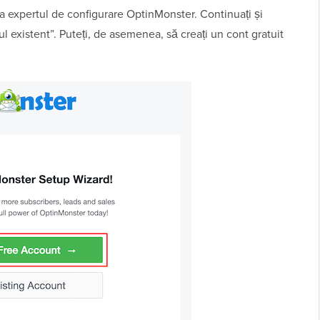
ea expertul de configurare OptinMonster. Continuați și
ul existent”. Puteți, de asemenea, să creați un cont gratuit