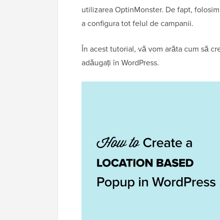
utilizarea OptinMonster. De fapt, folosim 
a configura tot felul de campanii.
În acest tutorial, vă vom arăta cum să cre
adăugați în WordPress.