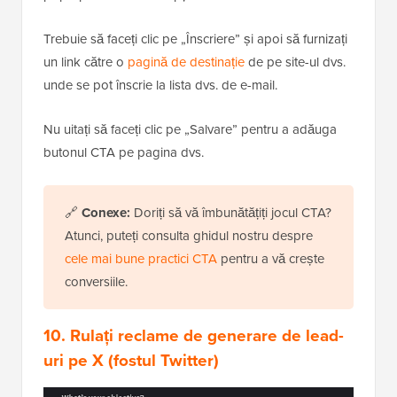
Trebuie să faceți clic pe „Înscriere” și apoi să furnizați
un link către o
pagină de destinație
de pe site-ul dvs.
unde se pot înscrie la lista dvs. de e-mail.
Nu uitați să faceți clic pe „Salvare” pentru a adăuga
butonul CTA pe pagina dvs.
🔗
Conexe:
Doriți să vă îmbunătățiți jocul CTA?
Atunci, puteți consulta ghidul nostru despre
cele mai bune practici CTA
pentru a vă crește
conversiile.
10. Rulați reclame de generare de lead-
uri pe X (fostul Twitter)