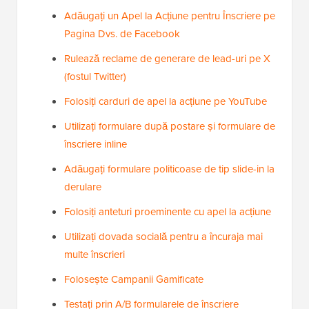
Adăugați un Apel la Acțiune pentru Înscriere pe
Pagina Dvs. de Facebook
Rulează reclame de generare de lead-uri pe X
(fostul Twitter)
Folosiți carduri de apel la acțiune pe YouTube
Utilizați formulare după postare și formulare de
înscriere inline
Adăugați formulare politicoase de tip slide-in la
derulare
Folosiți anteturi proeminente cu apel la acțiune
Utilizați dovada socială pentru a încuraja mai
multe înscrieri
Folosește Campanii Gamificate
Testați prin A/B formularele de înscriere