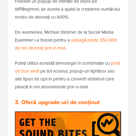
Folosim un popup de intenție de ieșire pe
WPBeginner, iar acesta a ajutat la creșterea numărului
nostru de abonați cu 600%.
De asemenea, Michael Stelzner de la Social Media
Examiner l-a folosit pentru a
adaugă peste 250.000
de noi abonați prin e-mail
.
Puteți utiliza această tehnologie în combinație cu
porți
de bun venit
pe tot ecranul, popup-uri lightbox sau
alte tipuri de opt-in pentru a converti vizitatorii care
pleacă în noi abonamente prin e-mail.
3. Oferă upgrade-uri de conținut