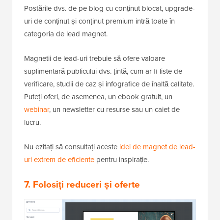
Postările dvs. de pe blog cu conținut blocat, upgrade-
uri de conținut și conținut premium intră toate în
categoria de lead magnet.
Magnetii de lead-uri trebuie să ofere valoare
suplimentară publicului dvs. țintă, cum ar fi liste de
verificare, studii de caz și infografice de înaltă calitate.
Puteți oferi, de asemenea, un ebook gratuit, un
webinar
, un newsletter cu resurse sau un caiet de
lucru.
Nu ezitați să consultați aceste
idei de magnet de lead-
uri extrem de eficiente
pentru inspirație.
7. Folosiți reduceri și oferte