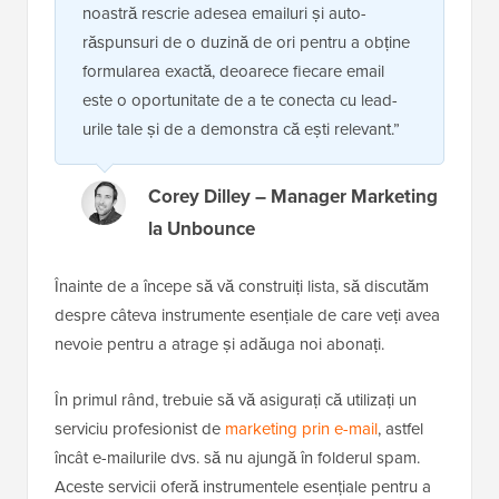
noastră rescrie adesea emailuri și auto-
răspunsuri de o duzină de ori pentru a obține
formularea exactă, deoarece fiecare email
este o oportunitate de a te conecta cu lead-
urile tale și de a demonstra că ești relevant.”
Corey Dilley – Manager Marketing
la Unbounce
Înainte de a începe să vă construiți lista, să discutăm
despre câteva instrumente esențiale de care veți avea
nevoie pentru a atrage și adăuga noi abonați.
În primul rând, trebuie să vă asigurați că utilizați un
serviciu profesionist de
marketing prin e-mail
, astfel
încât e-mailurile dvs. să nu ajungă în folderul spam.
Aceste servicii oferă instrumentele esențiale pentru a