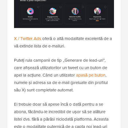
X / Twitter Ads
oferă o altă modalitate excelentă de a
vă extinde lista de e-mailuri.
Puteți rula campanii de tip „Generare de lead-uri”,
care afișează utilizatorilor un tweet cu un buton de
apel la acțiune. Când un utilizator
apasă pe buton
,
numele și adresa sa de e-mail (preluate din profilul
său X) sunt completate automat.
Ei trebuie doar să apese încă o dată pentru a se
abona, făcându-le incredibil de ușor să se alăture
listei dvs. fără a părăsi niciodată platforma. Aceasta
este o modalitate puternică de a capta noi lead-uri