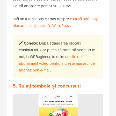
sigură abordare pentru SEO-ul dvs.
Iată un tutorial pas cu pas despre
cum să adăugați
blocarea conținutului în WordPress
.
🔗
Conexe:
După adăugarea blocării
conținutului, s-ar putea să doriți să vedeți cum
noi, la WPBeginner, folosim un
site de
abonament video pentru a crește numărul de
abonați prin e-mail
.
5. Rulați tombole și concursuri