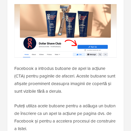
Facebook a introdus butoane de apel la acțiune
(CTA) pentru paginile de afaceri. Aceste butoane sunt
afișate proeminent deasupra imaginii de copertă și
sunt vizibile fără a derula.
Puteți utiliza acele butoane pentru a adăuga un buton
de înscriere ca un apel la acțiune pe pagina dvs. de
Facebook și pentru a accelera procesul de construire
a listei.