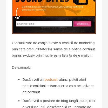
O actualizare de conținut este o tehnică de marketing
prin care oferi utilizatorilor șansa de a obține conținut
bonus exclusiv prin înscrierea la lista ta de e-mailuri.
De exemplu:
Dacă aveți un
podcast
, atunci puteți oferi
notele emisiunii + transcrierea ca o actualizare
de conținut.
Dacă aveți o postare de blog lungă, puteți oferi
o versiune PDF descărcabilă ca upgrade de