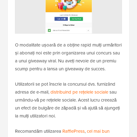
O modalitate ușoară de a obține rapid mulți urmăritori
și abonați noi este prin organizarea unui concurs sau
a unui giveaway viral. Nu aveți nevoie de un premiu
scump pentru a lansa un giveaway de succes.
Utilizatorii se pot înscrie la concursul dvs. furnizând
adresa de e-mail,
distribuind pe rețelele sociale
sau
urmându-vă pe rețelele sociale. Acest lucru creează
un efect de bulgăre de zăpadă și vă ajută să ajungeți
la mulți utilizatori noi.
Recomandăm utilizarea
RafflePress
,
cel mai bun