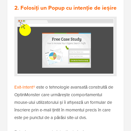
2. Folosiți un Popup cu intenție de ieșire
Exit-Intent®
este o tehnologie avansată construită de
OptinMonster care urmărește comportamentul
mouse-ului utilizatorului și îi afișează un formular de
înscriere prin e-mail țintit în momentul precis în care
este pe punctul de a părăsi site-ul dvs.