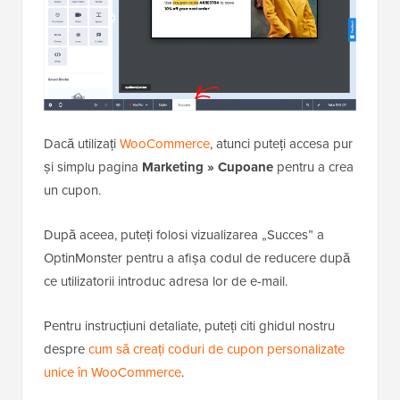
Dacă utilizați
WooCommerce
, atunci puteți accesa pur
și simplu pagina
Marketing » Cupoane
pentru a crea
un cupon.
După aceea, puteți folosi vizualizarea „Succes” a
OptinMonster pentru a afișa codul de reducere după
ce utilizatorii introduc adresa lor de e-mail.
Pentru instrucțiuni detaliate, puteți citi ghidul nostru
despre
cum să creați coduri de cupon personalizate
unice în WooCommerce
.