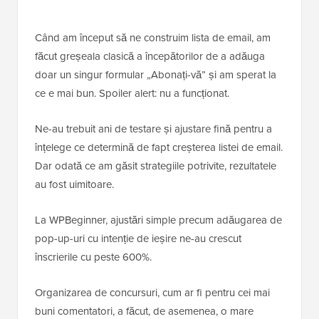
Când am început să ne construim lista de email, am
făcut greșeala clasică a începătorilor de a adăuga
doar un singur formular „Abonați-vă” și am sperat la
ce e mai bun. Spoiler alert: nu a funcționat.
Ne-au trebuit ani de testare și ajustare fină pentru a
înțelege ce determină de fapt creșterea listei de email.
Dar odată ce am găsit strategiile potrivite, rezultatele
au fost uimitoare.
La WPBeginner, ajustări simple precum adăugarea de
pop-up-uri cu intenție de ieșire ne-au crescut
înscrierile cu peste 600%.
Organizarea de concursuri, cum ar fi pentru cei mai
buni comentatori, a făcut, de asemenea, o mare