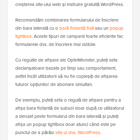
creșterea site-ului web și instruire gratuită WordPress.
Recomandăm combinarea formularului de înscriere
din bara laterală cu o
bară flotantă fixă
sau un
popup
lightbox
. Aceste tipuri de campanii foarte eficiente fac
formularele dvs. de înscriere mai vizibile.
Cu regulile de afișare ale OptinMonster, puteți seta
declanșatoare bazate pe timp sau comportament,
astfel încât utilizatorii să nu fie copleșiți de afișarea
tuturor opțiunilor de abonare simultan.
De exemplu, puteți seta o regulă de afișare pentru a
afișa bara flotantă de subsol doar după ce utilizatorul
a derulat peste formularul din bara laterală și puteți
afișa un popup lightbox doar atunci când este pe
punctul de a părăsi
site-ul dvs. WordPress
.