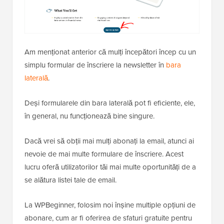
Am menționat anterior că mulți începători încep cu un
simplu formular de înscriere la newsletter în
bara
laterală
.
Deși formularele din bara laterală pot fi eficiente, ele,
în general, nu funcționează bine singure.
Dacă vrei să obții mai mulți abonați la email, atunci ai
nevoie de mai multe formulare de înscriere. Acest
lucru oferă utilizatorilor tăi mai multe oportunități de a
se alătura listei tale de email.
La WPBeginner, folosim noi înșine multiple opțiuni de
abonare, cum ar fi oferirea de sfaturi gratuite pentru