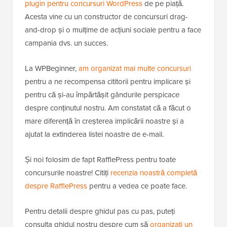
plugin pentru concursuri WordPress
de pe piață.
Acesta vine cu un constructor de concursuri drag-
and-drop și o mulțime de acțiuni sociale pentru a face
campania dvs. un succes.
La WPBeginner,
am organizat mai multe concursuri
pentru a ne recompensa cititorii pentru implicare și
pentru că și-au împărtășit gândurile perspicace
despre conținutul nostru. Am constatat că a făcut o
mare diferență în creșterea implicării noastre și a
ajutat la extinderea listei noastre de e-mail.
Și noi folosim de fapt RafflePress pentru toate
concursurile noastre! Citiți
recenzia noastră completă
despre RafflePress
pentru a vedea ce poate face.
Pentru detalii despre ghidul pas cu pas, puteți
consulta ghidul nostru despre cum să
organizați un