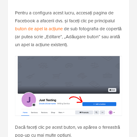
Pentru a configura acest lucru, accesați pagina de
Facebook a afacerii dvs. și faceți clic pe principalul
buton de apel la acțiune
de sub fotografia de copertă
(ar putea scrie „Editare”, „Adăugare buton” sau arată
un apel la acțiune existent).
Dacă faceți clic pe acest buton, va apărea o fereastră
pop-up cu mai multe opțiuni.