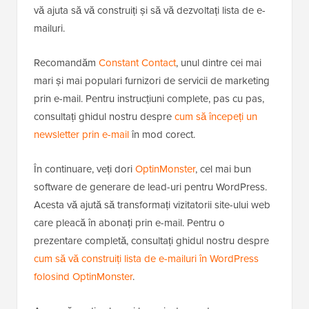
vă ajuta să vă construiți și să vă dezvoltați lista de e-
mailuri.
Recomandăm
Constant Contact
, unul dintre cei mai
mari și mai populari furnizori de servicii de marketing
prin e-mail. Pentru instrucțiuni complete, pas cu pas,
consultați ghidul nostru despre
cum să începeți un
newsletter prin e-mail
în mod corect.
În continuare, veți dori
OptinMonster
, cel mai bun
software de generare de lead-uri pentru WordPress.
Acesta vă ajută să transformați vizitatorii site-ului web
care pleacă în abonați prin e-mail. Pentru o
prezentare completă, consultați ghidul nostru despre
cum să vă construiți lista de e-mailuri în WordPress
folosind OptinMonster
.