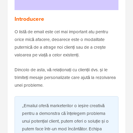
Introducere
O listă de email este cel mai important atu pentru
orice mică afacere, deoarece este o modalitate
puternică de a atrage noi clienți sau de a crește
valoarea pe viață a celor existenți.
Dincolo de asta, vă relaționați cu clienții dvs. și le
trimiteți mesaje personalizate care ajută la rezolvarea
unei probleme.
„Emailul oferă marketerilor o ieșire creativă
pentru a demonstra că înțelegem problema
unui potențial client, putem oferi o soluție și o
putem face într-un mod încântător. Echipa