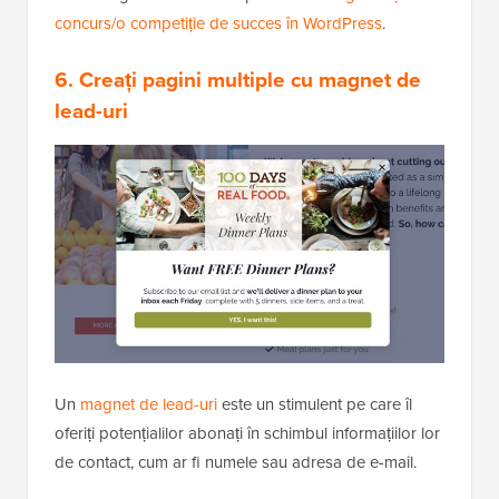
concurs/o competiție de succes în WordPress
.
6. Creați pagini multiple cu magnet de
lead-uri
Un
magnet de lead-uri
este un stimulent pe care îl
oferiți potențialilor abonați în schimbul informațiilor lor
de contact, cum ar fi numele sau adresa de e-mail.