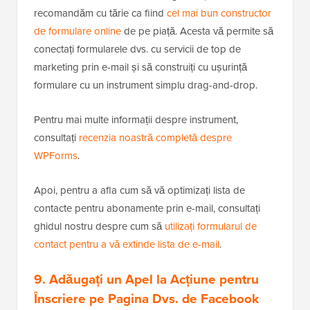
recomandăm cu tărie ca fiind
cel mai bun constructor
de formulare online
de pe piață. Acesta vă permite să
conectați formularele dvs. cu servicii de top de
marketing prin e-mail și să construiți cu ușurință
formulare cu un instrument simplu drag-and-drop.
Pentru mai multe informații despre instrument,
consultați
recenzia noastră completă despre
WPForms
.
Apoi, pentru a afla cum să vă optimizați lista de
contacte pentru abonamente prin e-mail, consultați
ghidul nostru despre cum să
utilizați formularul de
contact pentru a vă extinde lista de e-mail
.
9. Adăugați un Apel la Acțiune pentru
Înscriere pe Pagina Dvs. de Facebook