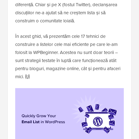
diferență. Chiar și pe X (fostul Twitter), declanșarea
discuțiilor ne-a ajutat să ne creștem lista și să
construim o comunitate loială.
În acest ghid, vă prezentăm cele 17 tehnici de
construire a listelor cele mai eficiente pe care le-am
folosit la WPBeginner. Acestea nu sunt doar teorii –
sunt strategii testate în luptă care funcționează atât
pentru bloguri, magazine online, cât și pentru afaceri
mici. 🙌