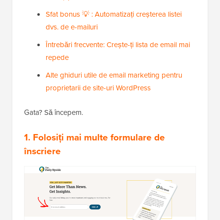
Sfat bonus 💡 : Automatizați creșterea listei
dvs. de e-mailuri
Întrebări frecvente: Crește-ți lista de email mai
repede
Alte ghiduri utile de email marketing pentru
proprietarii de site-uri WordPress
Gata? Să începem.
1. Folosiți mai multe formulare de
înscriere