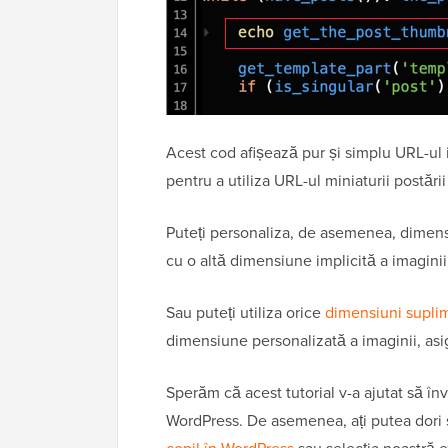
Acest cod afișează pur și simplu URL-ul 
pentru a utiliza URL-ul miniaturii postării
Puteți personaliza, de asemenea, dimens
cu o altă dimensiune implicită a imaginii,
Sau puteți utiliza orice
dimensiuni suplime
dimensiune personalizată a imaginii, asi
Sperăm că acest tutorial v-a ajutat să înv
WordPress. De asemenea, ați putea dori 