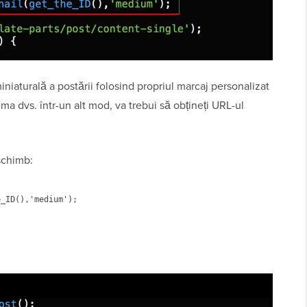
iniaturală a postării folosind propriul marcaj personalizat
ema dvs. într-un alt mod, va trebui să obțineți URL-ul
 schimb: