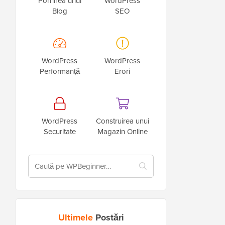
Pornirea unui
WordPress
Blog
SEO
WordPress
WordPress
Performanță
Erori
WordPress
Construirea unui
Securitate
Magazin Online
Ultimele
Postări