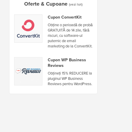
Oferte & Cupoane
(vezi tot)
Cupon ConvertKit
Obține o perioadă de probă
GRATUITĂ de 14 zile, fără
riscuri, cu software-ul
puternic de email
marketing de la ConvertKit.
Cupon WP Business
Reviews
Obțineți 15% REDUCERE la
pluginul WP Business
Reviews pentru WordPress.