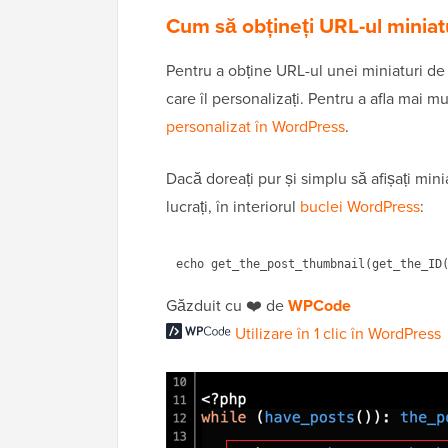
Cum să obțineți URL-ul miniatu
Pentru a obține URL-ul unei miniaturi de
care îl personalizați. Pentru a afla mai m
personalizat în WordPress
.
Dacă doreați pur și simplu să afișați mini
lucrați, în interiorul
buclei WordPress
:
Găzduit cu ❤️ de
WPCode
Utilizare în 1 clic în WordPress