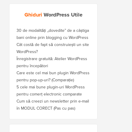
Ghiduri
WordPress Utile
30 de modalități „dovedite” de a câștiga
bani online prin blogging cu WordPress
Cât costă de fapt să construiești un site
WordPress?
Înregistrare gratuită: Atelier WordPress
pentru începători
Care este cel mai bun plugin WordPress
pentru pop-up-uri? (Comparație)
5 cele mai bune plugin-uri WordPress
pentru comerț electronic comparate
Cum să creezi un newsletter prin e-mail
în MODUL CORECT (Pas cu pas)