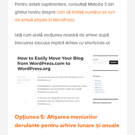
Pentru detalii suplimentare, consultați Metoda 3 din
ghidul nostru despre
cum să limitați numărul de luni
de arhivă afișate în WordPress
.
Iată cum arată secțiunea noastră de arhive după
înlocuirea blocului implicit Arhive cu shortcode-ul: