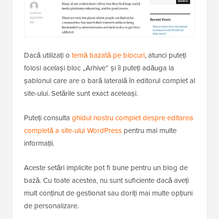
Dacă utilizați o
temă bazată pe blocuri
, atunci puteți
folosi același bloc „Arhive” și îl puteți adăuga la
șablonul care are o bară laterală în editorul complet al
site-ului. Setările sunt exact aceleași.
Puteți consulta
ghidul nostru complet despre editarea
completă a site-ului WordPress
pentru mai multe
informații.
Aceste setări implicite pot fi bune pentru un blog de
bază. Cu toate acestea, nu sunt suficiente dacă aveți
mult conținut de gestionat sau doriți mai multe opțiuni
de personalizare.