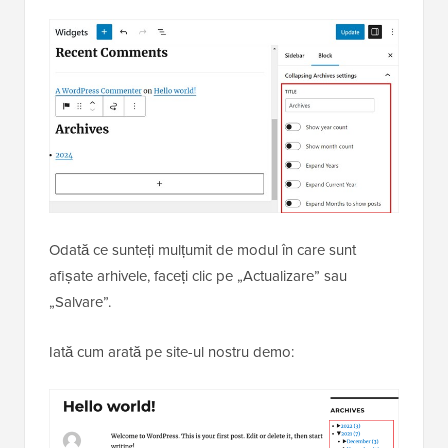
Odată ce sunteți mulțumit de modul în care sunt
afișate arhivele, faceți clic pe „Actualizare” sau
„Salvare”.
Iată cum arată pe site-ul nostru demo: