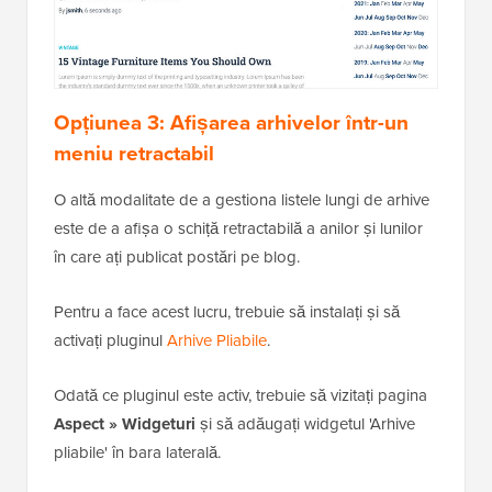
Opțiunea 3: Afișarea arhivelor într-un
meniu retractabil
O altă modalitate de a gestiona listele lungi de arhive
este de a afișa o schiță retractabilă a anilor și lunilor
în care ați publicat postări pe blog.
Pentru a face acest lucru, trebuie să instalați și să
activați pluginul
Arhive Pliabile
.
Odată ce pluginul este activ, trebuie să vizitați pagina
Aspect » Widgeturi
și să adăugați widgetul 'Arhive
pliabile' în bara laterală.