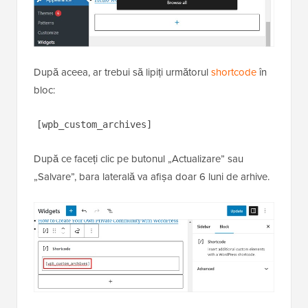
„Shortcode”.
După aceea, ar trebui să lipiți următorul
shortcode
în
bloc:
[wpb_custom_archives]
După ce faceți clic pe butonul „Actualizare” sau
„Salvare”, bara laterală va afișa doar 6 luni de arhive.