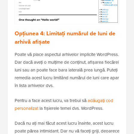
Opțiunea 4: Limitați numărul de luni de
arhivă afișate
Poate vă place aspectul arhivelor implicite WordPress.
Dar dacă aveți o mulțime de conținut, afișarea fiecărei
luni sau an poate face bara laterală prea lungă. Puteți
remedia acest lucru limitând numărul de luni care apar
în lista arhivelor dvs.
Pentru a face acest lucru, va trebui să
adăugați cod
personalizat
la fișierele temei dvs. WordPress.
Dacă nu ați mai făcut acest lucru înainte, acest lucru
poate părea intimidant. Dar nu vă faceți griji, deoarece