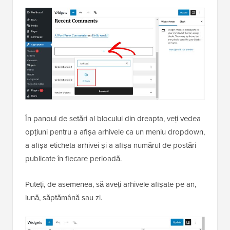
În panoul de setări al blocului din dreapta, veți vedea
opțiuni pentru a afișa arhivele ca un meniu dropdown,
a afișa eticheta arhivei și a afișa numărul de postări
publicate în fiecare perioadă.
Puteți, de asemenea, să aveți arhivele afișate pe an,
lună, săptămână sau zi.