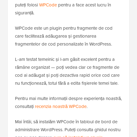
puteți folosi
WPCode
pentru a face acest lucru în
siguranță.
WPCode este un plugin pentru fragmente de cod
care facilitează adăugarea și gestionarea
fragmentelor de cod personalizate în WordPress.
L-am testat temeinic și l-am găsit excelent pentru a
rămâne organizat — poți vedea clar ce fragmente de
cod ai adăugat și poți dezactiva rapid orice cod care
nu funcționează, totul fără a edita fișierele temei tale.
Pentru mai multe informații despre experiența noastră,
consultați
recenzia noastră WPCode
.
Mai întâi, să instalăm WPCode în tabloul de bord de
administrare WordPress. Puteți consulta ghidul nostru