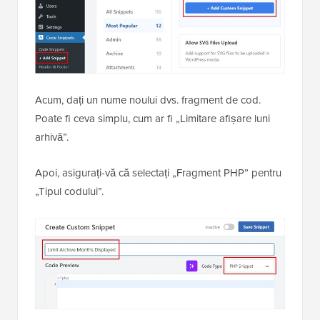
Acum, dați un nume noului dvs. fragment de cod.
Poate fi ceva simplu, cum ar fi „Limitare afișare luni
arhivă”.
Apoi, asigurați-vă că selectați „Fragment PHP” pentru
„Tipul codului”.