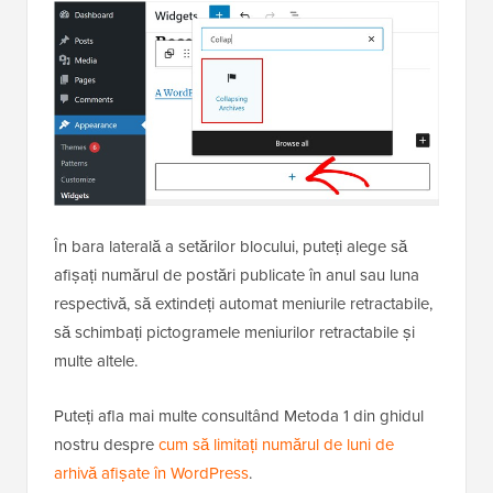
În bara laterală a setărilor blocului, puteți alege să
afișați numărul de postări publicate în anul sau luna
respectivă, să extindeți automat meniurile retractabile,
să schimbați pictogramele meniurilor retractabile și
multe altele.
Puteți afla mai multe consultând Metoda 1 din ghidul
nostru despre
cum să limitați numărul de luni de
arhivă afișate în WordPress
.