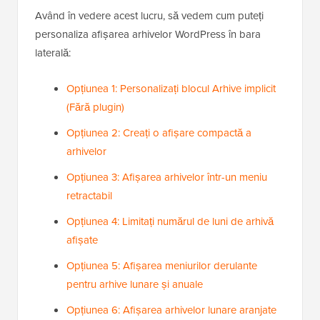
Având în vedere acest lucru, să vedem cum puteți
personaliza afișarea arhivelor WordPress în bara
laterală:
Opțiunea 1: Personalizați blocul Arhive implicit
(Fără plugin)
Opțiunea 2: Creați o afișare compactă a
arhivelor
Opțiunea 3: Afișarea arhivelor într-un meniu
retractabil
Opțiunea 4: Limitați numărul de luni de arhivă
afișate
Opțiunea 5: Afișarea meniurilor derulante
pentru arhive lunare și anuale
Opțiunea 6: Afișarea arhivelor lunare aranjate