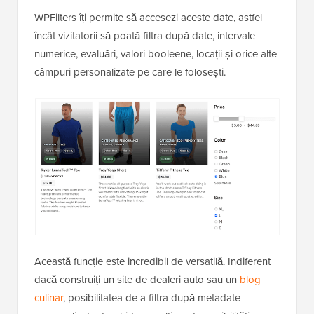
WPFilters îți permite să accesezi aceste date, astfel
încât vizitatorii să poată filtra după date, intervale
numerice, evaluări, valori booleene, locații și orice alte
câmpuri personalizate pe care le folosești.
Această funcție este incredibil de versatilă. Indiferent
dacă construiți un site de dealeri auto sau un
blog
culinar
, posibilitatea de a filtra după metadate