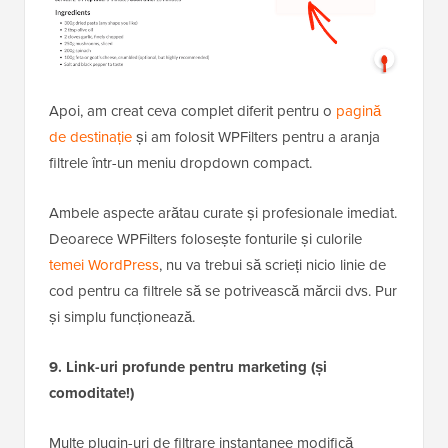
Apoi, am creat ceva complet diferit pentru o
pagină
de destinație
și am folosit WPFilters pentru a aranja
filtrele într-un meniu dropdown compact.
Ambele aspecte arătau curate și profesionale imediat.
Deoarece WPFilters folosește fonturile și culorile
temei WordPress
, nu va trebui să scrieți nicio linie de
cod pentru ca filtrele să se potrivească mărcii dvs. Pur
și simplu funcționează.
9. Link-uri profunde pentru marketing (și
comoditate!)
Multe plugin-uri de filtrare instantanee modifică