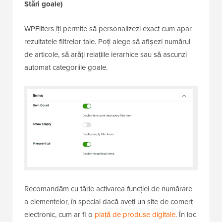
Stări goale)
WPFilters îți permite să personalizezi exact cum apar
rezultatele filtrelor tale. Poți alege să afișezi numărul
de articole, să arăți relațiile ierarhice sau să ascunzi
automat categoriile goale.
Recomandăm cu tărie activarea funcției de numărare
a elementelor, în special dacă aveți un site de comerț
electronic, cum ar fi o
piață de produse digitale
. În loc