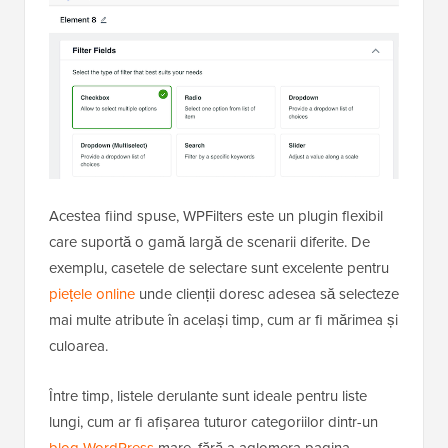
Acestea fiind spuse, WPFilters este un plugin flexibil
care suportă o gamă largă de scenarii diferite. De
exemplu, casetele de selectare sunt excelente pentru
piețele online
unde clienții doresc adesea să selecteze
mai multe atribute în același timp, cum ar fi mărimea și
culoarea.
Între timp, listele derulante sunt ideale pentru liste
lungi, cum ar fi afișarea tuturor categoriilor dintr-un
blog WordPress
mare, fără a aglomera pagina.