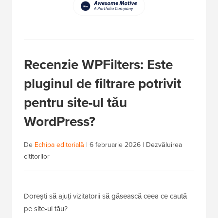
Recenzie WPFilters: Este
pluginul de filtrare potrivit
pentru site-ul tău
WordPress?
De
Echipa editorială
|
6 februarie 2026
|
Dezvăluirea
cititorilor
Dorești să ajuți vizitatorii să găsească ceea ce caută
pe site-ul tău?