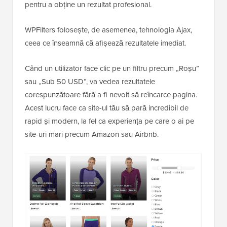
pentru a obține un rezultat profesional.
WPFilters folosește, de asemenea, tehnologia Ajax,
ceea ce înseamnă că afișează rezultatele imediat.
Când un utilizator face clic pe un filtru precum „Roșu”
sau „Sub 50 USD”, va vedea rezultatele
corespunzătoare fără a fi nevoit să reîncarce pagina.
Acest lucru face ca site-ul tău să pară incredibil de
rapid și modern, la fel ca experiența pe care o ai pe
site-uri mari precum Amazon sau Airbnb.