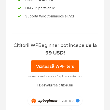
URL-uri partajabile
Suportă WooCommerce și ACF
Cititorii WPBeginner pot începe
de la
99 USD!
Vizitează WPFilters
(această reducere va fi aplicată automat)
|
Dezvăluirea cititorului