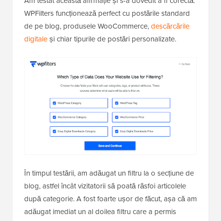
Am testat această afirmație și s-a dovedit a fi corectă.
WPFilters funcționează perfect cu postările standard
de pe blog, produsele WooCommerce,
descărcările
digitale
și chiar tipurile de postări personalizate.
În timpul testării, am adăugat un filtru la o secțiune de
blog, astfel încât vizitatorii să poată răsfoi articolele
după categorie. A fost foarte ușor de făcut, așa că am
adăugat imediat un al doilea filtru care a permis