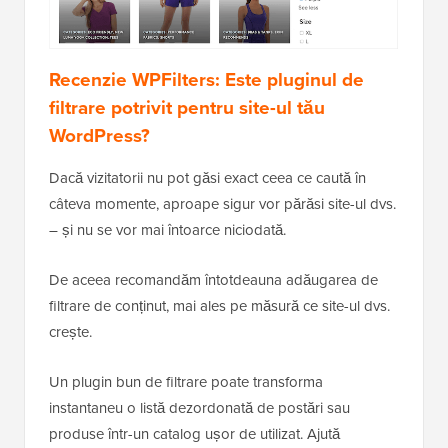
Recenzie WPFilters: Este pluginul de
filtrare potrivit pentru site-ul tău
WordPress?
Dacă vizitatorii nu pot găsi exact ceea ce caută în
câteva momente, aproape sigur vor părăsi site-ul dvs.
– și nu se vor mai întoarce niciodată.
De aceea recomandăm întotdeauna adăugarea de
filtrare de conținut, mai ales pe măsură ce site-ul dvs.
crește.
Un plugin bun de filtrare poate transforma
instantaneu o listă dezordonată de postări sau
produse într-un catalog ușor de utilizat. Ajută