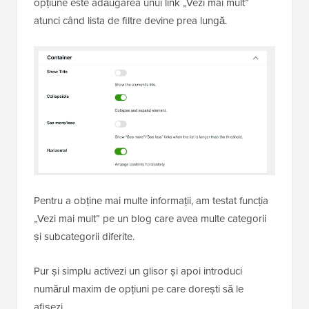
opțiune este adăugarea unui link „Vezi mai mult”
atunci când lista de filtre devine prea lungă.
Pentru a obține mai multe informații, am testat funcția
„Vezi mai mult” pe un blog care avea multe categorii
și subcategorii diferite.
Pur și simplu activezi un glisor și apoi introduci
numărul maxim de opțiuni pe care dorești să le
afișezi.