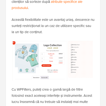
clienților să sorteze după
atribute specifice ale
produsului
.
Această flexibilitate este un avantaj uriaș, deoarece nu
sunteți restricționat la un caz de utilizare specific sau
la un tip de conținut.
Cu WPFilters, puteți crea o gamă largă de filtre
folosind exact aceleași interfețe și instrumente. Acest
lucru înseamnă că nu trebuie să instalați mai multe