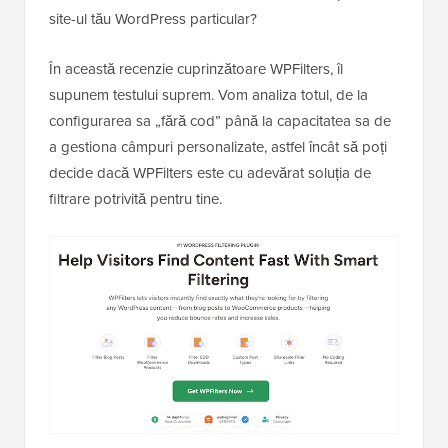
site-ul tău WordPress particular?
În această recenzie cuprinzătoare WPFilters, îl
supunem testului suprem. Vom analiza totul, de la
configurarea sa „fără cod” până la capacitatea sa de
a gestiona câmpuri personalizate, astfel încât să poți
decide dacă WPFilters este cu adevărat soluția de
filtrare potrivită pentru tine.