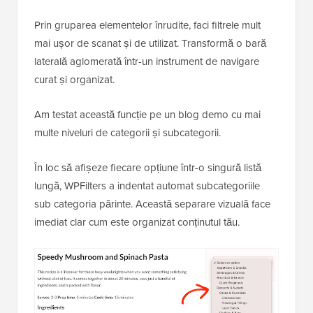
Prin gruparea elementelor înrudite, faci filtrele mult
mai ușor de scanat și de utilizat. Transformă o bară
laterală aglomerată într-un instrument de navigare
curat și organizat.
Am testat această funcție pe un blog demo cu mai
multe niveluri de categorii și subcategorii.
În loc să afișeze fiecare opțiune într-o singură listă
lungă, WPFilters a indentat automat subcategoriile
sub categoria părinte. Această separare vizuală face
imediat clar cum este organizat conținutul tău.