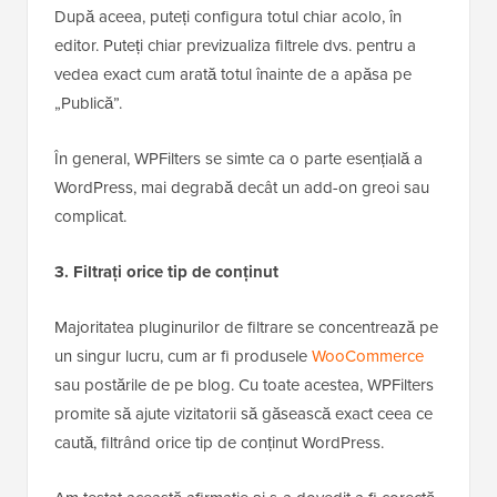
După aceea, puteți configura totul chiar acolo, în
editor. Puteți chiar previzualiza filtrele dvs. pentru a
vedea exact cum arată totul înainte de a apăsa pe
„Publică”.
În general, WPFilters se simte ca o parte esențială a
WordPress, mai degrabă decât un add-on greoi sau
complicat.
3. Filtrați orice tip de conținut
Majoritatea pluginurilor de filtrare se concentrează pe
un singur lucru, cum ar fi produsele
WooCommerce
sau postările de pe blog. Cu toate acestea, WPFilters
promite să ajute vizitatorii să găsească exact ceea ce
caută, filtrând orice tip de conținut WordPress.