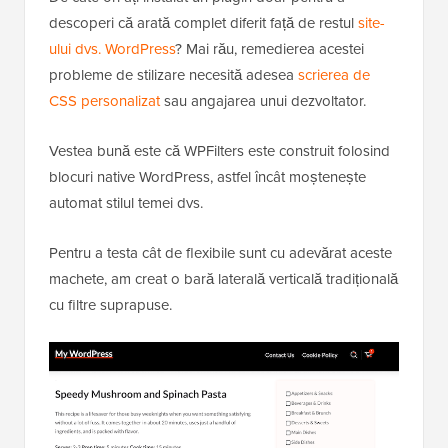
descoperi că arată complet diferit față de restul
site-
ului dvs. WordPress
? Mai rău, remedierea acestei
probleme de stilizare necesită adesea
scrierea de
CSS personalizat
sau angajarea unui dezvoltator.
Vestea bună este că WPFilters este construit folosind
blocuri native WordPress, astfel încât moștenește
automat stilul temei dvs.
Pentru a testa cât de flexibile sunt cu adevărat aceste
machete, am creat o bară laterală verticală tradițională
cu filtre suprapuse.