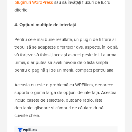
pluginuri WordPress
sau să învățați fluxuri de lucru
diferite.
4. Opțiuni multiple de interfață
Pentru cele mai bune rezultate, un plugin de filtrare ar
trebui să se adapteze diferitelor dvs. aspecte, în loc să
vă forțeze să folosiți același aspect peste tot. La urma
urmei, s-ar putea să aveți nevoie de o listă simplă
pentru o pagină și de un meniu compact pentru alta.
Aceasta nu este o problemă cu WPFilters, deoarece
suportă o gamă largă de opțiuni de interfață. Acestea
includ casete de selectare, butoane radio, liste
derulante, glisoare și câmpuri de căutare după
cuvinte cheie.