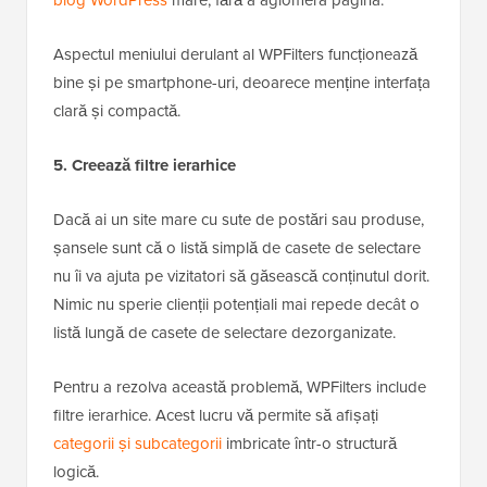
Aspectul meniului derulant al WPFilters funcționează
bine și pe smartphone-uri, deoarece menține interfața
clară și compactă.
5. Creează filtre ierarhice
Dacă ai un site mare cu sute de postări sau produse,
șansele sunt că o listă simplă de casete de selectare
nu îi va ajuta pe vizitatori să găsească conținutul dorit.
Nimic nu sperie clienții potențiali mai repede decât o
listă lungă de casete de selectare dezorganizate.
Pentru a rezolva această problemă, WPFilters include
filtre ierarhice. Acest lucru vă permite să afișați
categorii și subcategorii
imbricate într-o structură
logică.