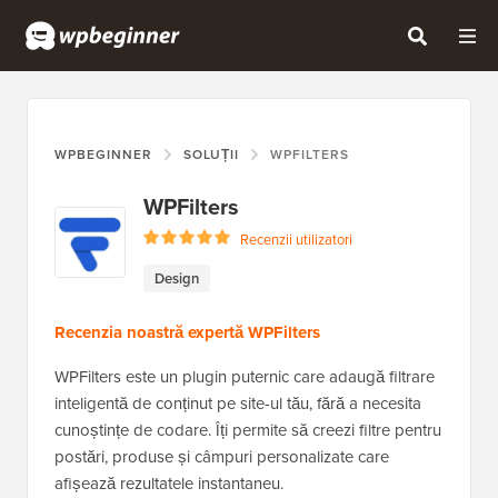
WPBEGINNER
SOLUȚII
WPFILTERS
WPFilters
Recenzii utilizatori
Design
Recenzia noastră expertă WPFilters
WPFilters este un plugin puternic care adaugă filtrare
inteligentă de conținut pe site-ul tău, fără a necesita
cunoștințe de codare. Îți permite să creezi filtre pentru
postări, produse și câmpuri personalizate care
afișează rezultatele instantaneu.