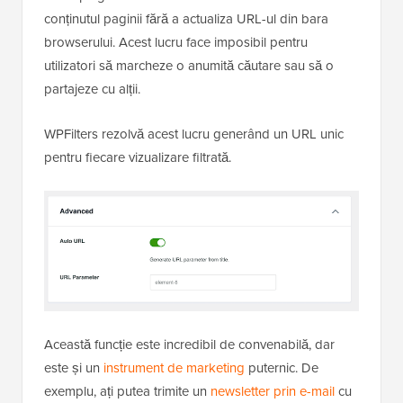
conținutul paginii fără a actualiza URL-ul din bara
browserului. Acest lucru face imposibil pentru
utilizatori să marcheze o anumită căutare sau să o
partajeze cu alții.
WPFilters rezolvă acest lucru generând un URL unic
pentru fiecare vizualizare filtrată.
Această funcție este incredibil de convenabilă, dar
este și un
instrument de marketing
puternic. De
exemplu, ați putea trimite un
newsletter prin e-mail
cu