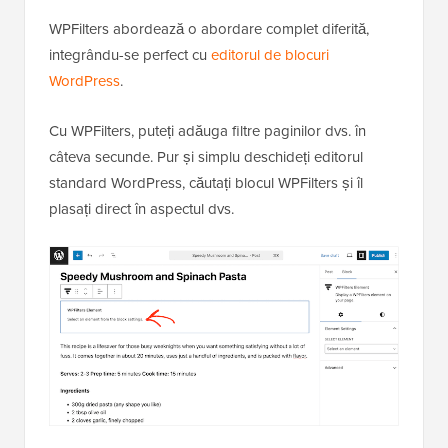
WPFilters abordează o abordare complet diferită,
integrându-se perfect cu
editorul de blocuri
WordPress
.
Cu WPFilters, puteți adăuga filtre paginilor dvs. în
câteva secunde. Pur și simplu deschideți editorul
standard WordPress, căutați blocul WPFilters și îl
plasați direct în aspectul dvs.