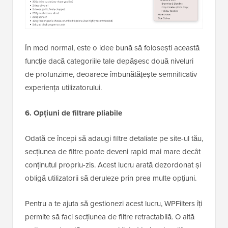
În mod normal, este o idee bună să folosești această
funcție dacă categoriile tale depășesc două niveluri
de profunzime, deoarece îmbunătățește semnificativ
experiența utilizatorului.
6. Opțiuni de filtrare pliabile
Odată ce începi să adaugi filtre detaliate pe site-ul tău,
secțiunea de filtre poate deveni rapid mai mare decât
conținutul propriu-zis. Acest lucru arată dezordonat și
obligă utilizatorii să deruleze prin prea multe opțiuni.
Pentru a te ajuta să gestionezi acest lucru, WPFilters îți
permite să faci secțiunea de filtre retractabilă. O altă