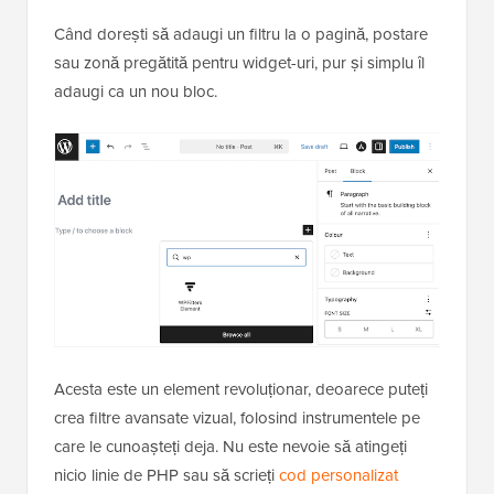
Când dorești să adaugi un filtru la o pagină, postare
sau zonă pregătită pentru widget-uri, pur și simplu îl
adaugi ca un nou bloc.
Acesta este un element revoluționar, deoarece puteți
crea filtre avansate vizual, folosind instrumentele pe
care le cunoașteți deja. Nu este nevoie să atingeți
nicio linie de PHP sau să scrieți
cod personalizat