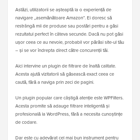
Astăzi, utilizatorii se așteaptă la o experiență de
navigare „asemănătoare Amazon”. Ei doresc să
restrângă mii de produse sau postări pentru a găsi
rezultatul perfect în câteva secunde. Dacă nu pot găsi
ușor ceea ce au nevoie, probabil vor părăsi site-ul tău
– și se vor îndrepta direct către concurenții tăi.
Aici intervine un plugin de filtrare de înaltă calitate.
Acesta ajută vizitatorii să găsească exact ceea ce
caută, fără a naviga prin zeci de pagini.
Un plugin popular care câștigă atenție este WPFilters.
Acesta promite să adauge filtrare inteligentă și
profesională la WordPress, fără a necesita cunoștințe
de codare.
Dar este cu adevărat cel mai bun instrument pentru