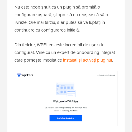
Nu este neobișnuit ca un plugin să promită o
configurare ușoară, și apoi să nu reușească să o
livreze. Ore mai târziu, s-ar putea să vă luptați în
continuare cu configurarea inițială.
Din fericire, WPFilters este incredibil de ușor de
configurat. Vine cu un expert de onboarding integrat
care pornește imediat ce
instalați și activați pluginul
.