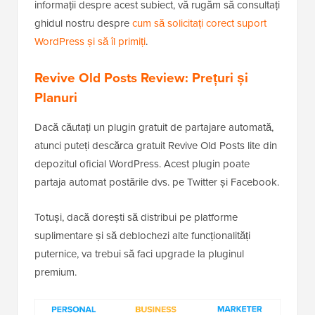
informații despre acest subiect, vă rugăm să consultați
ghidul nostru despre
cum să solicitați corect suport
WordPress și să îl primiți
.
Revive Old Posts Review: Prețuri și
Planuri
Dacă căutați un plugin gratuit de partajare automată,
atunci puteți descărca gratuit Revive Old Posts lite din
depozitul oficial WordPress. Acest plugin poate
partaja automat postările dvs. pe Twitter și Facebook.
Totuși, dacă dorești să distribui pe platforme
suplimentare și să deblochezi alte funcționalități
puternice, va trebui să faci upgrade la pluginul
premium.