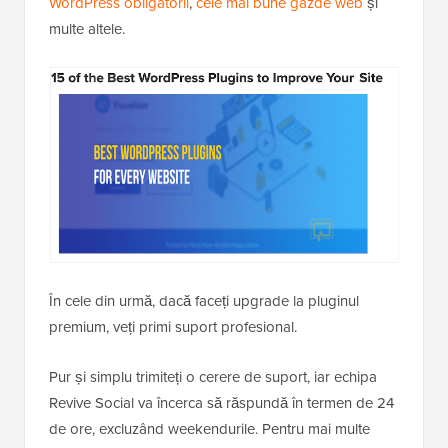
WordPress obligatorii
,
cele mai bune gazde web
și
multe altele.
În cele din urmă, dacă faceți upgrade la pluginul
premium, veți primi suport profesional.
Pur și simplu trimiteți o cerere de suport, iar echipa
Revive Social va încerca să răspundă în termen de 24
de ore, excluzând weekendurile. Pentru mai multe