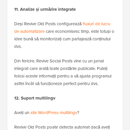
11. Analize și urmărire integrate
Deși Revive Old Posts configurează
fluxuri de lucru
de automatizare
care economisesc timp, este totuși o
idee bună să monitorizați cum partajează conținutul
dvs.
Din fericire, Revive Social Posts vine cu un jurnal
integrat care arată toate postările publicate. Puteți
folosi aceste informații pentru a vă ajusta programul
astfel încât să funcționeze perfect pentru dvs.
12. Suport multilingv
Aveți un
site WordPress multilingv
?
Revive Old Posts poate detecta automat dacă aveți