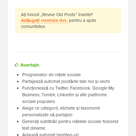
Ați folosit „Revive Old Posts” înainte?
Adăugați recenzia dvs.
pentru a ajuta
comunitatea.
Avantaje:
Programator de rețele sociale
Partajează automat postările tale noi și vechi
Funcționează cu Twitter, Facebook, Google My
Business, Tumblr, LinkedIn și alte platforme
sociale populare
Alege ce categorii, etichete și taxonomii
personalizate să partajezi
Generați subtitrări pentru rețelele sociale folosind
text dinamic
Adaugă automat hashtag-uri