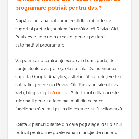
programare potrivit pentru dvs.?
După ce am analizat caracteristicile, opțiunile de
suport și prețurile, suntem încrezători că Revive Old
Posts este un plugin excelent pentru postare
automată și programare.
Vă permite să controlați exact când sunt partajate
conținuturile dvs. pe rețelele sociale. De asemenea,
suportă Google Analytics, astfel încât să puteți vedea
cât trafic generează Revive Old Posts pe site-ul dvs.
web, blog sau
piață online
. Puteți apoi utiliza aceste
informații pentru a face mai mult din ceea ce
funcționează și mai puțin din ceea ce nu funcționează.
Există 3 planuri diferite din care poți alege, dar planul
potrivit pentru tine poate varia în funcție de numărul