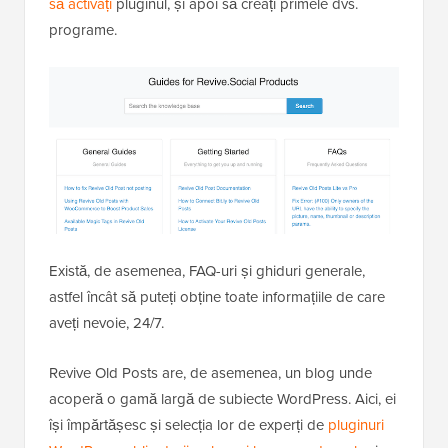
să activați
pluginul, și apoi să creați primele dvs.
programe.
Există, de asemenea, FAQ-uri și ghiduri generale,
astfel încât să puteți obține toate informațiile de care
aveți nevoie, 24/7.
Revive Old Posts are, de asemenea, un blog unde
acoperă o gamă largă de subiecte WordPress. Aici, ei
își împărtășesc și selecția lor de experți de
pluginuri