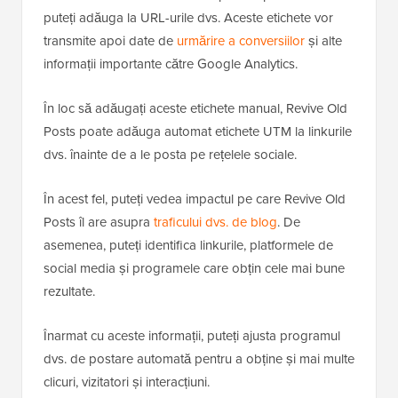
puteți adăuga la URL-urile dvs. Aceste etichete vor
transmite apoi date de
urmărire a conversiilor
și alte
informații importante către Google Analytics.
În loc să adăugați aceste etichete manual, Revive Old
Posts poate adăuga automat etichete UTM la linkurile
dvs. înainte de a le posta pe rețelele sociale.
În acest fel, puteți vedea impactul pe care Revive Old
Posts îl are asupra
traficului dvs. de blog
. De
asemenea, puteți identifica linkurile, platformele de
social media și programele care obțin cele mai bune
rezultate.
Înarmat cu aceste informații, puteți ajusta programul
dvs. de postare automată pentru a obține și mai multe
clicuri, vizitatori și interacțiuni.