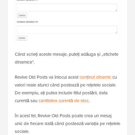
Când scrieți aceste mesaje, puteți adăuga și „etichete
dinamice”.
Revive Old Posts va înlocui acest
conținut dinamic
cu
valori reale atunci când postează pe rețelele sociale.
De exemplu, ați putea include titlul postării, data
curentă sau
cantitatea curentă de stoc
.
În acest fel, Revive Old Posts poate crea un mesaj
unic de fiecare dată când postează variația pe rețelele
sociale.