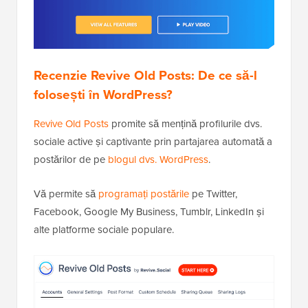
Recenzie Revive Old Posts: De ce să-l
folosești în WordPress?
Revive Old Posts
promite să mențină profilurile dvs.
sociale active și captivante prin partajarea automată a
postărilor de pe
blogul dvs. WordPress
.
Vă permite să
programați postările
pe Twitter,
Facebook, Google My Business, Tumblr, LinkedIn și
alte platforme sociale populare.