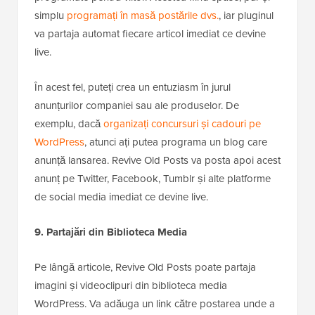
simplu
programați în masă postările dvs.
, iar pluginul
va partaja automat fiecare articol imediat ce devine
live.
În acest fel, puteți crea un entuziasm în jurul
anunțurilor companiei sau ale produselor. De
exemplu, dacă
organizați concursuri și cadouri pe
WordPress
, atunci ați putea programa un blog care
anunță lansarea. Revive Old Posts va posta apoi acest
anunț pe Twitter, Facebook, Tumblr și alte platforme
de social media imediat ce devine live.
9. Partajări din Biblioteca Media
Pe lângă articole, Revive Old Posts poate partaja
imagini și videoclipuri din biblioteca media
WordPress. Va adăuga un link către postarea unde a