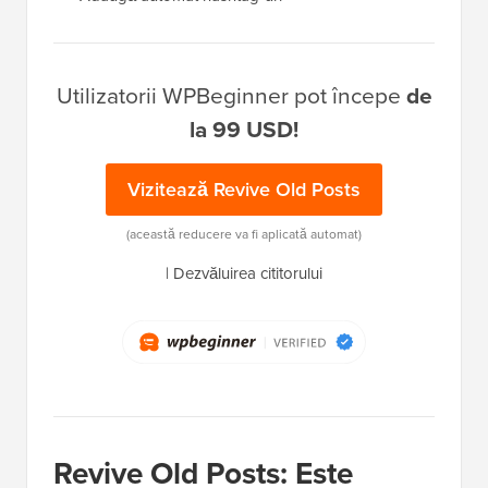
Utilizatorii WPBeginner pot începe
de
la 99 USD!
Vizitează Revive Old Posts
(această reducere va fi aplicată automat)
|
Dezvăluirea cititorului
Revive Old Posts: Este