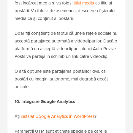
fost încărcat media și va folosi
titlul media
ca titlu al
postării. Va folosi, de asemenea, descrierea fișierului
media ca și conținut al postării.
Doar fiți conștienți de faptul că unele rețele sociale nu
acceptă partajarea automată a videoclipurilor. Dacă o
platformă nu acceptă videoclipuri, atunci Auto Revive
Posts va partaja în schimb un link către videoclip.
O altă opțiune este partajarea postărilor dvs. ca
postări cu imagini autonome, mai degrabă decât
articole.
10. Integrare Google Analytics
Ați
instalat Google Analytics în WordPress
?
Parametrii UTM sunt etichete speciale pe care le