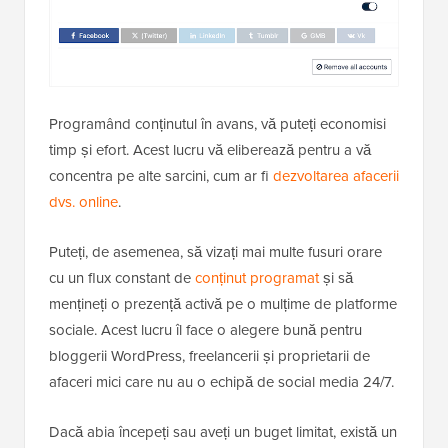
Programând conținutul în avans, vă puteți economisi
timp și efort. Acest lucru vă eliberează pentru a vă
concentra pe alte sarcini, cum ar fi
dezvoltarea afacerii
dvs. online
.
Puteți, de asemenea, să vizați mai multe fusuri orare
cu un flux constant de
conținut programat
și să
mențineți o prezență activă pe o mulțime de platforme
sociale. Acest lucru îl face o alegere bună pentru
bloggerii WordPress, freelancerii și proprietarii de
afaceri mici care nu au o echipă de social media 24/7.
Dacă abia începeți sau aveți un buget limitat, există un