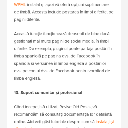
WPML
instalat și apoi vă oferă opțiuni suplimentare
de limbă. Aceasta include postarea în limbi diferite, pe
pagini diferite.
Această funcție funcționează deosebit de bine dacă
gestionați mai multe pagini de social media, în limbi
diferite. De exemplu, pluginul poate partaja postări în
limba spaniolă pe pagina dvs. de Facebook în
spaniolă și versiunea în limba engleză a postărilor
dvs. pe contul dvs. de Facebook pentru vorbitori de
limba engleză.
13. Suport comunitar și profesional
Când începeți să utilizați Revive Old Posts, vă
recomandăm să consultați documentația lor detaliată
online. Aici veți găsi tutoriale despre cum să
instalați și