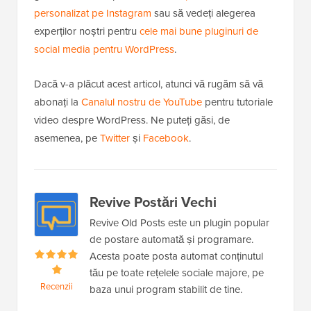
personalizat pe Instagram
sau să vedeți alegerea
experților noștri pentru
cele mai bune pluginuri de
social media pentru WordPress
.
Dacă v-a plăcut acest articol, atunci vă rugăm să vă
abonați la
Canalul nostru de YouTube
pentru tutoriale
video despre WordPress. Ne puteți găsi, de
asemenea, pe
Twitter
și
Facebook
.
Revive Postări Vechi
Revive Old Posts este un plugin popular
de postare automată și programare.
Acesta poate posta automat conținutul
tău pe toate rețelele sociale majore, pe
Recenzii
baza unui program stabilit de tine.