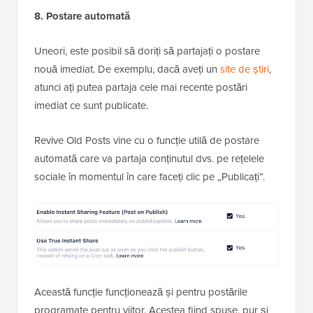
8. Postare automată
Uneori, este posibil să doriți să partajați o postare
nouă imediat. De exemplu, dacă aveți un
site de știri
,
atunci ați putea partaja cele mai recente postări
imediat ce sunt publicate.
Revive Old Posts vine cu o funcție utilă de postare
automată care va partaja conținutul dvs. pe rețelele
sociale în momentul în care faceți clic pe „Publicați”.
Această funcție funcționează și pentru postările
programate pentru viitor. Acestea fiind spuse, pur și