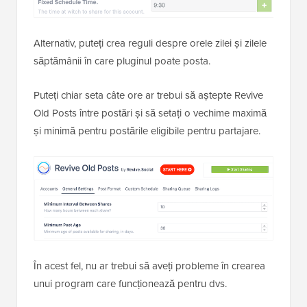
Alternativ, puteți crea reguli despre orele zilei și zilele
săptămânii în care pluginul poate posta.
Puteți chiar seta câte ore ar trebui să aștepte Revive
Old Posts între postări și să setați o vechime maximă
și minimă pentru postările eligibile pentru partajare.
În acest fel, nu ar trebui să aveți probleme în crearea
unui program care funcționează pentru dvs.