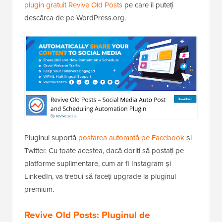
plugin gratuit Revive Old Posts
pe care îl puteți
descărca de pe WordPress.org.
Pluginul suportă
postarea automată pe Facebook
și
Twitter. Cu toate acestea, dacă doriți să postați pe
platforme suplimentare, cum ar fi Instagram și
LinkedIn, va trebui să faceți upgrade la pluginul
premium.
Revive Old Posts: Pluginul de