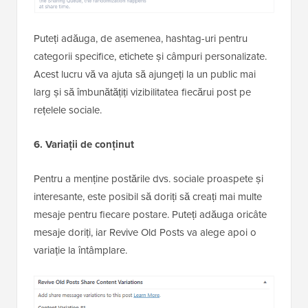
Puteți adăuga, de asemenea, hashtag-uri pentru
categorii specifice, etichete și câmpuri personalizate.
Acest lucru vă va ajuta să ajungeți la un public mai
larg și să îmbunătățiți vizibilitatea fiecărui post pe
rețelele sociale.
6. Variații de conținut
Pentru a menține postările dvs. sociale proaspete și
interesante, este posibil să doriți să creați mai multe
mesaje pentru fiecare postare. Puteți adăuga oricâte
mesaje doriți, iar Revive Old Posts va alege apoi o
variație la întâmplare.