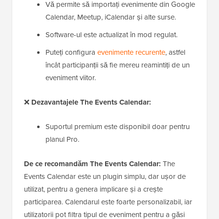
Vă permite să importați evenimente din Google
Calendar, Meetup, iCalendar și alte surse.
Software-ul este actualizat în mod regulat.
Puteți configura
evenimente recurente
, astfel
încât participanții să fie mereu reamintiți de un
eveniment viitor.
❌
Dezavantajele The Events Calendar:
Suportul premium este disponibil doar pentru
planul Pro.
De ce recomandăm The Events Calendar:
The
Events Calendar este un plugin simplu, dar ușor de
utilizat, pentru a genera implicare și a crește
participarea. Calendarul este foarte personalizabil, iar
utilizatorii pot filtra tipul de eveniment pentru a găsi