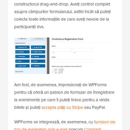
constructorul drag-and-drop. Aveți control complet
asupra câmpurilor formularului, astfel încât să puteți
colecta toate informațiile de care aveți nevoie de la
participanții dvs.
Am fost, de asemenea, impresionați de WPForms
pentru că oferă un șablon de formular de înregistrare
la evenimente pe care îl puteți folosi pentru a vinde
bilete și puteți
accepta plăți cu Stripe
sau PayPal.
WPForms se integrează, de asemenea, cu
furnizori de
top de marketing prin e-mail
precum
Constant