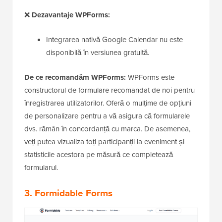
❌
Dezavantaje WPForms:
Integrarea nativă Google Calendar nu este
disponibilă în versiunea gratuită.
De ce recomandăm WPForms:
WPForms este
constructorul de formulare recomandat de noi pentru
înregistrarea utilizatorilor. Oferă o mulțime de opțiuni
de personalizare pentru a vă asigura că formularele
dvs. rămân în concordanță cu marca. De asemenea,
veți putea vizualiza toți participanții la eveniment și
statisticile acestora pe măsură ce completează
formularul.
3. Formidable Forms