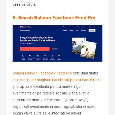
ceea ce caută.
5. Smash Balloon Facebook Feed Pro
Smash Balloon Facebook Feed Pro
este unul dintre
cele mai bune pluginuri Facebook pentru WordPress
și o opțiune excelentă pentru marketingul
evenimentelor pe rețelele sociale. Dacă aveți o
comunitate mare pe Facebook și promovați și
organizați evenimente în mod regulat, atunci acest
plugin vă va ajuta să le integrați pe site-ul