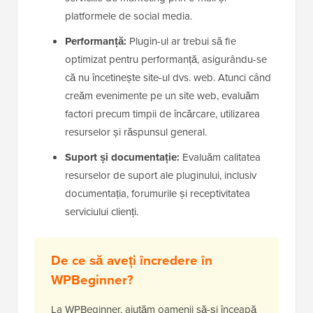
platformele de social media.
Performanță:
Plugin-ul ar trebui să fie
optimizat pentru performanță, asigurându-se
că nu încetinește site-ul dvs. web. Atunci când
creăm evenimente pe un site web, evaluăm
factori precum timpii de încărcare, utilizarea
resurselor și răspunsul general.
Suport și documentație:
Evaluăm calitatea
resurselor de suport ale pluginului, inclusiv
documentația, forumurile și receptivitatea
serviciului clienți.
De ce să aveți încredere în
WPBeginner?
La WPBeginner, ajutăm oamenii să-și înceapă