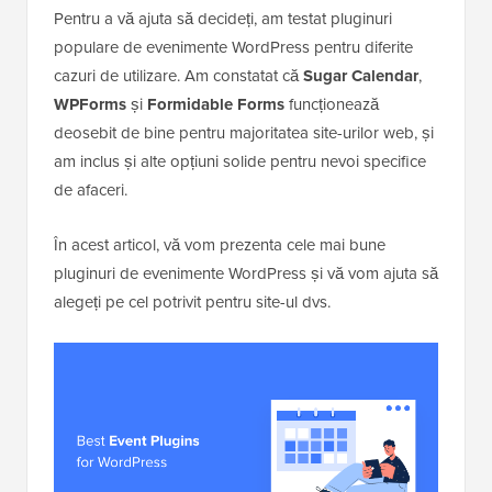
Pentru a vă ajuta să decideți, am testat pluginuri
populare de evenimente WordPress pentru diferite
cazuri de utilizare. Am constatat că
Sugar Calendar
,
WPForms
și
Formidable Forms
funcționează
deosebit de bine pentru majoritatea site-urilor web, și
am inclus și alte opțiuni solide pentru nevoi specifice
de afaceri.
În acest articol, vă vom prezenta cele mai bune
pluginuri de evenimente WordPress și vă vom ajuta să
alegeți pe cel potrivit pentru site-ul dvs.