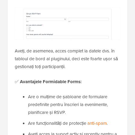
Aveți, de asemenea, acces complet la datele dvs. în
tabloul de bord al pluginului, deci este foarte ușor să
gestionați toți participanții.
✅
Avantajele Formidable Forms:
Are o mulțime de șabloane de formulare
predefinite pentru înscrieri la evenimente,
planificare și RSVP.
Are funcționalități de protecție
anti-spam
.
Aveți acces la suport activ și receptiv pentru a