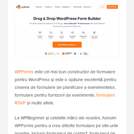
WPForms
este cel mai bun constructor de formulare
pentru WordPress și este o opțiune excelentă pentru
crearea de formulare de planificare a evenimentelor,
formulare pentru furnizorii de evenimente,
formulare
RSVP
și multe altele.
La WPBeginner și celelalte mărci ale noastre, folosim
WPForms pentru a crea diferite formulare pe site-urile
noastre, inclusiv formularul de contact, formularul de