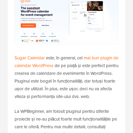
Sugar Calendar
este, în general, cel
mai bun plugin de
calendar WordPress
de pe piață și este perfect pentru
crearea de calendare de evenimente în WordPress.
Pluginul este bogat în funcționalități, dar totuși foarte
ușor de utilizat. În plus, este ușor, deci nu va afecta
viteza și performanța site-ului dvs. web.
La WPBeginner, am folosit pluginul pentru diferite
proiecte și ne-au plăcut foarte mult funcționalitățile pe
care le oferă. Pentru mai multe detalii, consultați