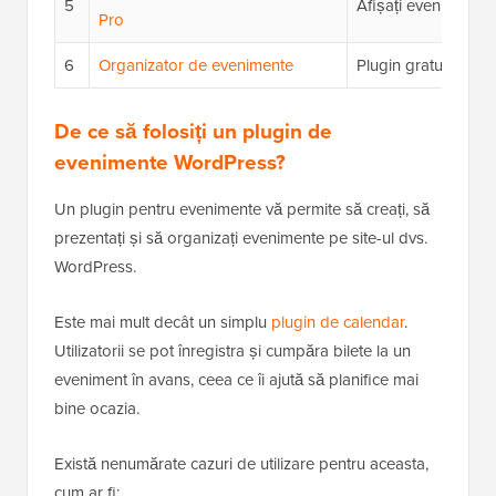
5
Afișați evenimente
Pro
6
Organizator de evenimente
Plugin gratuit și s
De ce să folosiți un plugin de
evenimente WordPress?
Un plugin pentru evenimente vă permite să creați, să
prezentați și să organizați evenimente pe site-ul dvs.
WordPress.
Este mai mult decât un simplu
plugin de calendar
.
Utilizatorii se pot înregistra și cumpăra bilete la un
eveniment în avans, ceea ce îi ajută să planifice mai
bine ocazia.
Există nenumărate cazuri de utilizare pentru aceasta,
cum ar fi: