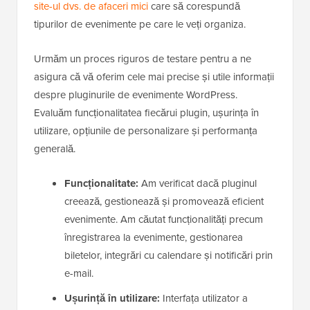
site-ul dvs. de afaceri mici
care să corespundă
tipurilor de evenimente pe care le veți organiza.
Urmăm un proces riguros de testare pentru a ne
asigura că vă oferim cele mai precise și utile informații
despre pluginurile de evenimente WordPress.
Evaluăm funcționalitatea fiecărui plugin, ușurința în
utilizare, opțiunile de personalizare și performanța
generală.
Funcționalitate:
Am verificat dacă pluginul
creează, gestionează și promovează eficient
evenimente. Am căutat funcționalități precum
înregistrarea la evenimente, gestionarea
biletelor, integrări cu calendare și notificări prin
e-mail.
Ușurință în utilizare:
Interfața utilizator a