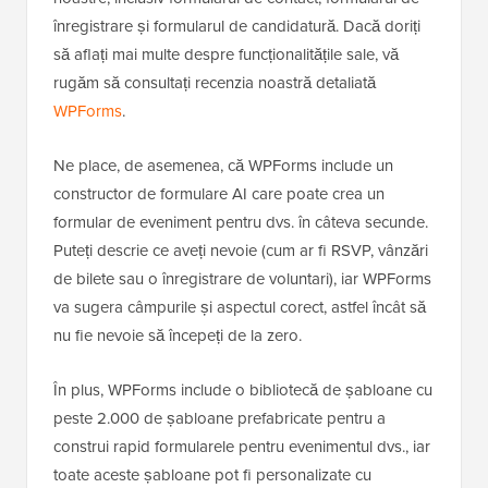
înregistrare și formularul de candidatură. Dacă doriți
să aflați mai multe despre funcționalitățile sale, vă
rugăm să consultați recenzia noastră detaliată
WPForms
.
Ne place, de asemenea, că WPForms include un
constructor de formulare AI care poate crea un
formular de eveniment pentru dvs. în câteva secunde.
Puteți descrie ce aveți nevoie (cum ar fi RSVP, vânzări
de bilete sau o înregistrare de voluntari), iar WPForms
va sugera câmpurile și aspectul corect, astfel încât să
nu fie nevoie să începeți de la zero.
În plus, WPForms include o bibliotecă de șabloane cu
peste 2.000 de șabloane prefabricate pentru a
construi rapid formularele pentru evenimentul dvs., iar
toate aceste șabloane pot fi personalizate cu