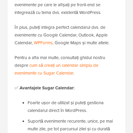
evenimente pe care le afișați pe front-end se
integrează cu tema dvs. existentă WordPress.
În plus, puteți integra perfect calendarul dvs. de
evenimente cu Google Calendar, Outlook, Apple
Calendar,
WPForms
, Google Maps și multe altele.
Pentru a afla mai multe, consultați ghidul nostru
despre
cum să creați un calendar simplu de
evenimente cu Sugar Calendar
.
✅
Avantajele Sugar Calendar:
Foarte ușor de utilizat și puteți gestiona
calendarul direct în WordPress.
Suportă evenimente recurente, unice, pe mai
multe zile, pe tot parcursul zilei și cu durată