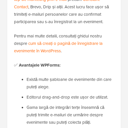
Contact
, Brevo, Drip și alții. Acest lucru face ușor să
trimiteți e-mailuri persoanelor care au confirmat
participarea sau s-au înregistrat la un eveniment.
Pentru mai multe detalii, consultați ghidul nostru
despre
cum să creați o pagină de înregistrare la
evenimente în WordPress
.
✅
Avantajele WPForms:
Există multe șabloane de evenimente din care
puteți alege.
Editorul drag-and-drop este ușor de utilizat.
Gama largă de integrări terțe înseamnă că
puteți trimite e-mailuri de urmărire despre
evenimente sau puteți colecta plăți.