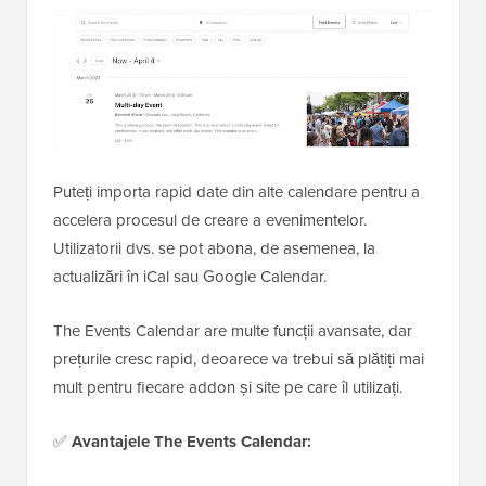
Puteți importa rapid date din alte calendare pentru a
accelera procesul de creare a evenimentelor.
Utilizatorii dvs. se pot abona, de asemenea, la
actualizări în iCal sau Google Calendar.
The Events Calendar are multe funcții avansate, dar
prețurile cresc rapid, deoarece va trebui să plătiți mai
mult pentru fiecare addon și site pe care îl utilizați.
✅
Avantajele The Events Calendar: