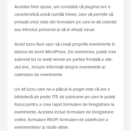
Acestea fiind spuse, am constatat că pluginul are o
caracteristică unică numită Views, care vă permite să
preluați orice date din formulare pe care le-ați colectat
sau introdus personal și să le afișați vizual.
Acest lucru face ușor să creați propriile evenimente în
tabloul de bord WordPress. De asemenea, puteți crea
automat tot ce aveți nevoie pe partea frontală a site-
ului dvs., inclusiv informații despre evenimente și
calendare de evenimente.
Un alt lucru care ne-a plăcut la plugin este că are o
bibliotecă de peste 175 de șabloane pe care le puteți
folosi pentru a crea rapid formulare de înregistrare la
evenimente. Acestea includ formulare de înregistrare
online, formulare RSVP, formulare de planificare a
evenimentelor și multe altele.