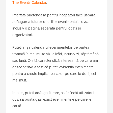
The Events Calendar
.
Interfața prietenoasă pentru începători face ușoară
adăugarea tuturor detaliilor evenimentului dvs.,
inclusiv o pagină separată pentru locații și
organizatori.
Puteți afișa calendarul evenimentelor pe partea
frontală în mai multe vizualizări, inclusiv zi, săptămână
sau lună. O altă caracteristică interesantă pe care am
descoperit-o a fost că puteți evidenția evenimente
pentru a crește implicarea celor pe care le doriți cel
mai mult.
În plus, puteți adăuga filtrare, astfel încât utilizatorii
dvs. să poată găsi exact evenimentele pe care le
caută.