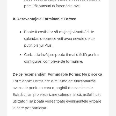
primi răspunsuri la întrebările dvs.
❌
Dezavantajele Formidable Forms:
Poate fi costisitor să obțineți vizualizări de
calendar, deoarece veți avea nevoie de cel
puțin planul Plus.
Curba de învățare poate fi mai dificilă pentru
configurări complexe de formulare.
De ce recomandăm Formidable Forms:
Ne place că
Formidable Forms are o mulțime de funcționalități
avansate pentru a crea o pagină de evenimente.
Există chiar și o vizualizare calendaristică, astfel încât
utilizatorii să poată vedea toate evenimentele viitoare
la care pot participa.