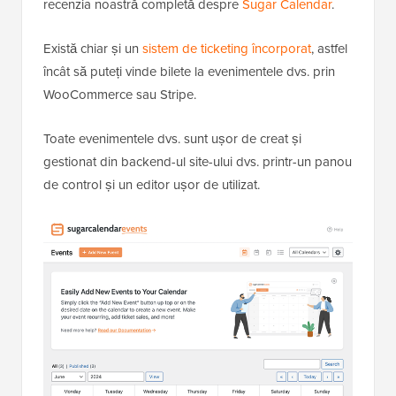
recenzia noastră completă despre
Sugar Calendar
.
Există chiar și un
sistem de ticketing încorporat
, astfel
încât să puteți vinde bilete la evenimentele dvs. prin
WooCommerce sau Stripe.
Toate evenimentele dvs. sunt ușor de creat și
gestionat din backend-ul site-ului dvs. printr-un panou
de control și un editor ușor de utilizat.