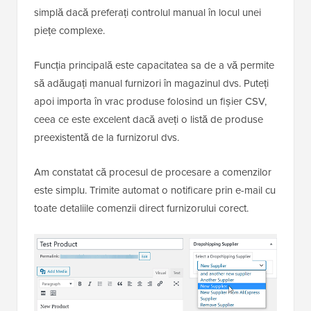
simplă dacă preferați controlul manual în locul unei
piețe complexe.
Funcția principală este capacitatea sa de a vă permite
să adăugați manual furnizori în magazinul dvs. Puteți
apoi importa în vrac produse folosind un fișier CSV,
ceea ce este excelent dacă aveți o listă de produse
preexistentă de la furnizorul dvs.
Am constatat că procesul de procesare a comenzilor
este simplu. Trimite automat o notificare prin e-mail cu
toate detaliile comenzii direct furnizorului corect.