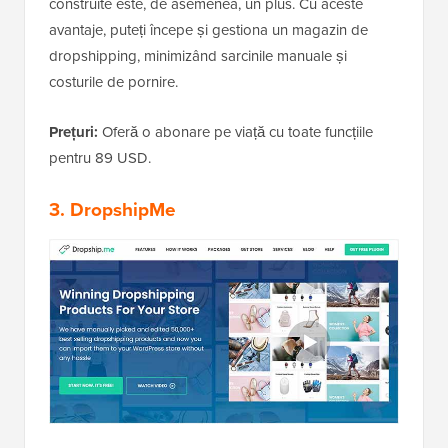
construite este, de asemenea, un plus. Cu aceste
avantaje, puteți începe și gestiona un magazin de
dropshipping, minimizând sarcinile manuale și
costurile de pornire.
Prețuri:
Oferă o abonare pe viață cu toate funcțiile
pentru 89 USD.
3. DropshipMe