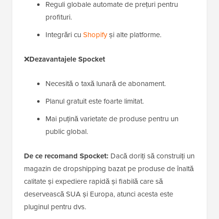
Reguli globale automate de prețuri pentru
profituri.
Integrări cu
Shopify
și alte platforme.
❌
Dezavantajele Spocket
Necesită o taxă lunară de abonament.
Planul gratuit este foarte limitat.
Mai puțină varietate de produse pentru un
public global.
De ce recomand Spocket:
Dacă doriți să construiți un
magazin de dropshipping bazat pe produse de înaltă
calitate și expediere rapidă și fiabilă care să
deservească SUA și Europa, atunci acesta este
pluginul pentru dvs.