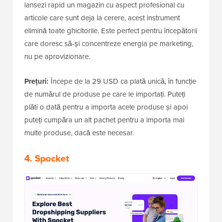
lansezi rapid un magazin cu aspect profesional cu
articole care sunt deja la cerere, acest instrument
elimină toate ghicitorile. Este perfect pentru începătorii
care doresc să-și concentreze energia pe marketing,
nu pe aprovizionare.
Prețuri:
Începe de la 29 USD ca plată unică, în funcție
de numărul de produse pe care le importați. Puteți
plăti o dată pentru a importa acele produse și apoi
puteți cumpăra un alt pachet pentru a importa mai
multe produse, dacă este necesar.
4. Spocket