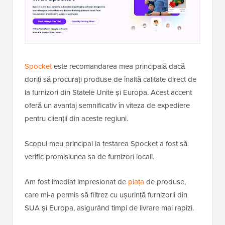
Spocket
este recomandarea mea principală dacă
doriți să procurați produse de înaltă calitate direct de
la furnizori din Statele Unite și Europa. Acest accent
oferă un avantaj semnificativ în viteza de expediere
pentru clienții din aceste regiuni.
Scopul meu principal la testarea Spocket a fost să
verific promisiunea sa de furnizori locali.
Am fost imediat impresionat de
piața
de produse,
care mi-a permis să filtrez cu ușurință furnizorii din
SUA și Europa, asigurând timpi de livrare mai rapizi.