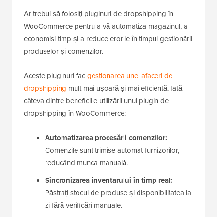
Ar trebui să folosiți pluginuri de dropshipping în
WooCommerce pentru a vă automatiza magazinul, a
economisi timp și a reduce erorile în timpul gestionării
produselor și comenzilor.
Aceste pluginuri fac
gestionarea unei afaceri de
dropshipping
mult mai ușoară și mai eficientă. Iată
câteva dintre beneficiile utilizării unui plugin de
dropshipping în WooCommerce:
Automatizarea procesării comenzilor:
Comenzile sunt trimise automat furnizorilor,
reducând munca manuală.
Sincronizarea inventarului în timp real:
Păstrați stocul de produse și disponibilitatea la
zi fără verificări manuale.