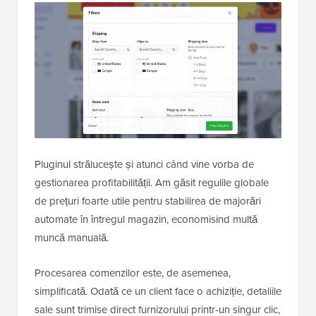
Pluginul strălucește și atunci când vine vorba de
gestionarea profitabilității. Am găsit regulile globale
de prețuri foarte utile pentru stabilirea de majorări
automate în întregul magazin, economisind multă
muncă manuală.
Procesarea comenzilor este, de asemenea,
simplificată. Odată ce un client face o achiziție, detaliile
sale sunt trimise direct furnizorului printr-un singur clic,