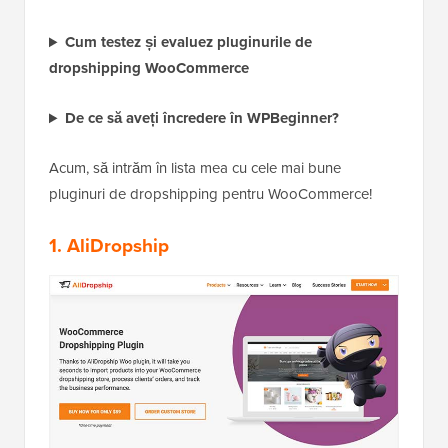
Cum testez și evaluez pluginurile de
dropshipping WooCommerce
De ce să aveți încredere în WPBeginner?
Acum, să intrăm în lista mea cu cele mai bune
pluginuri de dropshipping pentru WooCommerce!
1. AliDropship