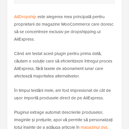
AliDropship
este alegerea mea principală pentru
proprietarii de magazine WooCommerce care doresc
să se concentreze exclusiv pe dropshipping-ul
AliExpress.
Când am testat acest plugin pentru prima dată,
căutam o soluție care să eficientizeze întregul proces
AliExpress, fără taxele de abonament lunar care
afectează majoritatea alternativelor.
În timpul testării mele, am fost impresionat de cât de
ușor importă produsele direct de pe AliExpress.
Pluginul extrage automat descrierile produselor,
imaginile și prețurile, apoi vă permite să personalizați
totul înainte de a adăuga articole în
magazinul dvs.