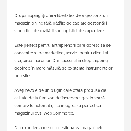
Dropshipping îți oferă libertatea de a gestiona un
magazin online fără bătăile de cap ale gestionării
stocurilor, depozitării sau logisticii de expediere.
Este perfect pentru antreprenorii care doresc să se
concentreze pe marketing, servicii pentru clienți și
creșterea mărcii lor. Dar succesul în dropshipping
depinde în mare măsură de existența instrumentelor
potrivite.
Aveți nevoie de un plugin care oferă produse de
calitate de la furnizori de încredere, gestionează
comenzile automat și se integrează perfect cu
magazinul dvs. WooCommerce.
Din experiența mea cu gestionarea magazinelor