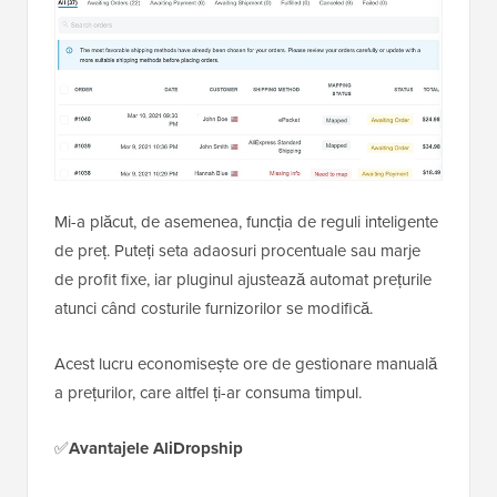
Mi-a plăcut, de asemenea, funcția de reguli inteligente
de preț. Puteți seta adaosuri procentuale sau marje
de profit fixe, iar pluginul ajustează automat prețurile
atunci când costurile furnizorilor se modifică.
Acest lucru economisește ore de gestionare manuală
a prețurilor, care altfel ți-ar consuma timpul.
✅
Avantajele AliDropship