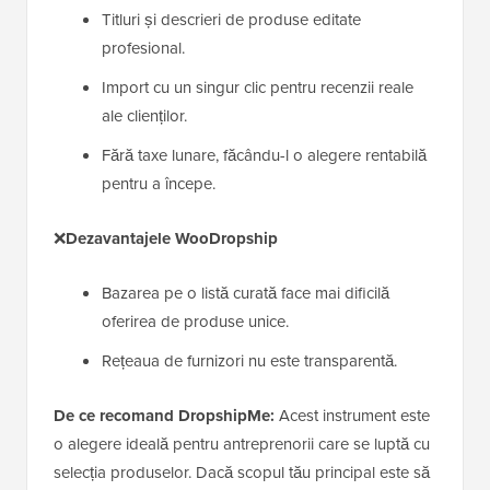
Titluri și descrieri de produse editate
profesional.
Import cu un singur clic pentru recenzii reale
ale clienților.
Fără taxe lunare, făcându-l o alegere rentabilă
pentru a începe.
❌
Dezavantajele WooDropship
Bazarea pe o listă curată face mai dificilă
oferirea de produse unice.
Rețeaua de furnizori nu este transparentă.
De ce recomand DropshipMe:
Acest instrument este
o alegere ideală pentru antreprenorii care se luptă cu
selecția produselor. Dacă scopul tău principal este să