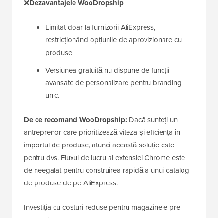
❌
Dezavantajele WooDropship
Limitat doar la furnizorii AliExpress,
restricționând opțiunile de aprovizionare cu
produse.
Versiunea gratuită nu dispune de funcții
avansate de personalizare pentru branding
unic.
De ce recomand WooDropship:
Dacă sunteți un
antreprenor care prioritizează viteza și eficiența în
importul de produse, atunci această soluție este
pentru dvs. Fluxul de lucru al extensiei Chrome este
de neegalat pentru construirea rapidă a unui catalog
de produse de pe AliExpress.
Investiția cu costuri reduse pentru magazinele pre-