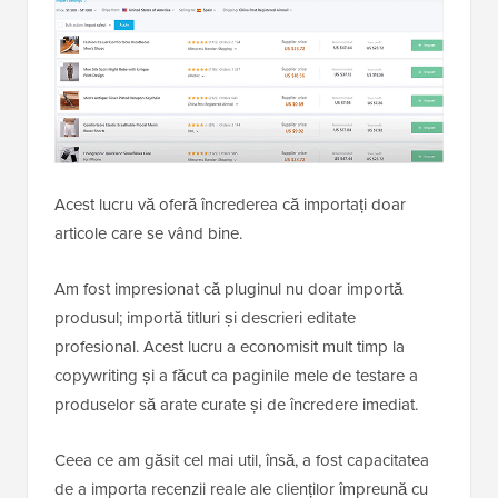
Acest lucru vă oferă încrederea că importați doar
articole care se vând bine.
Am fost impresionat că pluginul nu doar importă
produsul; importă titluri și descrieri editate
profesional. Acest lucru a economisit mult timp la
copywriting și a făcut ca paginile mele de testare a
produselor să arate curate și de încredere imediat.
Ceea ce am găsit cel mai util, însă, a fost capacitatea
de a importa recenzii reale ale clienților împreună cu