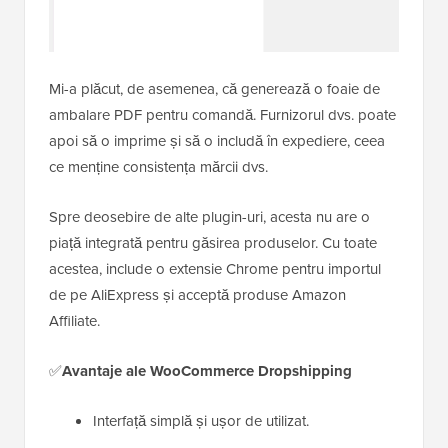
Mi-a plăcut, de asemenea, că generează o foaie de
ambalare PDF pentru comandă. Furnizorul dvs. poate
apoi să o imprime și să o includă în expediere, ceea
ce menține consistența mărcii dvs.
Spre deosebire de alte plugin-uri, acesta nu are o
piață integrată pentru găsirea produselor. Cu toate
acestea, include o extensie Chrome pentru importul
de pe AliExpress și acceptă produse Amazon
Affiliate.
✅
Avantaje ale WooCommerce Dropshipping
Interfață simplă și ușor de utilizat.