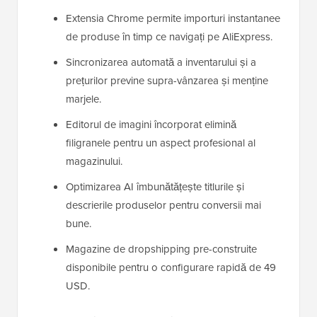
Extensia Chrome permite importuri instantanee
de produse în timp ce navigați pe AliExpress.
Sincronizarea automată a inventarului și a
prețurilor previne supra-vânzarea și menține
marjele.
Editorul de imagini încorporat elimină
filigranele pentru un aspect profesional al
magazinului.
Optimizarea AI îmbunătățește titlurile și
descrierile produselor pentru conversii mai
bune.
Magazine de dropshipping pre-construite
disponibile pentru o configurare rapidă de 49
USD.