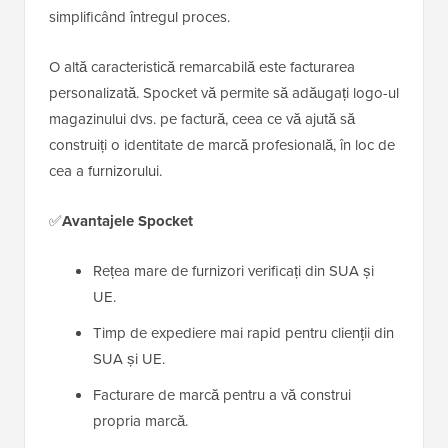
simplificând întregul proces.
O altă caracteristică remarcabilă este facturarea
personalizată. Spocket vă permite să adăugați logo-ul
magazinului dvs. pe factură, ceea ce vă ajută să
construiți o identitate de marcă profesională, în loc de
cea a furnizorului.
✅
Avantajele Spocket
Rețea mare de furnizori verificați din SUA și
UE.
Timp de expediere mai rapid pentru clienții din
SUA și UE.
Facturare de marcă pentru a vă construi
propria marcă.