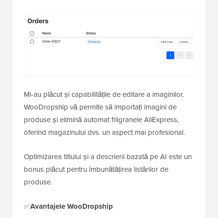
Mi-au plăcut și capabilitățile de editare a imaginilor.
WooDropship vă permite să importați imagini de
produse și elimină automat filigranele AliExpress,
oferind magazinului dvs. un aspect mai profesional.
Optimizarea titlului și a descrierii bazată pe AI este un
bonus plăcut pentru îmbunătățirea listărilor de
produse.
✅
Avantajele WooDropship