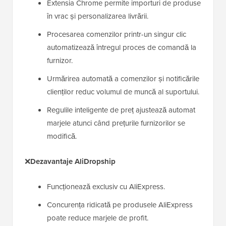
Extensia Chrome permite importuri de produse
în vrac și personalizarea livrării.
Procesarea comenzilor printr-un singur clic
automatizează întregul proces de comandă la
furnizor.
Urmărirea automată a comenzilor și notificările
clienților reduc volumul de muncă al suportului.
Regulile inteligente de preț ajustează automat
marjele atunci când prețurile furnizorilor se
modifică.
❌
Dezavantaje AliDropship
Funcționează exclusiv cu AliExpress.
Concurența ridicată pe produsele AliExpress
poate reduce marjele de profit.