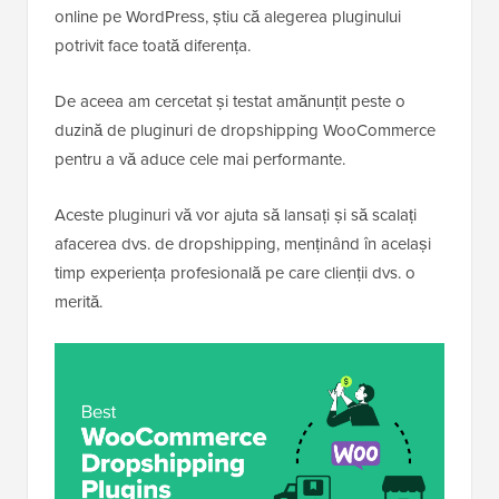
online pe WordPress, știu că alegerea pluginului
potrivit face toată diferența.
De aceea am cercetat și testat amănunțit peste o
duzină de pluginuri de dropshipping WooCommerce
pentru a vă aduce cele mai performante.
Aceste pluginuri vă vor ajuta să lansați și să scalați
afacerea dvs. de dropshipping, menținând în același
timp experiența profesională pe care clienții dvs. o
merită.