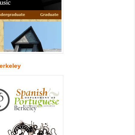
Berkeley