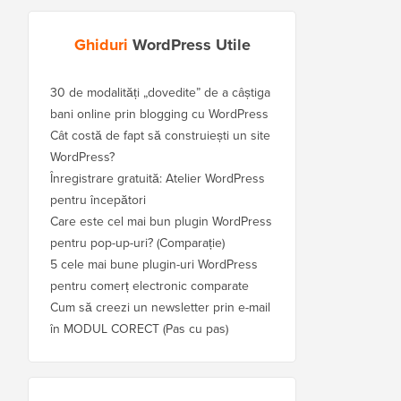
Ghiduri
WordPress Utile
30 de modalități „dovedite” de a câștiga
bani online prin blogging cu WordPress
Cât costă de fapt să construiești un site
WordPress?
Înregistrare gratuită: Atelier WordPress
pentru începători
Care este cel mai bun plugin WordPress
pentru pop-up-uri? (Comparație)
5 cele mai bune plugin-uri WordPress
pentru comerț electronic comparate
Cum să creezi un newsletter prin e-mail
în MODUL CORECT (Pas cu pas)