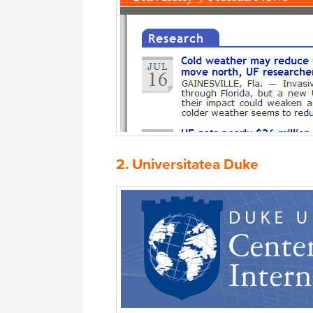
2.
Universitatea Duke