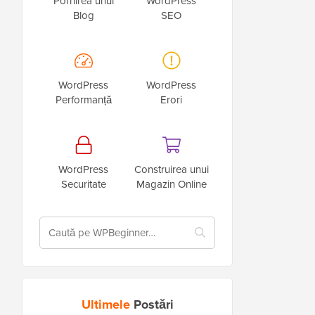
Pornirea unui
WordPress
Blog
SEO
WordPress
WordPress
Performanță
Erori
WordPress
Construirea unui
Securitate
Magazin Online
Ultimele
Postări