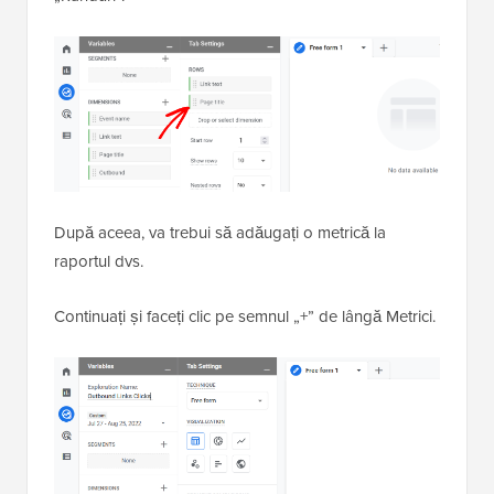
După aceea, va trebui să adăugați o metrică la
raportul dvs.
Continuați și faceți clic pe semnul „+” de lângă Metrici.