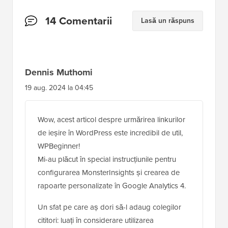
Interacțiuni
14 Comentarii
Lasă un răspuns
cu
cititorii
Dennis Muthomi
19 aug. 2024 la 04:45
Wow, acest articol despre urmărirea linkurilor
de ieșire în WordPress este incredibil de util,
WPBeginner!
Mi-au plăcut în special instrucțiunile pentru
configurarea MonsterInsights și crearea de
rapoarte personalizate în Google Analytics 4.
Un sfat pe care aș dori să-l adaug colegilor
cititori: luați în considerare utilizarea