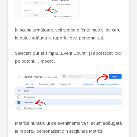
În scena următoare, veți vedea diferite metrici pe care
le puteți adăuga la raportul dvs. personalizat.
Selectați pur și simplu „Event Count” și apoi faceți clic
pe butonul „Import”.
Metrica numărului de evenimente va fi acum adăugată
la raportul personalizat din secțiunea Metrici.