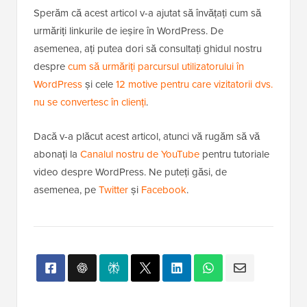
Sperăm că acest articol v-a ajutat să învățați cum să
urmăriți linkurile de ieșire în WordPress. De
asemenea, ați putea dori să consultați ghidul nostru
despre
cum să urmăriți parcursul utilizatorului în
WordPress
și cele
12 motive pentru care vizitatorii dvs.
nu se convertesc în clienți
.
Dacă v-a plăcut acest articol, atunci vă rugăm să vă
abonați la
Canalul nostru de YouTube
pentru tutoriale
video despre WordPress. Ne puteți găsi, de
asemenea, pe
Twitter
și
Facebook
.