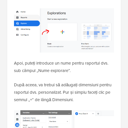
Apoi, puteți introduce un nume pentru raportul dvs.
sub câmpul „Nume explorare”.
După aceea, va trebui să adăugați dimensiuni pentru
raportul dvs. personalizat. Pur și simplu faceți clic pe
semnul „+” de lângă Dimensiuni.