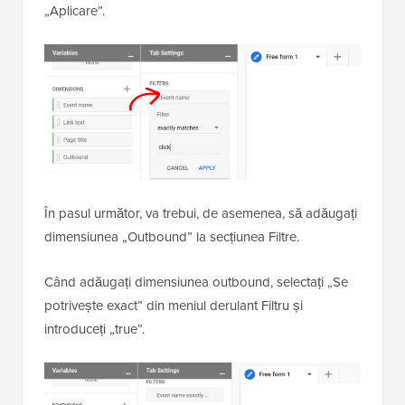
„Aplicare”.
În pasul următor, va trebui, de asemenea, să adăugați
dimensiunea „Outbound” la secțiunea Filtre.
Când adăugați dimensiunea outbound, selectați „Se
potrivește exact” din meniul derulant Filtru și
introduceți „true”.