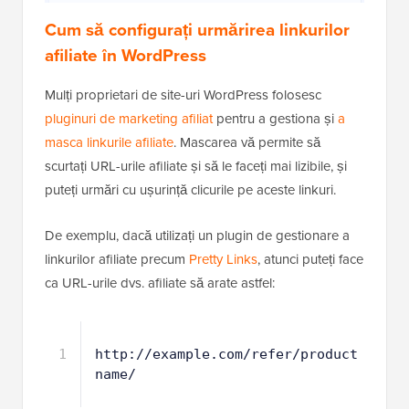
Cum să configurați urmărirea linkurilor
afiliate în WordPress
Mulți proprietari de site-uri WordPress folosesc
pluginuri de marketing afiliat
pentru a gestiona și
a
masca linkurile afiliate
. Mascarea vă permite să
scurtați URL-urile afiliate și să le faceți mai lizibile, și
puteți urmări cu ușurință clicurile pe aceste linkuri.
De exemplu, dacă utilizați un plugin de gestionare a
linkurilor afiliate precum
Pretty Links
, atunci puteți face
ca URL-urile dvs. afiliate să arate astfel:
1
http://example.com/refer/product
name/