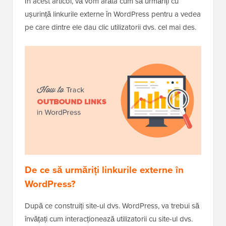
În acest articol, vă vom arăta cum să urmăriți cu
ușurință linkurile externe în WordPress pentru a vedea
pe care dintre ele dau clic utilizatorii dvs. cel mai des.
De ce să urmăriți linkurile externe în
WordPress?
După ce construiți site-ul dvs. WordPress, va trebui să
învățați cum interacționează utilizatorii cu site-ul dvs.