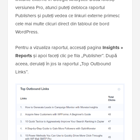
versiunea Pro, atunci puteți debloca raportul
Publishers și puteți vedea ce linkuri externe primesc
cele mai multe clicuri direct din tabloul de bord
WordPress.
Pentru a vizualiza raportul, accesați pagina
Insights »
Reports
și apoi faceți clic pe fila „Publisher”. După
aceea, derulați în jos la raportul „Top Outbound
Links”.