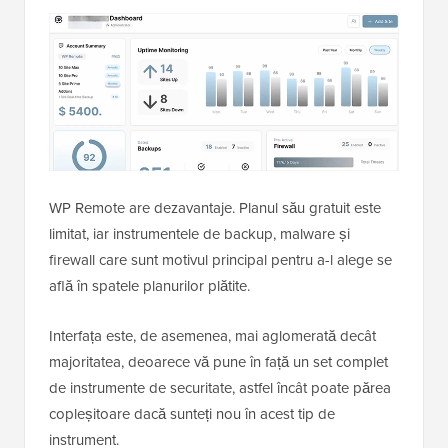
WP Remote are dezavantaje. Planul său gratuit este
limitat, iar instrumentele de backup, malware și
firewall care sunt motivul principal pentru a-l alege se
află în spatele planurilor plătite.
Interfața este, de asemenea, mai aglomerată decât
majoritatea, deoarece vă pune în față un set complet
de instrumente de securitate, astfel încât poate părea
copleșitoare dacă sunteți nou în acest tip de
instrument.