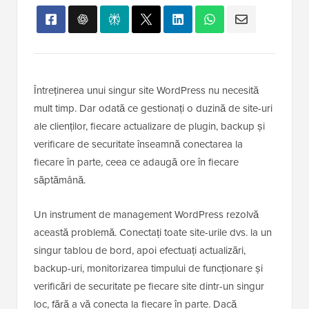
Întreținerea unui singur site WordPress nu necesită
mult timp. Dar odată ce gestionați o duzină de site-uri
ale clienților, fiecare actualizare de plugin, backup și
verificare de securitate înseamnă conectarea la
fiecare în parte, ceea ce adaugă ore în fiecare
săptămână.
Un instrument de management WordPress rezolvă
această problemă. Conectați toate site-urile dvs. la un
singur tablou de bord, apoi efectuați actualizări,
backup-uri, monitorizarea timpului de funcționare și
verificări de securitate pe fiecare site dintr-un singur
loc, fără a vă conecta la fiecare în parte. Dacă