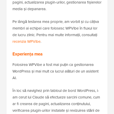
pagini, actualizarea plugin-urilor, gestionarea fișierelor
media și depanarea.
Pe lângă testarea mea proprie, am vorbit și cu câțiva
membri ai echipei care folosesc WPVibe în fluxul lor
de lucru zilnic. Pentru mai multe informații, consultați
recenzia WPVibe
.
Experiența mea
Folosirea WPVibe a fost mai puțin ca gestionarea
WordPress și mai mult ca lucrul alături de un asistent
AI.
În loc să navighez prin tabloul de bord WordPress, i-
am cerut lui Claude să efectueze sarcini comune, cum
ar fi crearea de pagini, actualizarea conținutului,
verificarea plugin-urilor instalate și revizuirea stării de