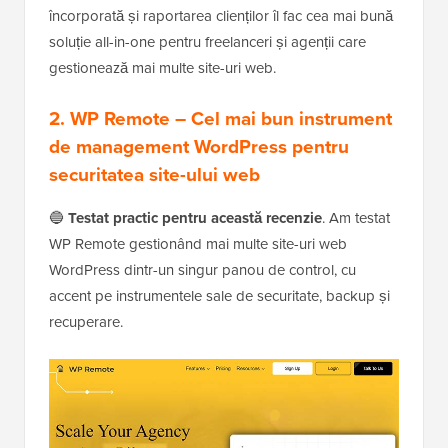
încorporată și raportarea clienților îl fac cea mai bună
soluție all-in-one pentru freelanceri și agenții care
gestionează mai multe site-uri web.
2.
WP Remote
– Cel mai bun instrument
de management WordPress pentru
securitatea site-ului web
🔵
Testat practic pentru această recenzie
. Am testat
WP Remote gestionând mai multe site-uri web
WordPress dintr-un singur panou de control, cu
accent pe instrumentele sale de securitate, backup și
recuperare.