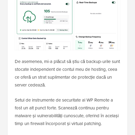
De asemenea, mi-a plăcut să știu că backup-urile sunt
stocate independent de contul meu de hosting, ceea
ce oferă un strat suplimentar de protecție dacă un
server cedează.
Setul de instrumente de securitate al WP Remote a
fost un alt punct forte. Scanează continuu pentru
malware și vulnerabilități cunoscute, oferind în același
timp un firewall încorporat și virtual patching.