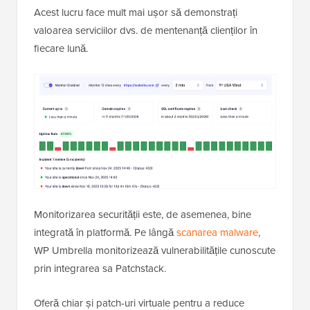
Acest lucru face mult mai ușor să demonstrați
valoarea serviciilor dvs. de mentenanță clienților în
fiecare lună.
Monitorizarea securității este, de asemenea, bine
integrată în platformă. Pe lângă
scanarea malware
,
WP Umbrella monitorizează vulnerabilitățile cunoscute
prin integrarea sa Patchstack.
Oferă chiar și patch-uri virtuale pentru a reduce