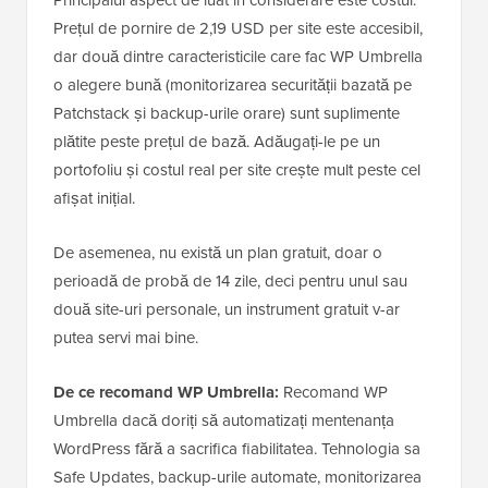
Prețul de pornire de 2,19 USD per site este accesibil,
dar două dintre caracteristicile care fac WP Umbrella
o alegere bună (monitorizarea securității bazată pe
Patchstack și backup-urile orare) sunt suplimente
plătite peste prețul de bază. Adăugați-le pe un
portofoliu și costul real per site crește mult peste cel
afișat inițial.
De asemenea, nu există un plan gratuit, doar o
perioadă de probă de 14 zile, deci pentru unul sau
două site-uri personale, un instrument gratuit v-ar
putea servi mai bine.
De ce recomand WP Umbrella:
Recomand WP
Umbrella dacă doriți să automatizați mentenanța
WordPress fără a sacrifica fiabilitatea. Tehnologia sa
Safe Updates, backup-urile automate, monitorizarea