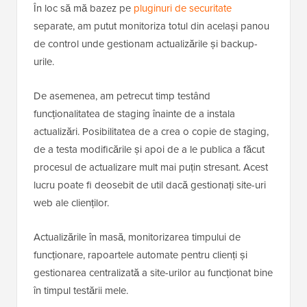
În loc să mă bazez pe
pluginuri de securitate
separate, am putut monitoriza totul din același panou
de control unde gestionam actualizările și backup-
urile.
De asemenea, am petrecut timp testând
funcționalitatea de staging înainte de a instala
actualizări. Posibilitatea de a crea o copie de staging,
de a testa modificările și apoi de a le publica a făcut
procesul de actualizare mult mai puțin stresant. Acest
lucru poate fi deosebit de util dacă gestionați site-uri
web ale clienților.
Actualizările în masă, monitorizarea timpului de
funcționare, rapoartele automate pentru clienți și
gestionarea centralizată a site-urilor au funcționat bine
în timpul testării mele.