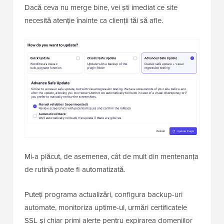
Dacă ceva nu merge bine, vei ști imediat ce site
necesită atenție înainte ca clienții tăi să afle.
Mi-a plăcut, de asemenea, cât de mult din mentenanța
de rutină poate fi automatizată.
Puteți programa actualizări, configura backup-uri
automate, monitoriza uptime-ul, urmări certificatele
SSL și chiar primi alerte pentru expirarea domeniilor