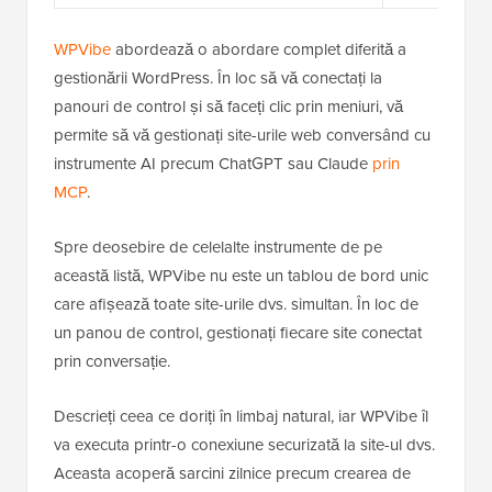
WPVibe
abordează o abordare complet diferită a
gestionării WordPress. În loc să vă conectați la
panouri de control și să faceți clic prin meniuri, vă
permite să vă gestionați site-urile web conversând cu
instrumente AI precum ChatGPT sau Claude
prin
MCP
.
Spre deosebire de celelalte instrumente de pe
această listă, WPVibe nu este un tablou de bord unic
care afișează toate site-urile dvs. simultan. În loc de
un panou de control, gestionați fiecare site conectat
prin conversație.
Descrieți ceea ce doriți în limbaj natural, iar WPVibe îl
va executa printr-o conexiune securizată la site-ul dvs.
Aceasta acoperă sarcini zilnice precum crearea de