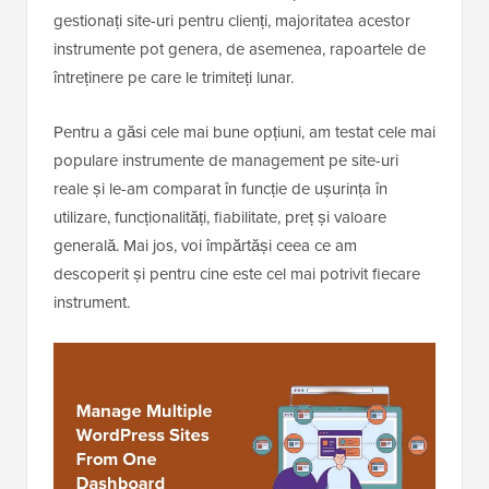
gestionați site-uri pentru clienți, majoritatea acestor
instrumente pot genera, de asemenea, rapoartele de
întreținere pe care le trimiteți lunar.
Pentru a găsi cele mai bune opțiuni, am testat cele mai
populare instrumente de management pe site-uri
reale și le-am comparat în funcție de ușurința în
utilizare, funcționalități, fiabilitate, preț și valoare
generală. Mai jos, voi împărtăși ceea ce am
descoperit și pentru cine este cel mai potrivit fiecare
instrument.