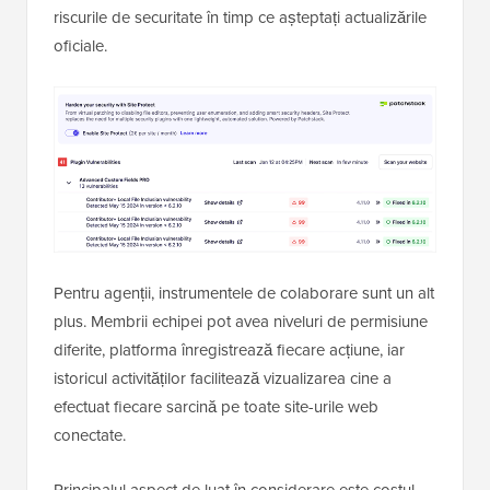
riscurile de securitate în timp ce așteptați actualizările
oficiale.
Pentru agenții, instrumentele de colaborare sunt un alt
plus. Membrii echipei pot avea niveluri de permisiune
diferite, platforma înregistrează fiecare acțiune, iar
istoricul activităților facilitează vizualizarea cine a
efectuat fiecare sarcină pe toate site-urile web
conectate.
Principalul aspect de luat în considerare este costul.