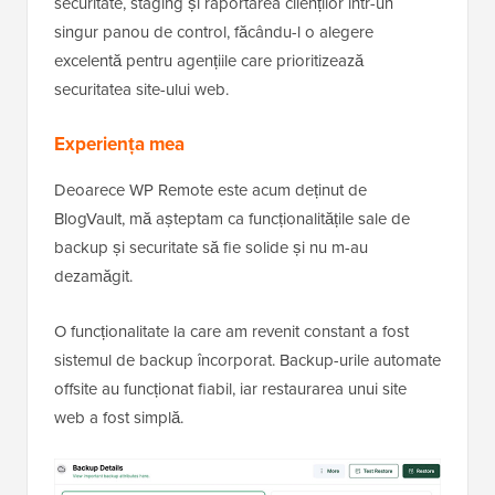
securitate, staging și raportarea clienților într-un
singur panou de control, făcându-l o alegere
excelentă pentru agențiile care prioritizează
securitatea site-ului web.
Experiența mea
Deoarece WP Remote este acum deținut de
BlogVault, mă așteptam ca funcționalitățile sale de
backup și securitate să fie solide și nu m-au
dezamăgit.
O funcționalitate la care am revenit constant a fost
sistemul de backup încorporat. Backup-urile automate
offsite au funcționat fiabil, iar restaurarea unui site
web a fost simplă.