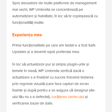
Spre deosebire de multe platforme de management
mai vechi, WP Umbrella se concentrează pe
automatizare și fiabilitate, în loc să te copleșească cu
funcționalități inutile.
Experiența mea
Prima funcționalitate pe care am testat-o a fost Safe
Updates și a devenit rapid preferata mea.
În loc să actualizeze pur și simplu plugin-urile și
temele în masă, WP Umbrella verifică dacă o
actualizare s-a finalizat cu succes folosind testarea
prin regresie vizuală (care face capturi de ecran
înainte și după pentru a se asigura că designul site-
ului tău nu s-a defectat),
curățarea cache-ului
și
verificarea bazei de date.