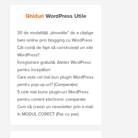
Ghiduri
WordPress Utile
30 de modalități „dovedite” de a câștiga
bani online prin blogging cu WordPress
Cât costă de fapt să construiești un site
WordPress?
Înregistrare gratuită: Atelier WordPress
pentru începători
Care este cel mai bun plugin WordPress
pentru pop-up-uri? (Comparație)
5 cele mai bune plugin-uri WordPress
pentru comerț electronic comparate
Cum să creezi un newsletter prin e-mail
în MODUL CORECT (Pas cu pas)