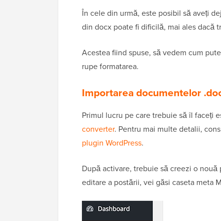
În cele din urmă, este posibil să aveți d
din docx poate fi dificilă, mai ales dacă
Acestea fiind spuse, să vedem cum pute
rupe formatarea.
Importarea documentelor .do
Primul lucru pe care trebuie să îl faceți e
converter
. Pentru mai multe detalii, con
plugin WordPress
.
După activare, trebuie să creezi o nouă 
editare a postării, vei găsi caseta meta