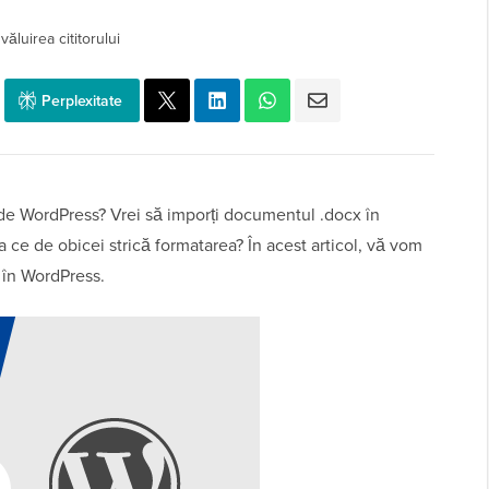
ăluirea cititorului
Perplexitate
oc de WordPress? Vrei să imporți documentul .docx în
a ce de obicei strică formatarea? În acest articol, vă vom
 în WordPress.