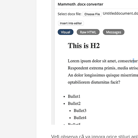
Veți observa că va ignora orice stiluri a