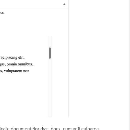
plicate documentelor dvs. .docx, cum ar fi culoarea