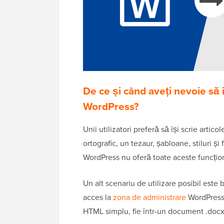
De ce și când aveți nevoie să i
WordPress?
Unii utilizatori preferă să își scrie artic
ortografic, un tezaur, șabloane, stiluri ș
WordPress nu oferă toate aceste funcționa
Un alt scenariu de utilizare posibil este b
acces la
zona de administrare
WordPress, 
HTML simplu, fie într-un document .docx