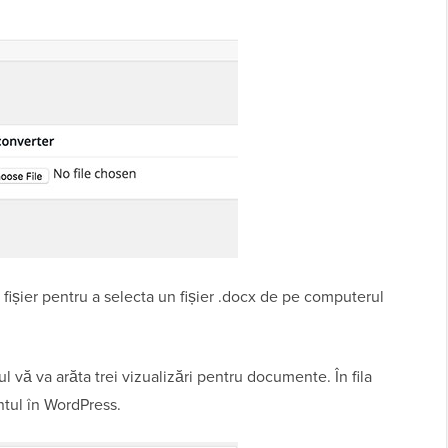
e fișier pentru a selecta un fișier .docx de pe computerul
ul vă va arăta trei vizualizări pentru documente. În fila
tul în WordPress.