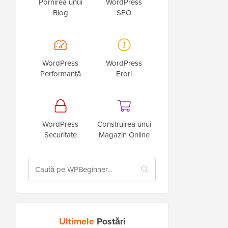
Pornirea unui
WordPress
Blog
SEO
WordPress
WordPress
Performanță
Erori
WordPress
Construirea unui
Securitate
Magazin Online
Ultimele
Postări