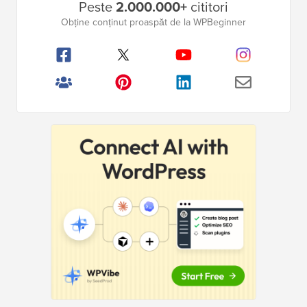
Peste
2.000.000+
cititori
laterală
Obține conținut proaspăt de la WPBeginner
principală