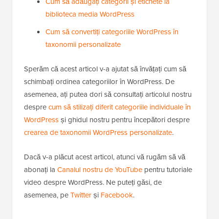
Cum să adăugați categorii și etichete la
biblioteca media WordPress
Cum să convertiți categoriile WordPress în
taxonomii personalizate
Sperăm că acest articol v-a ajutat să învățați cum să
schimbați ordinea categoriilor în WordPress. De
asemenea, ați putea dori să consultați articolul nostru
despre
cum să stilizați diferit categoriile individuale în
WordPress
și ghidul nostru pentru începători despre
crearea de taxonomii WordPress personalizate
.
Dacă v-a plăcut acest articol, atunci vă rugăm să vă
abonați la
Canalul nostru de YouTube
pentru tutoriale
video despre WordPress. Ne puteți găsi, de
asemenea, pe
Twitter
și
Facebook
.