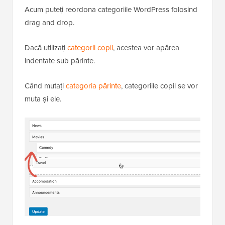
Acum puteți reordona categoriile WordPress folosind
drag and drop.
Dacă utilizați
categorii copil
, acestea vor apărea
indentate sub părinte.
Când mutați
categoria părinte
, categoriile copil se vor
muta și ele.