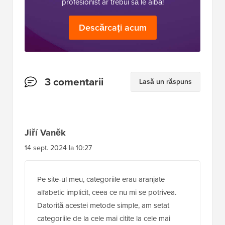
profesionist ar trebui să le aibă!
Descărcați acum
Interacțiuni
3 comentarii
Lasă un răspuns
cu
cititorii
Jiří Vaněk
14 sept. 2024 la 10:27
Pe site-ul meu, categoriile erau aranjate
alfabetic implicit, ceea ce nu mi se potrivea.
Datorită acestei metode simple, am setat
categoriile de la cele mai citite la cele mai