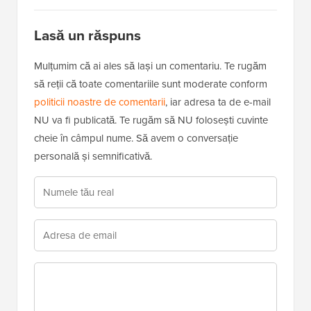
Lasă un răspuns
Mulțumim că ai ales să lași un comentariu. Te rugăm
să reții că toate comentariile sunt moderate conform
politicii noastre de comentarii
, iar adresa ta de e-mail
NU va fi publicată. Te rugăm să NU folosești cuvinte
cheie în câmpul nume. Să avem o conversație
personală și semnificativă.