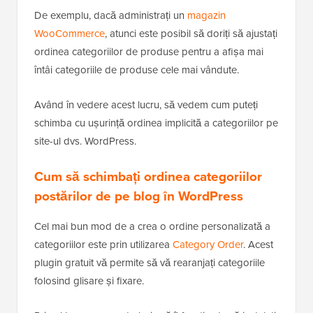
De exemplu, dacă administrați un
magazin
WooCommerce
, atunci este posibil să doriți să ajustați
ordinea categoriilor de produse pentru a afișa mai
întâi categoriile de produse cele mai vândute.
Având în vedere acest lucru, să vedem cum puteți
schimba cu ușurință ordinea implicită a categoriilor pe
site-ul dvs. WordPress.
Cum să schimbați ordinea categoriilor
postărilor de pe blog în WordPress
Cel mai bun mod de a crea o ordine personalizată a
categoriilor este prin utilizarea
Category Order
. Acest
plugin gratuit vă permite să vă rearanjați categoriile
folosind glisare și fixare.