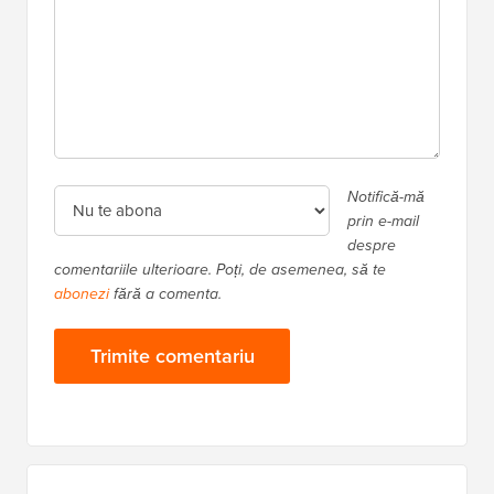
Notifică-mă
prin e-mail
despre
comentariile ulterioare. Poți, de asemenea, să te
abonezi
fără a comenta.
Bara