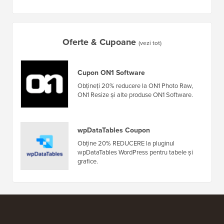
Oferte & Cupoane
(vezi tot)
Cupon ON1 Software
Obțineți 20% reducere la ON1 Photo Raw,
ON1 Resize și alte produse ON1 Software.
wpDataTables Coupon
Obține 20% REDUCERE la pluginul
wpDataTables WordPress pentru tabele și
grafice.