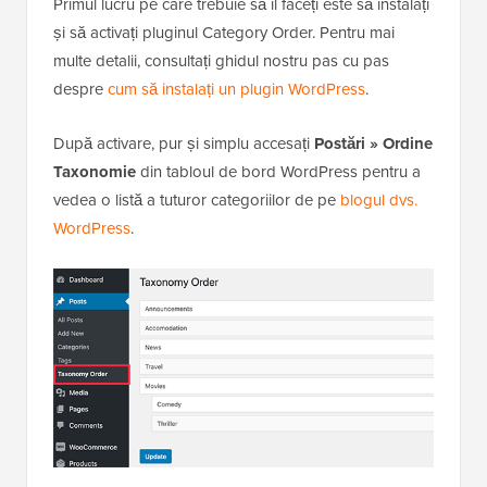
Primul lucru pe care trebuie să îl faceți este să instalați
și să activați pluginul Category Order. Pentru mai
multe detalii, consultați ghidul nostru pas cu pas
despre
cum să instalați un plugin WordPress
.
După activare, pur și simplu accesați
Postări » Ordine
Taxonomie
din tabloul de bord WordPress pentru a
vedea o listă a tuturor categoriilor de pe
blogul dvs.
WordPress
.