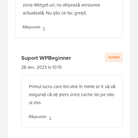
zona Widget-uri, nu afișează versiunea
actualizată. Nu știu ce fac greșit.
Răspunde
Suport WPBeginner
ADMIN
28 dec. 2023 la 10:15
Primul lucru care îmi vine în minte ar fi să vă
asigurați că ați șters orice cache de pe site-
ul dvs.
Răspunde