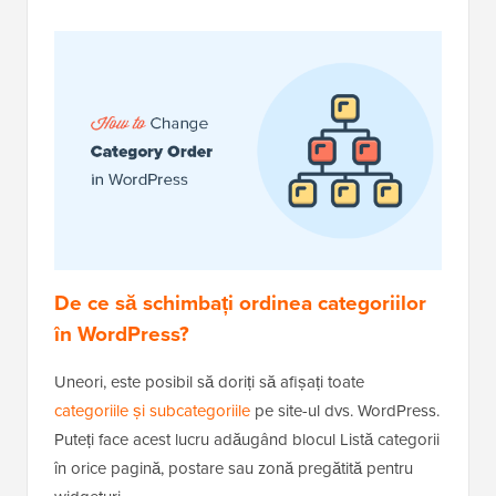
De ce să schimbați ordinea categoriilor
în WordPress?
Uneori, este posibil să doriți să afișați toate
categoriile și subcategoriile
pe site-ul dvs. WordPress.
Puteți face acest lucru adăugând blocul Listă categorii
în orice pagină, postare sau zonă pregătită pentru