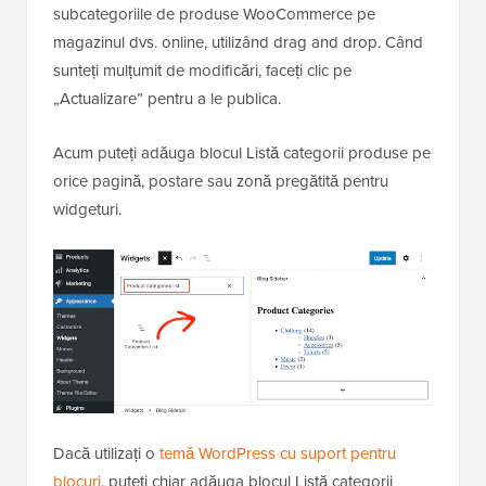
subcategoriile de produse WooCommerce pe
magazinul dvs. online, utilizând drag and drop. Când
sunteți mulțumit de modificări, faceți clic pe
„Actualizare” pentru a le publica.
Acum puteți adăuga blocul Listă categorii produse pe
orice pagină, postare sau zonă pregătită pentru
widgeturi.
Dacă utilizați o
temă WordPress cu suport pentru
blocuri
, puteți chiar adăuga blocul Listă categorii