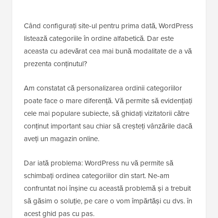
Când configurați site-ul pentru prima dată, WordPress
listează categoriile în ordine alfabetică. Dar este
aceasta cu adevărat cea mai bună modalitate de a vă
prezenta conținutul?
Am constatat că personalizarea ordinii categoriilor
poate face o mare diferență. Vă permite să evidențiați
cele mai populare subiecte, să ghidați vizitatorii către
conținut important sau chiar să creșteți vânzările dacă
aveți un magazin online.
Dar iată problema: WordPress nu vă permite să
schimbați ordinea categoriilor din start. Ne-am
confruntat noi înșine cu această problemă și a trebuit
să găsim o soluție, pe care o vom împărtăși cu dvs. în
acest ghid pas cu pas.