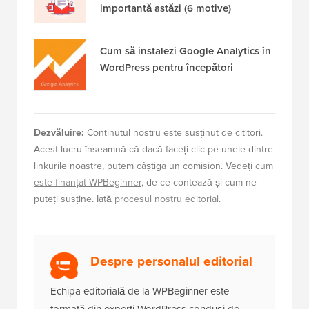
importantă astăzi (6 motive)
Cum să instalezi Google Analytics în
WordPress pentru începători
Dezvăluire:
Conținutul nostru este susținut de cititori.
Acest lucru înseamnă că dacă faceți clic pe unele dintre
linkurile noastre, putem câștiga un comision. Vedeți
cum
este finanțat WPBeginner
, de ce contează și cum ne
puteți susține. Iată
procesul nostru editorial
.
Despre personalul editorial
Echipa editorială de la WPBeginner este
formată din experți WordPress conduși de