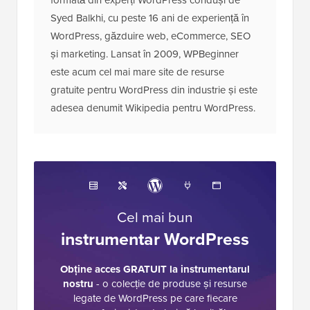
Syed Balkhi, cu peste 16 ani de experiență în
WordPress, găzduire web, eCommerce, SEO
și marketing. Lansat în 2009, WPBeginner
este acum cel mai mare site de resurse
gratuite pentru WordPress din industrie și este
adesea denumit Wikipedia pentru WordPress.
Cel mai bun
instrumentar WordPress
Obține acces GRATUIT la instrumentarul
nostru
- o colecție de produse și resurse
legate de WordPress pe care fiecare