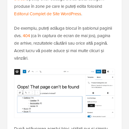
produse în zone pe care le puteți edita folosind
Editorul Complet de Site WordPress
.
De exemplu, puteți adăuga blocul în șablonul paginii
dvs.
404
(ca în captura de ecran de mai jos), pagina
de arhive, rezultatele căutării sau orice altă pagină.
Acest lucru vă poate aduce și mai multe clicuri și
vânzări.
După adăugarea acestui bloc, vizitați pur și simplu