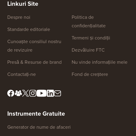
Linkuri Site
Despre noi
Politica de
confidențialitate
Standarde editoriale
Termeni și condiții
Cunoaște consiliul nostru
de revizuire
Dezvăluire FTC
Presă & Resurse de brand
Nu vinde informațiile mele
Contactați-ne
Fond de creștere
Instrumente Gratuite
Generator de nume de afaceri