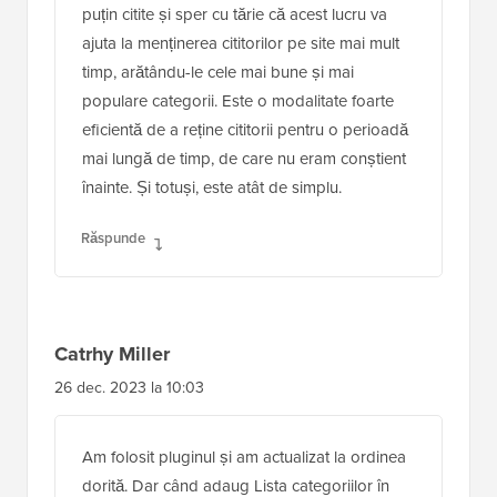
puțin citite și sper cu tărie că acest lucru va
ajuta la menținerea cititorilor pe site mai mult
timp, arătându-le cele mai bune și mai
populare categorii. Este o modalitate foarte
eficientă de a reține cititorii pentru o perioadă
mai lungă de timp, de care nu eram conștient
înainte. Și totuși, este atât de simplu.
Răspunde
Catrhy Miller
26 dec. 2023 la 10:03
Am folosit pluginul și am actualizat la ordinea
dorită. Dar când adaug Lista categoriilor în