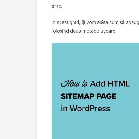
timp.
În acest ghid, îți vom arăta cum să adau
folosind două metode ușoare.