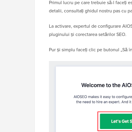
Primul lucru pe care trebuie să-l faceți e
detalii, consultați ghidul nostru pas cu 
La activare, expertul de configurare AIO
pluginului și corectarea setărilor SEO.
Pur și simplu faceți clic pe butonul „Să î