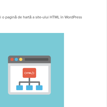
gi o pagină de hartă a site-ului HTML în WordPress