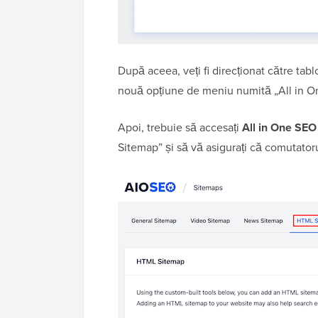
După aceea, veți fi direcționat către ta
nouă opțiune de meniu numită „All in O
Apoi, trebuie să accesați
All in One SEO
Sitemap” și să vă asigurați că comutator