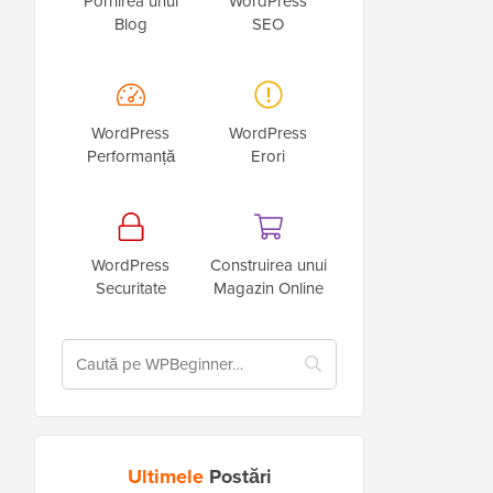
Pornirea unui
WordPress
Blog
SEO
WordPress
WordPress
Performanță
Erori
WordPress
Construirea unui
Securitate
Magazin Online
Ultimele
Postări