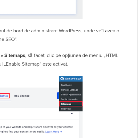
bloul de bord de administrare WordPress, unde veți avea o
ne SEO”.
 » Sitemaps
, să faceți clic pe opțiunea de meniu „HTML
ul „Enable Sitemap” este activat.