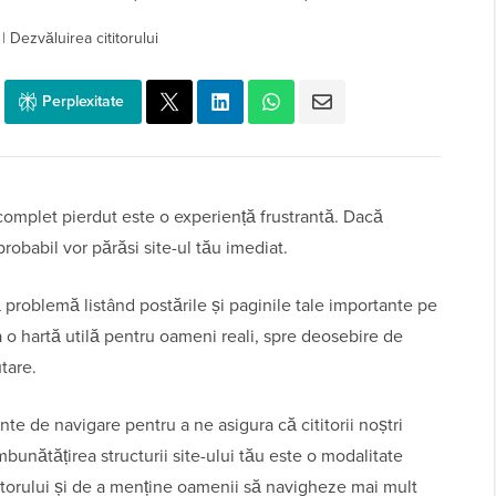
|
Dezvăluirea cititorului
Perplexitate
 complet pierdut este o experiență frustrantă. Dacă
probabil vor părăsi site-ul tău imediat.
 problemă listând postările și paginile tale importante pe
 o hartă utilă pentru oameni reali, spre deosebire de
tare.
nte de navigare pentru a ne asigura că cititorii noștri
mbunătățirea structurii site-ului tău este o modalitate
atorului și de a menține oamenii să navigheze mai mult