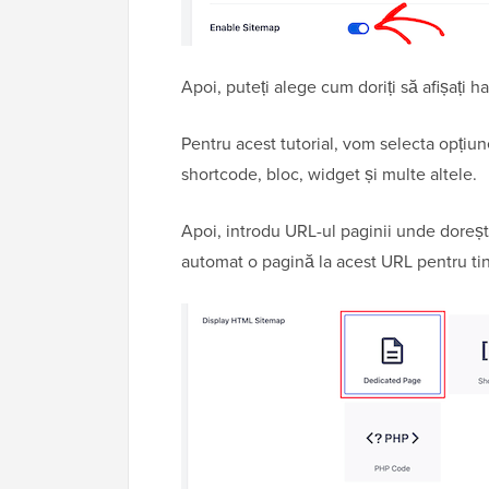
Apoi, puteți alege cum doriți să afișați h
Pentru acest tutorial, vom selecta opțiun
shortcode, bloc, widget și multe altele.
Apoi, introdu URL-ul paginii unde dorești
automat o pagină la acest URL pentru ti