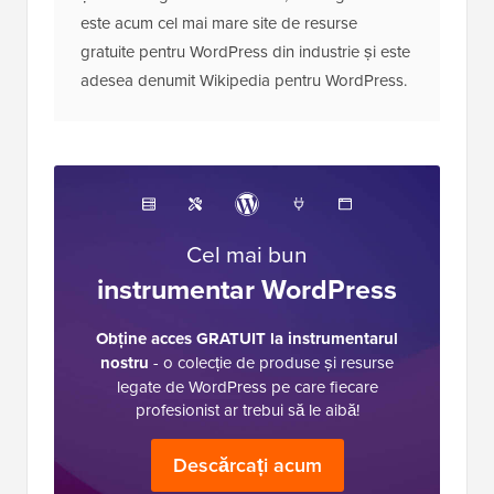
este acum cel mai mare site de resurse
gratuite pentru WordPress din industrie și este
adesea denumit Wikipedia pentru WordPress.
Cel mai bun
instrumentar WordPress
Obține acces GRATUIT la instrumentarul
nostru
- o colecție de produse și resurse
legate de WordPress pe care fiecare
profesionist ar trebui să le aibă!
Descărcați acum