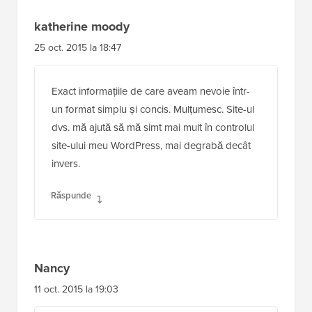
katherine moody
25 oct. 2015 la 18:47
Exact informațiile de care aveam nevoie într-
un format simplu și concis. Mulțumesc. Site-ul
dvs. mă ajută să mă simt mai mult în controlul
site-ului meu WordPress, mai degrabă decât
invers.
Răspunde
Nancy
11 oct. 2015 la 19:03