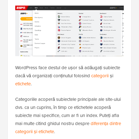
WordPress face destul de ușor să adăugați subiecte
dacă vă organizați conținutul folosind
categorii
și
etichete
.
Categoriile acoperă subiectele principale ale site-ului
dvs. ca un cuprins, în timp ce etichetele acoperă
subiecte mai specifice, cum ar fi un index. Puteți afla
mai multe citind ghidul nostru despre
diferența dintre
categorii și etichete
.