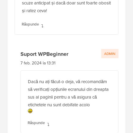
scuze anticipat și dacă doar sunt foarte obosit
și ratez ceva!
Răspunde
Suport WPBeginner
ADMIN
7 feb. 2024 la 13:31
Dacă nu ați făcut-o deja, vă recomandăm
să verificați opțiunile ecranului din dreapta
sus al paginii pentru a vă asigura că
etichetele nu sunt debifate acolo
Răspunde