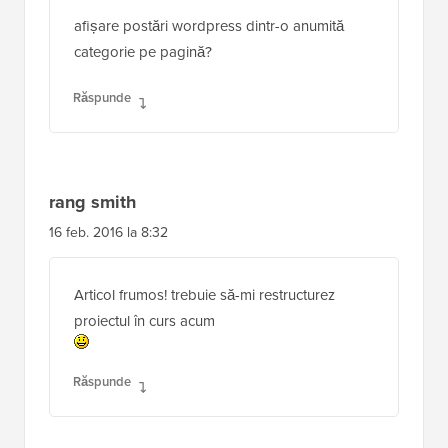
afișare postări wordpress dintr-o anumită
categorie pe pagină?
Răspunde
rang smith
16 feb. 2016 la 8:32
Articol frumos! trebuie să-mi restructurez
proiectul în curs acum
Răspunde