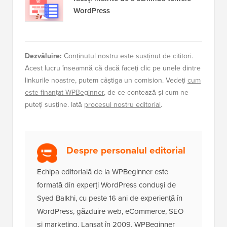
WordPress
Dezvăluire:
Conținutul nostru este susținut de cititori.
Acest lucru înseamnă că dacă faceți clic pe unele dintre
linkurile noastre, putem câștiga un comision. Vedeți
cum
este finanțat WPBeginner
, de ce contează și cum ne
puteți susține. Iată
procesul nostru editorial
.
Despre personalul editorial
Echipa editorială de la WPBeginner este
formată din experți WordPress conduși de
Syed Balkhi, cu peste 16 ani de experiență în
WordPress, găzduire web, eCommerce, SEO
și marketing. Lansat în 2009, WPBeginner