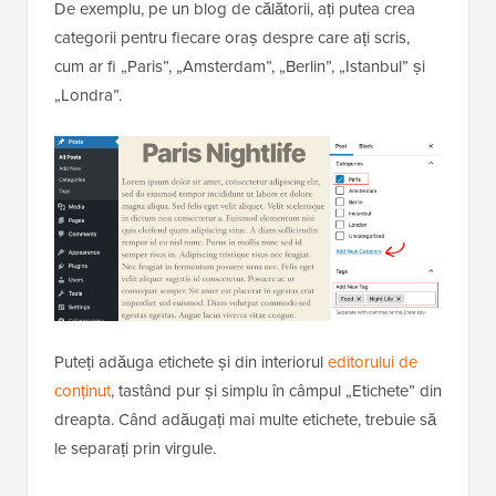
De exemplu, pe un blog de călătorii, ați putea crea
categorii pentru fiecare oraș despre care ați scris,
cum ar fi „Paris”, „Amsterdam”, „Berlin”, „Istanbul” și
„Londra”.
Puteți adăuga etichete și din interiorul
editorului de
conținut
, tastând pur și simplu în câmpul „Etichete” din
dreapta. Când adăugați mai multe etichete, trebuie să
le separați prin virgule.