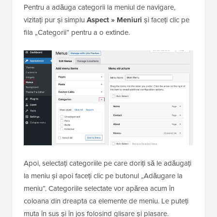
Pentru a adăuga categorii la meniul de navigare,
vizitați pur și simplu
Aspect » Meniuri
și faceți clic pe
fila „Categorii” pentru a o extinde.
Apoi, selectați categoriile pe care doriți să le adăugați
la meniu și apoi faceți clic pe butonul „Adăugare la
meniu”. Categoriile selectate vor apărea acum în
coloana din dreapta ca elemente de meniu. Le puteți
muta în sus și în jos folosind glisare și plasare.