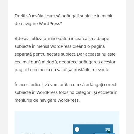
Doriți să învățați cum să adăugați subiecte în meniul
de navigare WordPress?
Adesea, utilizatorii începători încearcă să adauge
subiecte în meniul WordPress creând o pagină
separată pentru fiecare subiect. Dar aceasta nu este
cea mai bună metodă, deoarece adăugarea acestor
pagini la un meniu nu va afișa postările relevante.
În acest articol, vă vom arăta cum să adăugați corect
subiecte în WordPress folosind categorii și etichete în
meniurile de navigare WordPress.