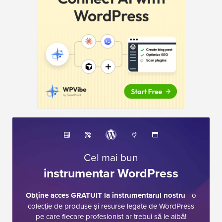
Cel mai bun
instrumentar WordPress
Obține acces GRATUIT la instrumentarul nostru
- o
colecție de produse și resurse legate de WordPress
pe care fiecare profesionist ar trebui să le aibă!