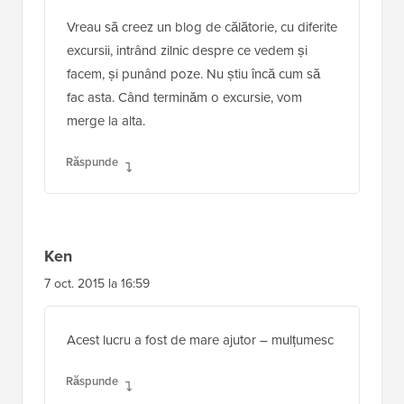
Vreau să creez un blog de călătorie, cu diferite
excursii, intrând zilnic despre ce vedem și
facem, și punând poze. Nu știu încă cum să
fac asta. Când terminăm o excursie, vom
merge la alta.
Răspunde
Ken
7 oct. 2015 la 16:59
Acest lucru a fost de mare ajutor – mulțumesc
Răspunde