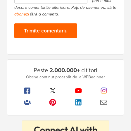
prin e-mail
despre comentariile ulterioare. Poți, de asemenea, să te
abonezi
fără a comenta.
Bara
Peste
2.000.000+
cititori
laterală
Obține conținut proaspăt de la WPBeginner
principală