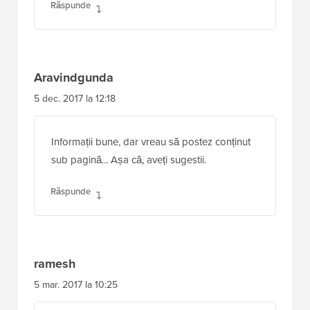
Răspunde
Aravindgunda
5 dec. 2017 la 12:18
Informații bune, dar vreau să postez conținut
sub pagină... Așa că, aveți sugestii.
Răspunde
ramesh
5 mar. 2017 la 10:25