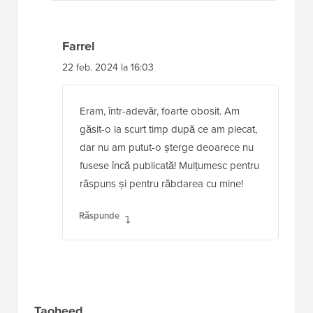
Farrel
22 feb. 2024 la 16:03
Eram, într-adevăr, foarte obosit. Am
găsit-o la scurt timp după ce am plecat,
dar nu am putut-o șterge deoarece nu
fusese încă publicată! Mulțumesc pentru
răspuns și pentru răbdarea cu mine!
Răspunde
Taoheed