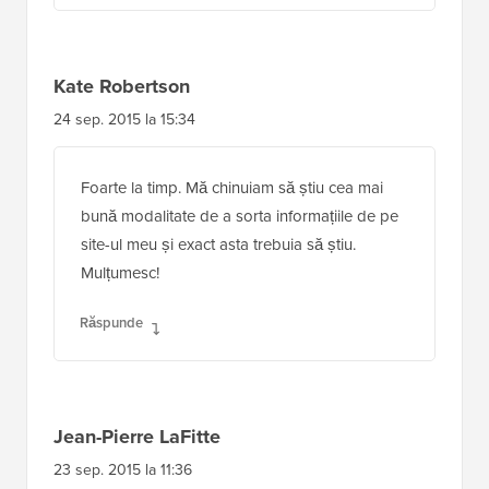
Kate Robertson
24 sep. 2015 la 15:34
Foarte la timp. Mă chinuiam să știu cea mai
bună modalitate de a sorta informațiile de pe
site-ul meu și exact asta trebuia să știu.
Mulțumesc!
Răspunde
Jean-Pierre LaFitte
23 sep. 2015 la 11:36