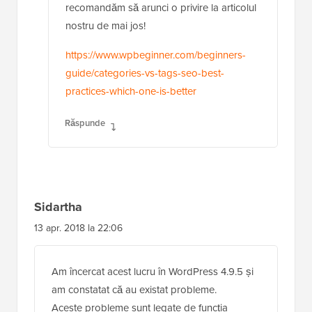
recomandăm să arunci o privire la articolul
nostru de mai jos!
https://www.wpbeginner.com/beginners-
guide/categories-vs-tags-seo-best-
practices-which-one-is-better
Răspunde
Sidartha
13 apr. 2018 la 22:06
Am încercat acest lucru în WordPress 4.9.5 și
am constatat că au existat probleme.
Aceste probleme sunt legate de funcția