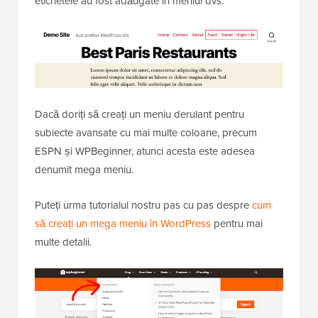
etichetele au fost adăugate în meniul dvs.
Dacă doriți să creați un meniu derulant pentru
subiecte avansate cu mai multe coloane, precum
ESPN și WPBeginner, atunci acesta este adesea
denumit mega meniu.
Puteți urma tutorialul nostru pas cu pas despre
cum
să creați un mega meniu în WordPress
pentru mai
multe detalii.