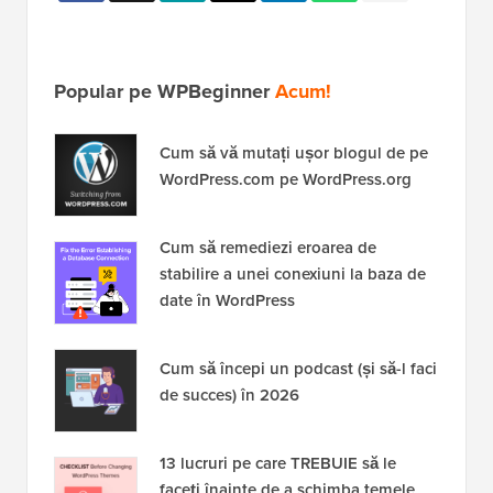
Popular pe WPBeginner
Acum!
Cum să vă mutați ușor blogul de pe
WordPress.com pe WordPress.org
Cum să remediezi eroarea de
stabilire a unei conexiuni la baza de
date în WordPress
Cum să începi un podcast (și să-l faci
de succes) în 2026
13 lucruri pe care TREBUIE să le
faceți înainte de a schimba temele