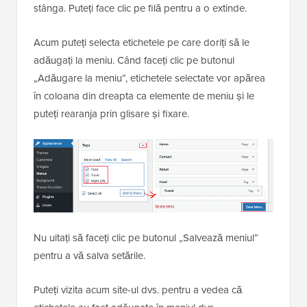
stânga. Puteți face clic pe filă pentru a o extinde.
Acum puteți selecta etichetele pe care doriți să le
adăugați la meniu. Când faceți clic pe butonul
„Adăugare la meniu”, etichetele selectate vor apărea
în coloana din dreapta ca elemente de meniu și le
puteți rearanja prin glisare și fixare.
Nu uitați să faceți clic pe butonul „Salvează meniul”
pentru a vă salva setările.
Puteți vizita acum site-ul dvs. pentru a vedea că