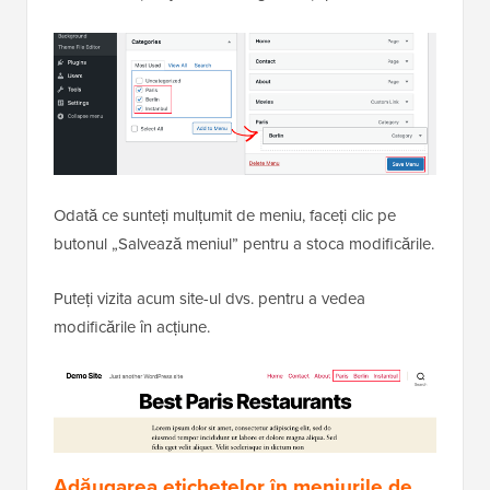
Odată ce sunteți mulțumit de meniu, faceți clic pe
butonul „Salvează meniul” pentru a stoca modificările.
Puteți vizita acum site-ul dvs. pentru a vedea
modificările în acțiune.
Adăugarea etichetelor în meniurile de