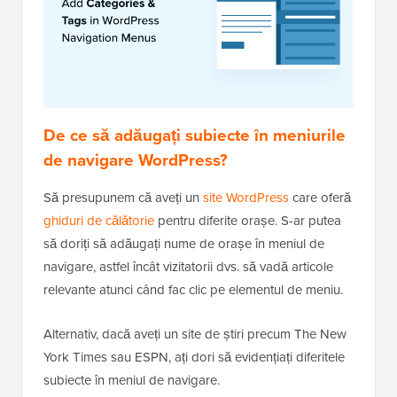
De ce să adăugați subiecte în meniurile
de navigare WordPress?
Să presupunem că aveți un
site WordPress
care oferă
ghiduri de călătorie
pentru diferite orașe. S-ar putea
să doriți să adăugați nume de orașe în meniul de
navigare, astfel încât vizitatorii dvs. să vadă articole
relevante atunci când fac clic pe elementul de meniu.
Alternativ, dacă aveți un site de știri precum The New
York Times sau ESPN, ați dori să evidențiați diferitele
subiecte în meniul de navigare.