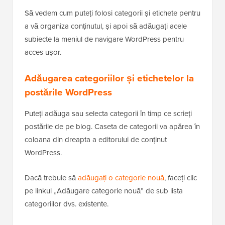
Să vedem cum puteți folosi categorii și etichete pentru
a vă organiza conținutul, și apoi să adăugați acele
subiecte la meniul de navigare WordPress pentru
acces ușor.
Adăugarea categoriilor și etichetelor la
postările WordPress
Puteți adăuga sau selecta categorii în timp ce scrieți
postările de pe blog. Caseta de categorii va apărea în
coloana din dreapta a editorului de conținut
WordPress.
Dacă trebuie să
adăugați o categorie nouă
, faceți clic
pe linkul „Adăugare categorie nouă” de sub lista
categoriilor dvs. existente.