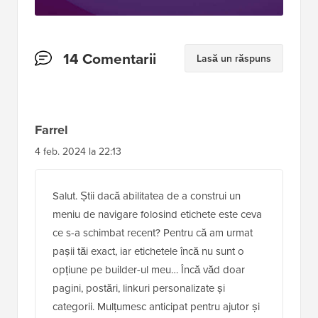
Interacțiuni
14 Comentarii
Lasă un răspuns
cu
cititorii
Farrel
4 feb. 2024 la 22:13
Salut. Știi dacă abilitatea de a construi un
meniu de navigare folosind etichete este ceva
ce s-a schimbat recent? Pentru că am urmat
pașii tăi exact, iar etichetele încă nu sunt o
opțiune pe builder-ul meu… Încă văd doar
pagini, postări, linkuri personalizate și
categorii. Mulțumesc anticipat pentru ajutor și