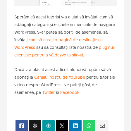
Sperăm că acest tutorial v-a ajutat să învățați cum să
adăugați categorii și etichete în meniurile de navigare
WordPress. S-ar putea să doriți, de asemenea, să
învățați
cum să creați o pagină de destinație cu
WordPress
sau să consultați lista noastră de
pluginuri
esențiale pentru a vă dezvolta site-ul
.
Dacă v-a plăcut acest articol, atunci vă rugăm să vă
abonați la
Canalul nostru de YouTube
pentru tutoriale
video despre WordPress. Ne puteți găsi, de
asemenea, pe
Twitter
și
Facebook
.