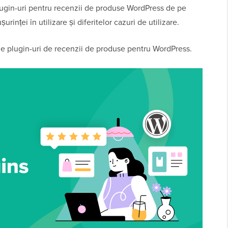
ugin-uri pentru recenzii de produse WordPress de pe
șurinței în utilizare și diferitelor cazuri de utilizare.
une plugin-uri de recenzii de produse pentru WordPress.