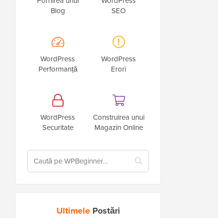
Pornirea unui
WordPress
Blog
SEO
WordPress
WordPress
Performanță
Erori
WordPress
Construirea unui
Securitate
Magazin Online
Ultimele
Postări