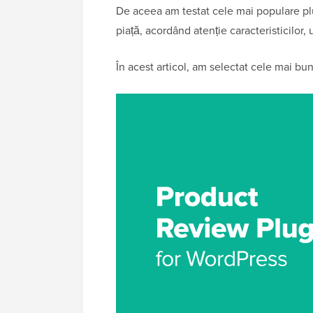
De aceea am testat cele mai populare pl
piață, acordând atenție caracteristicilor, u
În acest articol, am selectat cele mai b