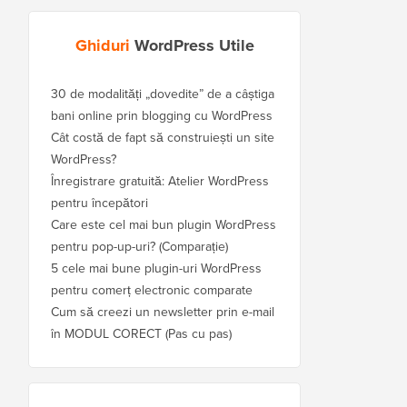
Ghiduri
WordPress Utile
30 de modalități „dovedite” de a câștiga
bani online prin blogging cu WordPress
Cât costă de fapt să construiești un site
WordPress?
Înregistrare gratuită: Atelier WordPress
pentru începători
Care este cel mai bun plugin WordPress
pentru pop-up-uri? (Comparație)
5 cele mai bune plugin-uri WordPress
pentru comerț electronic comparate
Cum să creezi un newsletter prin e-mail
în MODUL CORECT (Pas cu pas)