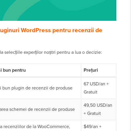
uginuri WordPress pentru recenzii de
la selecțiile experților noștri pentru a lua o decizie:
i bun pentru
Prețuri
67 USD/an +
i bun plugin de recenzii de produse
Gratuit
49,50 USD/an
rea schemei de recenzii de produse
+ Gratuit
ea recenziilor de la WooCommerce,
$49/an +