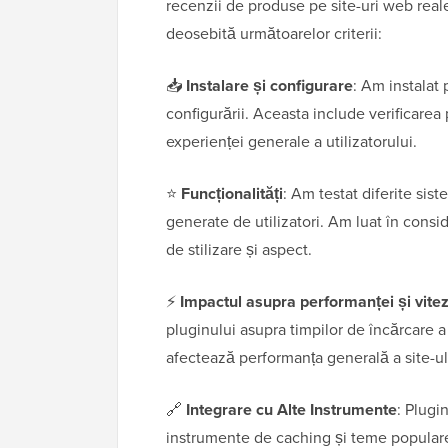
recenzii de produse pe site-uri web reale
deosebită următoarelor criterii:
📥
Instalare și configurare
: Am instalat 
configurării. Aceasta include verificarea 
experienței generale a utilizatorului.
⭐
Funcționalități
: Am testat diferite sis
generate de utilizatori. Am luat în consid
de stilizare și aspect.
⚡
Impactul asupra performanței și vitez
pluginului asupra timpilor de încărcare a 
afectează performanța generală a site-ul
🔗
Integrare cu Alte Instrumente
: Plugi
instrumente de caching și teme populare