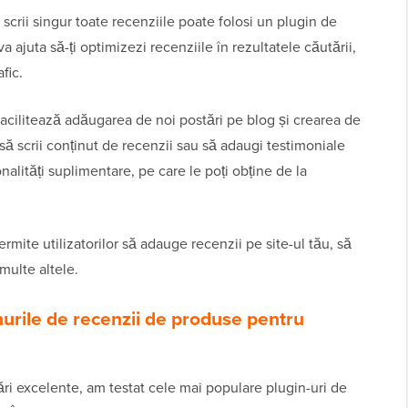
scrii singur toate recenziile poate folosi un plugin de
a ajuta să-ți optimizezi recenziile în rezultatele căutării,
afic.
acilitează adăugarea de noi postări pe blog și crearea de
 să scrii conținut de recenzii sau să adaugi testimoniale
nalități suplimentare, pe care le poți obține de la
rmite utilizatorilor să adauge recenzii pe site-ul tău, să
 multe altele.
urile de recenzii de produse pentru
dări excelente, am testat cele mai populare plugin-uri de