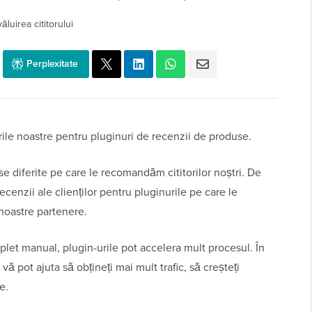
ăluirea cititorului
Perplexitate
rile noastre pentru pluginuri de recenzii de produse.
 diferite pe care le recomandăm cititorilor noștri. De
ecenzii ale clienților pentru pluginurile pe care le
noastre partenere.
plet manual, plugin-urile pot accelera mult procesul. În
vă pot ajuta să obțineți mai mult trafic, să creșteți
e.