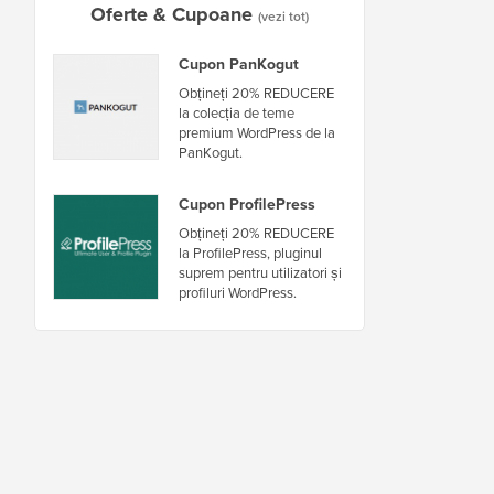
Oferte & Cupoane
(vezi tot)
Cupon PanKogut
Obțineți 20% REDUCERE
la colecția de teme
premium WordPress de la
PanKogut.
Cupon ProfilePress
Obțineți 20% REDUCERE
la ProfilePress, pluginul
suprem pentru utilizatori și
profiluri WordPress.