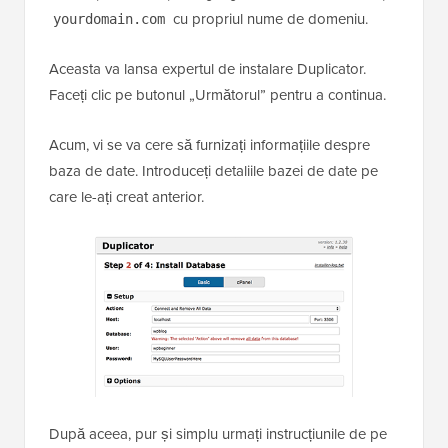
cu propriul nume de domeniu.
yourdomain.com
Aceasta va lansa expertul de instalare Duplicator.
Faceți clic pe butonul „Următorul” pentru a continua.
Acum, vi se va cere să furnizați informațiile despre
baza de date. Introduceți detaliile bazei de date pe
care le-ați creat anterior.
După aceea, pur și simplu urmați instrucțiunile de pe