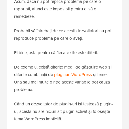
Acum, dacă nu pot replica problema pe care o
raportați, atunci este imposibil pentru ei să o
remedieze.
Probabil vă întrebați de ce acești dezvoltatori nu pot
reproduce problema pe care o aveți.
Ei bine, asta pentru că fiecare site este diferit.
De exemplu, există diferite medii de găzduire web și
diferite combinații de
pluginuri WordPress
și teme.
Una sau mai multe dintre aceste variabile pot cauza
problema.
Când un dezvoltator de plugin-uri își testează plugin-
ul, acesta nu are niciun alt plugin activat și folosește
tema WordPress implicită.