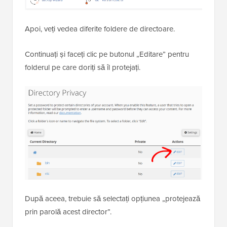
Apoi, veți vedea diferite foldere de directoare.
Continuați și faceți clic pe butonul „Editare” pentru
folderul pe care doriți să îl protejați.
După aceea, trebuie să selectați opțiunea „protejează
prin parolă acest director”.