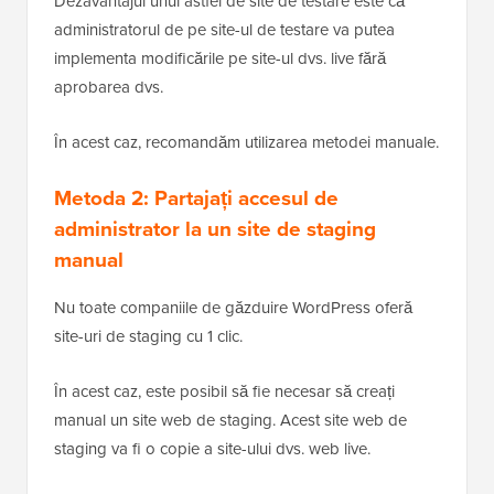
Dezavantajul unui astfel de site de testare este că
administratorul de pe site-ul de testare va putea
implementa modificările pe site-ul dvs. live fără
aprobarea dvs.
În acest caz, recomandăm utilizarea metodei manuale.
Metoda 2: Partajați accesul de
administrator la un site de staging
manual
Nu toate companiile de găzduire WordPress oferă
site-uri de staging cu 1 clic.
În acest caz, este posibil să fie necesar să creați
manual un site web de staging. Acest site web de
staging va fi o copie a site-ului dvs. web live.