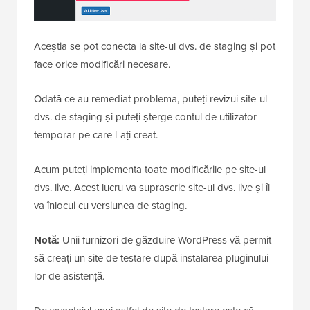
Aceștia se pot conecta la site-ul dvs. de staging și pot
face orice modificări necesare.
Odată ce au remediat problema, puteți revizui site-ul
dvs. de staging și puteți șterge contul de utilizator
temporar pe care l-ați creat.
Acum puteți implementa toate modificările pe site-ul
dvs. live. Acest lucru va suprascrie site-ul dvs. live și îl
va înlocui cu versiunea de staging.
Notă:
Unii furnizori de găzduire WordPress vă permit
să creați un site de testare după instalarea pluginului
lor de asistență.