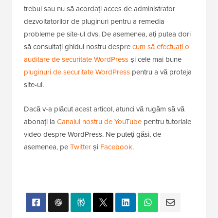
trebui sau nu să acordați acces de administrator
dezvoltatorilor de pluginuri pentru a remedia
probleme pe site-ul dvs. De asemenea, ați putea dori
să consultați ghidul nostru despre
cum să efectuați o
auditare de securitate WordPress
și cele mai bune
pluginuri de securitate WordPress
pentru a vă proteja
site-ul.
Dacă v-a plăcut acest articol, atunci vă rugăm să vă
abonați la
Canalul nostru de YouTube
pentru tutoriale
video despre WordPress. Ne puteți găsi, de
asemenea, pe
Twitter
și
Facebook
.