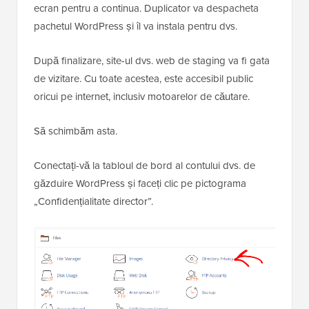
ecran pentru a continua. Duplicator va despacheta
pachetul WordPress și îl va instala pentru dvs.
După finalizare, site-ul dvs. web de staging va fi gata
de vizitare. Cu toate acestea, este accesibil public
oricui pe internet, inclusiv motoarelor de căutare.
Să schimbăm asta.
Conectați-vă la tabloul de bord al contului dvs. de
găzduire WordPress și faceți clic pe pictograma
„Confidențialitate director”.