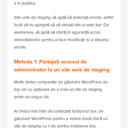
a le publica.
Site-urile de staging vă ajută să detectați erorile, astfel
încât să nu ajungeți să vă stricați site-ul web live. De
asemenea, vă ajută să oferiți în siguranță acces
dezvoltatorilor pentru a face modificări și a depana
erorile.
Metoda 1: Partajați accesul de
administrator la un site web de staging
Multe dintre companiile de găzduire WordPress de
top vin cu opțiunea de a crea un site de staging
printr-un singur clic.
Ar trebui mai întâi să contactați furnizorul dvs. de
găzduire WordPress pentru a vedea dacă oferă un
site de staging cu 1 clic pentru instalarea dvs.