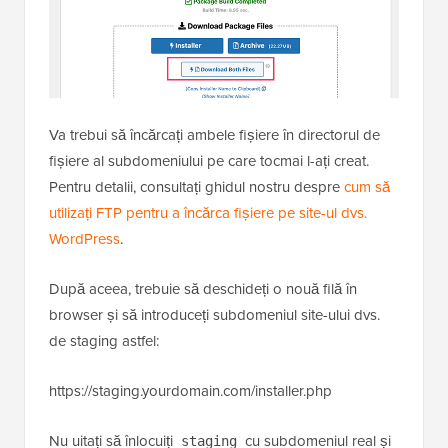
Va trebui să încărcați ambele fișiere în directorul de
fișiere al subdomeniului pe care tocmai l-ați creat.
Pentru detalii, consultați ghidul nostru despre
cum să
utilizați FTP pentru a încărca fișiere pe site-ul dvs.
WordPress
.
După aceea, trebuie să deschideți o nouă filă în
browser și să introduceți subdomeniul site-ului dvs.
de staging astfel:
https://staging.yourdomain.com/installer.php
Nu uitați să înlocuiți
cu subdomeniul real și
staging