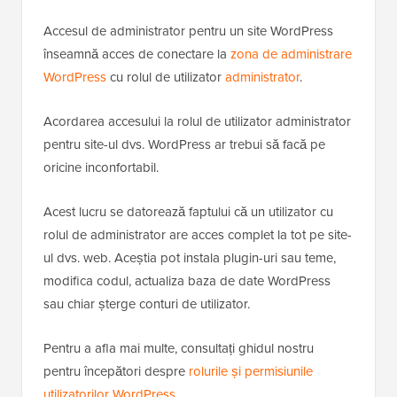
Accesul de administrator pentru un site WordPress
înseamnă acces de conectare la
zona de administrare
WordPress
cu rolul de utilizator
administrator
.
Acordarea accesului la rolul de utilizator administrator
pentru site-ul dvs. WordPress ar trebui să facă pe
oricine inconfortabil.
Acest lucru se datorează faptului că un utilizator cu
rolul de administrator are acces complet la tot pe site-
ul dvs. web. Aceștia pot instala plugin-uri sau teme,
modifica codul, actualiza baza de date WordPress
sau chiar șterge conturi de utilizator.
Pentru a afla mai multe, consultați ghidul nostru
pentru începători despre
rolurile și permisiunile
utilizatorilor WordPress
.