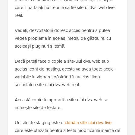
care îl partajați nu trebuie să fie site-ul dvs. web live
real.
Vedeți, dezvoltatorii doresc acces pentru a putea
vedea problema în același mediu de găzduire, cu
aceleași pluginuri și temă.
Dacă puteți face o copie a site-ului dvs. web sub
același cont de hosting, acesta va avea toate acele
variabile în vigoare, păstrând în același timp
securitatea site-ului dvs. web real.
Această copie temporară a site-ului dvs. web se
numește site de testare.
Un site de staging este o
clonă a site-ului dvs. live
care este utilizată pentru a testa modificările înainte de