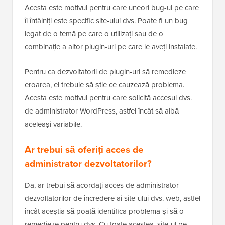
Acesta este motivul pentru care uneori bug-ul pe care
îl întâlniți este specific site-ului dvs. Poate fi un bug
legat de o temă pe care o utilizați sau de o
combinație a altor plugin-uri pe care le aveți instalate.
Pentru ca dezvoltatorii de plugin-uri să remedieze
eroarea, ei trebuie să știe ce cauzează problema.
Acesta este motivul pentru care solicită accesul dvs.
de administrator WordPress, astfel încât să aibă
aceleași variabile.
Ar trebui să oferiți acces de
administrator dezvoltatorilor?
Da, ar trebui să acordați acces de administrator
dezvoltatorilor de încredere ai site-ului dvs. web, astfel
încât aceștia să poată identifica problema și să o
remedieze pentru dvs. Cu toate acestea, site-ul pe