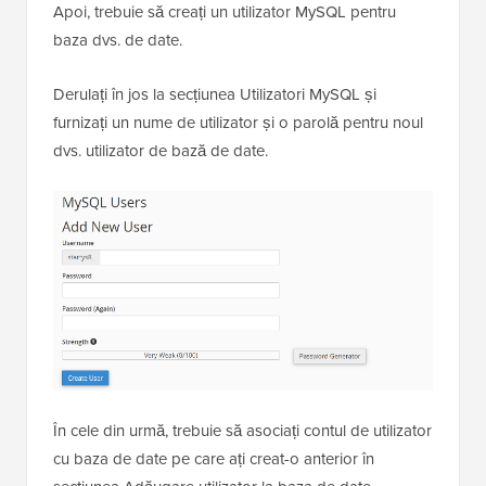
Apoi, trebuie să creați un utilizator MySQL pentru
baza dvs. de date.
Derulați în jos la secțiunea Utilizatori MySQL și
furnizați un nume de utilizator și o parolă pentru noul
dvs. utilizator de bază de date.
În cele din urmă, trebuie să asociați contul de utilizator
cu baza de date pe care ați creat-o anterior în