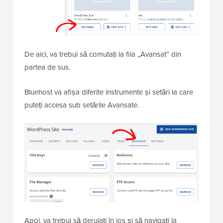
De aici, va trebui să comutați la fila „Avansat” din
partea de sus.
Bluehost va afișa diferite instrumente și setări la care
puteți accesa sub setările Avansate.
Apoi, va trebui să derulați în jos și să navigați la