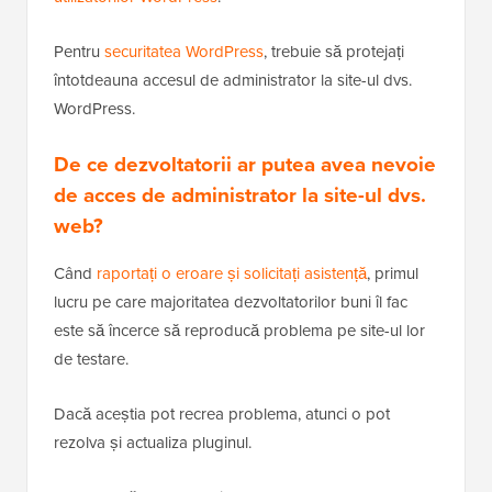
Pentru
securitatea WordPress
, trebuie să protejați
întotdeauna accesul de administrator la site-ul dvs.
WordPress.
De ce dezvoltatorii ar putea avea nevoie
de acces de administrator la site-ul dvs.
web?
Când
raportați o eroare și solicitați asistență
, primul
lucru pe care majoritatea dezvoltatorilor buni îl fac
este să încerce să reproducă problema pe site-ul lor
de testare.
Dacă aceștia pot recrea problema, atunci o pot
rezolva și actualiza pluginul.