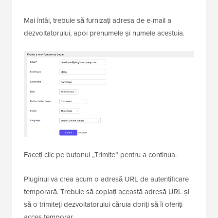
Mai întâi, trebuie să furnizați adresa de e-mail a
dezvoltatorului, apoi prenumele și numele acestuia.
Faceți clic pe butonul „Trimite” pentru a continua.
Pluginul va crea acum o adresă URL de autentificare
temporară. Trebuie să copiați această adresă URL și
să o trimiteți dezvoltatorului căruia doriți să îi oferiți
acces temporar.