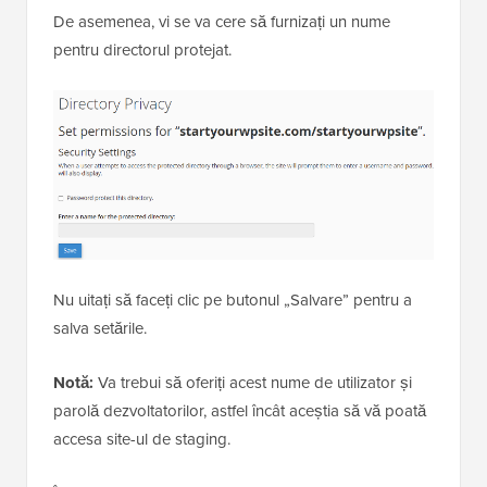
De asemenea, vi se va cere să furnizați un nume
pentru directorul protejat.
Nu uitați să faceți clic pe butonul „Salvare” pentru a
salva setările.
Notă:
Va trebui să oferiți acest nume de utilizator și
parolă dezvoltatorilor, astfel încât aceștia să vă poată
accesa site-ul de staging.