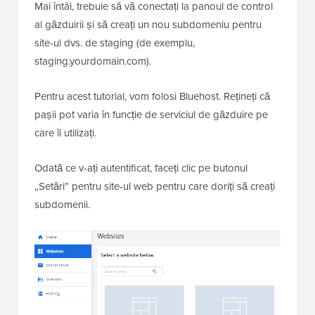
Mai întâi, trebuie să vă conectați la panoul de control
al găzduirii și să creați un nou subdomeniu pentru
site-ul dvs. de staging (de exemplu,
staging.yourdomain.com).
Pentru acest tutorial, vom folosi Bluehost. Rețineți că
pașii pot varia în funcție de serviciul de găzduire pe
care îl utilizați.
Odată ce v-ați autentificat, faceți clic pe butonul
„Setări” pentru site-ul web pentru care doriți să creați
subdomenii.