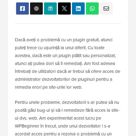
Dacă aveți o problemă cu un plugin gratuit, atunci
puteți trece cu ușurință la unul diferit. Cu toate
acestea, dacă este un plugin plătit sau personalizat,
atunci ați putea dori să îl remediați. Am fost adesea
întrebați de utilizatori dacă ar trebui să ofere acces de
administrator dezvoltatorilor de pluginuri pentru a
remedia erori pe site-urile lor web.
Pentru unele probleme, dezvoltatorii s-ar putea să nu
poată găsi bug-ul și să-l remedieze fără acces la site-
ul dvs. web. Am experimentat acest lucru pe
WPBeginner în trecut, unde unui dezvoltator i s-a
acordat acces pentru a rezolva o problemă cu un