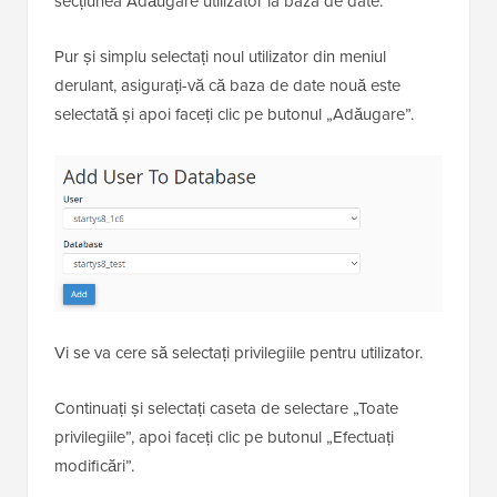
secțiunea Adăugare utilizator la baza de date.
Pur și simplu selectați noul utilizator din meniul
derulant, asigurați-vă că baza de date nouă este
selectată și apoi faceți clic pe butonul „Adăugare”.
Vi se va cere să selectați privilegiile pentru utilizator.
Continuați și selectați caseta de selectare „Toate
privilegiile”, apoi faceți clic pe butonul „Efectuați
modificări”.