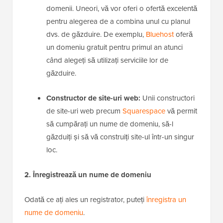
domenii. Uneori, vă vor oferi o ofertă excelentă
pentru alegerea de a combina unul cu planul
dvs. de găzduire. De exemplu,
Bluehost
oferă
un domeniu gratuit pentru primul an atunci
când alegeți să utilizați serviciile lor de
găzduire.
Constructor de site-uri web:
Unii constructori
de site-uri web precum
Squarespace
vă permit
să cumpărați un nume de domeniu, să-l
găzduiți și să vă construiți site-ul într-un singur
loc.
2. Înregistrează un nume de domeniu
Odată ce ați ales un registrator, puteți
înregistra un
nume de domeniu
.