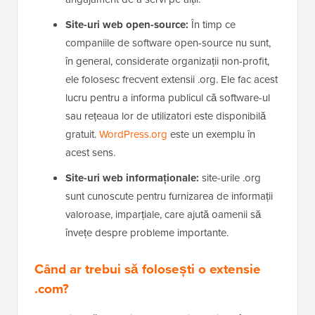
Site-uri web open-source:
În timp ce
companiile de software open-source nu sunt,
în general, considerate organizații non-profit,
ele folosesc frecvent extensii .org. Ele fac acest
lucru pentru a informa publicul că software-ul
sau rețeaua lor de utilizatori este disponibilă
gratuit.
WordPress.org
este un exemplu în
acest sens.
Site-uri web informaționale:
site-urile .org
sunt cunoscute pentru furnizarea de informații
valoroase, imparțiale, care ajută oamenii să
învețe despre probleme importante.
Când ar trebui să folosești o extensie
.com?