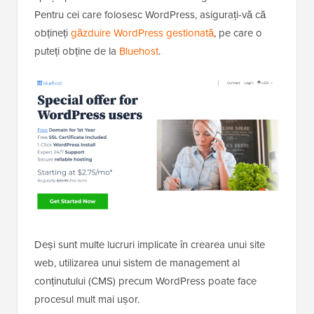
Pentru cei care folosesc WordPress, asigurați-vă că
obțineți
găzduire WordPress gestionată
, pe care o
puteți obține de la
Bluehost
.
Deși sunt multe lucruri implicate în crearea unui site
web, utilizarea unui sistem de management al
conținutului (CMS) precum WordPress poate face
procesul mult mai ușor.