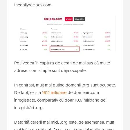
thedailyrecipes.com.
Poți vedea în captura de ecran de mai sus că multe
adrese .com simple sunt deja ocupate.
În contrast, mult mai puține domenii .org sunt ocupate.
De fapt, există
161,1 milioane
de domenii .com
înregistrate, comparativ cu doar 10,6 milioane de
înregistrări .org.
Datorită cererii mai mici, .org este, de asemenea, mult
mai ieftin de obținut. Acesta este opusul multor nume