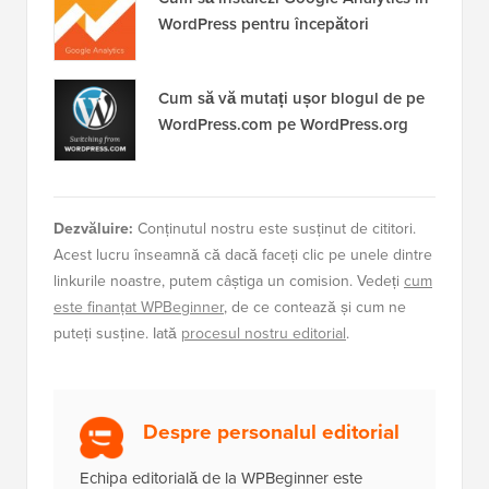
WordPress pentru începători
Cum să vă mutați ușor blogul de pe
WordPress.com pe WordPress.org
Dezvăluire:
Conținutul nostru este susținut de cititori.
Acest lucru înseamnă că dacă faceți clic pe unele dintre
linkurile noastre, putem câștiga un comision. Vedeți
cum
este finanțat WPBeginner
, de ce contează și cum ne
puteți susține. Iată
procesul nostru editorial
.
Despre personalul editorial
Echipa editorială de la WPBeginner este