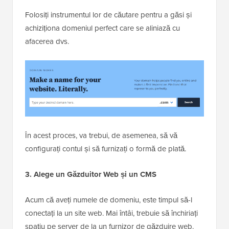
Folosiți instrumentul lor de căutare pentru a găsi și
achiziționa domeniul perfect care se aliniază cu
afacerea dvs.
În acest proces, va trebui, de asemenea, să vă
configurați contul și să furnizați o formă de plată.
3. Alege un Găzduitor Web și un CMS
Acum că aveți numele de domeniu, este timpul să-l
conectați la un site web. Mai întâi, trebuie să închiriați
spațiu pe server de la un furnizor de găzduire web.