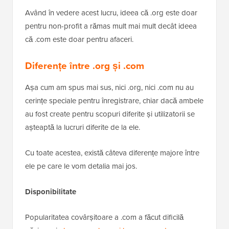
Având în vedere acest lucru, ideea că .org este doar
pentru non-profit a rămas mult mai mult decât ideea
că .com este doar pentru afaceri.
Diferențe între .org și .com
Așa cum am spus mai sus, nici .org, nici .com nu au
cerințe speciale pentru înregistrare, chiar dacă ambele
au fost create pentru scopuri diferite și utilizatorii se
așteaptă la lucruri diferite de la ele.
Cu toate acestea, există câteva diferențe majore între
ele pe care le vom detalia mai jos.
Disponibilitate
Popularitatea covârșitoare a .com a făcut dificilă