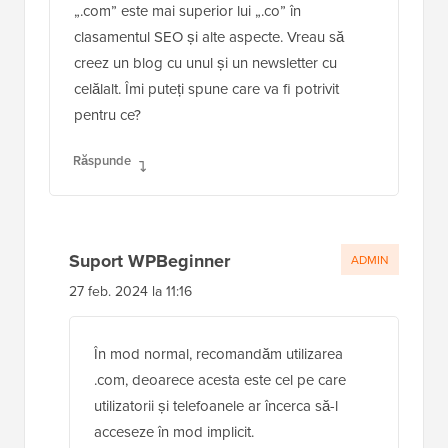
„.com” este mai superior lui „.co” în
clasamentul SEO și alte aspecte. Vreau să
creez un blog cu unul și un newsletter cu
celălalt. Îmi puteți spune care va fi potrivit
pentru ce?
Răspunde
Suport WPBeginner
ADMIN
27 feb. 2024 la 11:16
În mod normal, recomandăm utilizarea
.com, deoarece acesta este cel pe care
utilizatorii și telefoanele ar încerca să-l
acceseze în mod implicit.