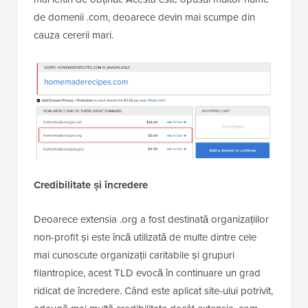
de domenii .com, deoarece devin mai scumpe din
cauza cererii mari.
Credibilitate și încredere
Deoarece extensia .org a fost destinată organizațiilor
non-profit și este încă utilizată de multe dintre cele
mai cunoscute organizații caritabile și grupuri
filantropice, acest TLD evocă în continuare un grad
ridicat de încredere. Când este aplicat site-ului potrivit,