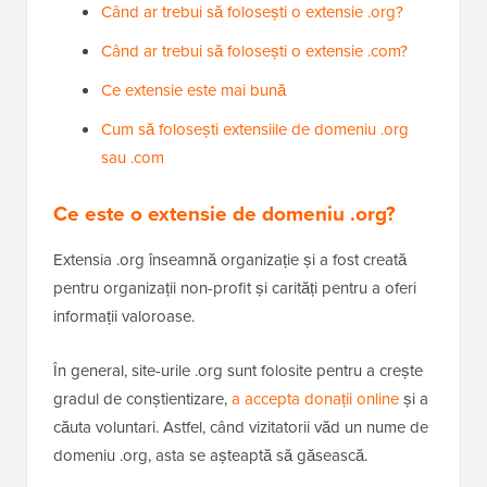
Când ar trebui să folosești o extensie .org?
Când ar trebui să folosești o extensie .com?
Ce extensie este mai bună
Cum să folosești extensiile de domeniu .org
sau .com
Ce este o extensie de domeniu .org?
Extensia .org înseamnă organizație și a fost creată
pentru organizații non-profit și carități pentru a oferi
informații valoroase.
În general, site-urile .org sunt folosite pentru a crește
gradul de conștientizare,
a accepta donații online
și a
căuta voluntari. Astfel, când vizitatorii văd un nume de
domeniu .org, asta se așteaptă să găsească.