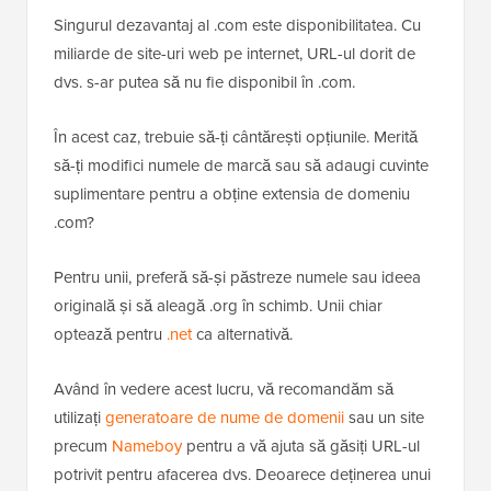
Singurul dezavantaj al .com este disponibilitatea. Cu
miliarde de site-uri web pe internet, URL-ul dorit de
dvs. s-ar putea să nu fie disponibil în .com.
În acest caz, trebuie să-ți cântărești opțiunile. Merită
să-ți modifici numele de marcă sau să adaugi cuvinte
suplimentare pentru a obține extensia de domeniu
.com?
Pentru unii, preferă să-și păstreze numele sau ideea
originală și să aleagă .org în schimb. Unii chiar
optează pentru
.net
ca alternativă.
Având în vedere acest lucru, vă recomandăm să
utilizați
generatoare de nume de domenii
sau un site
precum
Nameboy
pentru a vă ajuta să găsiți URL-ul
potrivit pentru afacerea dvs. Deoarece deținerea unui