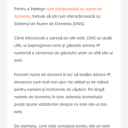
Pentru a înțelege
cum funcționează un nume de
domeniu
, trebuie să știi cum interacționează cu
Sistemul de Nume de Domeniu (DNS).
Când introduceți o adresă de site web, DNS-ul caută
URL-ul (wpbeginner.com) și găsește adresa IP
numerică a serverului de găzduire unde se află site-ul
web.
Folosim nume de domenii în loc să tastăm adresa IP,
deoarece sunt mult mai ușor de utilizat și de reținut
pentru oameni și motoarele de căutare. Pe lângă
numele de domeniu în sine, extensia domeniului
poate spune vizitatorilor despre ce este site-ul dvs.
web.
De exemplu, .com este conceput pentru site-uri web