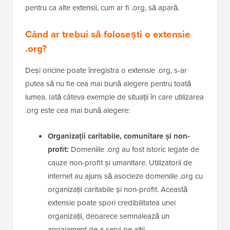
pentru ca alte extensii, cum ar fi .org, să apară.
Când ar trebui să folosești o extensie
.org?
Deși oricine poate înregistra o extensie .org, s-ar
putea să nu fie cea mai bună alegere pentru toată
lumea. Iată câteva exemple de situații în care utilizarea
.org este cea mai bună alegere:
Organizații caritabile, comunitare și non-
profit:
Domeniile .org au fost istoric legate de
cauze non-profit și umanitare. Utilizatorii de
internet au ajuns să asocieze domeniile .org cu
organizații caritabile și non-profit. Această
extensie poate spori credibilitatea unei
organizații, deoarece semnalează un
angajament de a servi pe alții.