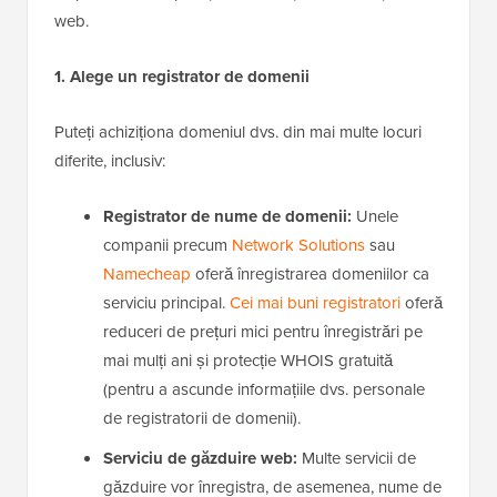
web.
1. Alege un registrator de domenii
Puteți achiziționa domeniul dvs. din mai multe locuri
diferite, inclusiv:
Registrator de nume de domenii:
Unele
companii precum
Network Solutions
sau
Namecheap
oferă înregistrarea domeniilor ca
serviciu principal.
Cei mai buni registratori
oferă
reduceri de prețuri mici pentru înregistrări pe
mai mulți ani și protecție WHOIS gratuită
(pentru a ascunde informațiile dvs. personale
de registratorii de domenii).
Serviciu de găzduire web:
Multe servicii de
găzduire vor înregistra, de asemenea, nume de