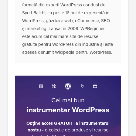
formată din experți WordPress conduși de
Syed Balkhi, cu peste 16 ani de experiență în
WordPress, găzduire web, eCommerce, SEO
și marketing. Lansat în 2009, WPBeginner
este acum cel mai mare site de resurse
gratuite pentru WordPress din industrie și este
adesea denumit Wikipedia pentru WordPress.
Cel mai bun
instrumentar WordPress
Obține acces GRATUIT la instrumentarul
nostru
- o colecție de produse și resurse