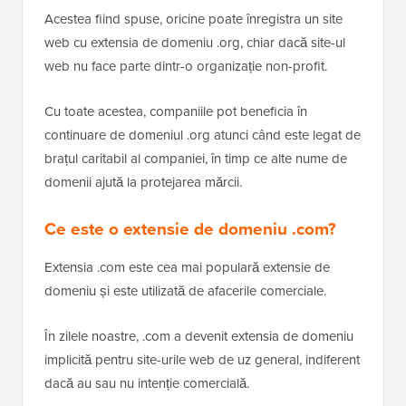
Acestea fiind spuse, oricine poate înregistra un site
web cu extensia de domeniu .org, chiar dacă site-ul
web nu face parte dintr-o organizație non-profit.
Cu toate acestea, companiile pot beneficia în
continuare de domeniul .org atunci când este legat de
brațul caritabil al companiei, în timp ce alte nume de
domenii ajută la protejarea mărcii.
Ce este o extensie de domeniu .com?
Extensia .com este cea mai populară extensie de
domeniu și este utilizată de afacerile comerciale.
În zilele noastre, .com a devenit extensia de domeniu
implicită pentru site-urile web de uz general, indiferent
dacă au sau nu intenție comercială.