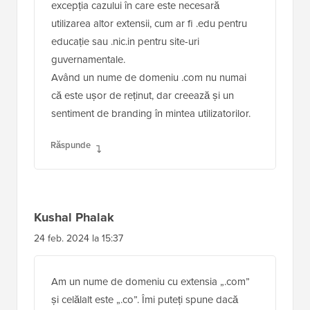
excepția cazului în care este necesară
utilizarea altor extensii, cum ar fi .edu pentru
educație sau .nic.in pentru site-uri
guvernamentale.
Având un nume de domeniu .com nu numai
că este ușor de reținut, dar creează și un
sentiment de branding în mintea utilizatorilor.
Răspunde
Kushal Phalak
24 feb. 2024 la 15:37
Am un nume de domeniu cu extensia „.com”
și celălalt este „.co”. Îmi puteți spune dacă