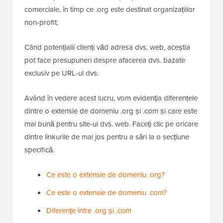
comerciale, în timp ce .org este destinat organizațiilor
non-profit.
Când potențialii clienți văd adresa dvs. web, aceștia
pot face presupuneri despre afacerea dvs. bazate
exclusiv pe URL-ul dvs.
Având în vedere acest lucru, vom evidenția diferențele
dintre o extensie de domeniu .org și .com și care este
mai bună pentru site-ul dvs. web. Faceți clic pe oricare
dintre linkurile de mai jos pentru a sări la o secțiune
specifică.
Ce este o extensie de domeniu .org?
Ce este o extensie de domeniu .com?
Diferențe între .org și .com