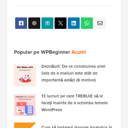
Popular pe WPBeginner
Acum!
Dezvăluit: De ce construirea unei
liste de e-mailuri este atât de
importantă astăzi (6 motive)
13 lucruri pe care TREBUIE să le
faceți înainte de a schimba temele
WordPress
Cum să instalezi Google Analytics în