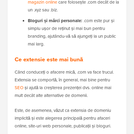
magazin online
care folosește .com decât de la
un .xyz sau .biz.
Bloguri și mărci personale:
.com este pur și
simplu ușor de reținut și mai bun pentru
branding, ajutându-vă să ajungeți la un public
mai larg.
Ce extensie este mai bună
Când conduceți o afacere mică, .com va face trucul.
Extensia se comportă, în general, mai bine pentru
SEO
și ajută la creșterea prezenței dvs. online mai
mult decât alte alternative de domenii.
Este, de asemenea, văzut ca extensia de domeniu
implicită și este alegerea principală pentru afaceri
online, site-uri web personale, publicații și bloguri.