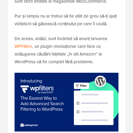
sunt strict limitate la magazinele WooCommerce.
Pur și simplu nu ar trebui să fie atât de greu să-ți ajuți
vizitatorii să găsească conținutul pe care îl caută.
De aceea, astăzi, sunt încântat să anunț lansarea
WPFilters
, un plugin revoluționar care face ca
adăugarea căutării fațetate „în stil Amazon” la
WordPress să fie complet fără probleme.