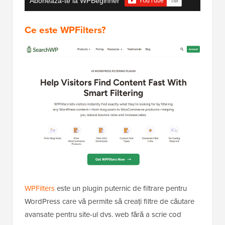
Abonează-te la WPBeginner
Ce este WPFilters?
WPFilters
este un plugin puternic de filtrare pentru
WordPress care vă permite să creați filtre de căutare
avansate pentru site-ul dvs. web fără a scrie cod