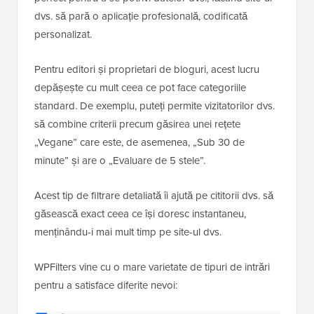
dvs. să pară o aplicație profesională, codificată
personalizat.
Pentru editori și proprietari de bloguri, acest lucru
depășește cu mult ceea ce pot face categoriile
standard. De exemplu, puteți permite vizitatorilor dvs.
să combine criterii precum găsirea unei rețete
„Vegane” care este, de asemenea, „Sub 30 de
minute” și are o „Evaluare de 5 stele”.
Acest tip de filtrare detaliată îi ajută pe cititorii dvs. să
găsească exact ceea ce își doresc instantaneu,
menținându-i mai mult timp pe site-ul dvs.
WPFilters vine cu o mare varietate de tipuri de intrări
pentru a satisface diferite nevoi: