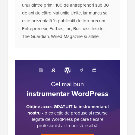
unul dintre primii 100 de antreprenori sub 30
de ani de către Națiunile Unite, iar munca sa
este prezentată în publicații de top precum
Entrepreneur, Forbes, Inc, Business Insider,
The Guardian, Wired Magazine și altele.
Cel mai bun
instrumentar WordPress
Obține acces GRATUIT la instrumentarul
nostru
- o colecție de produse și resurse
legate de WordPress pe care fiecare
profesionist ar trebui să le aibă!