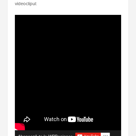
videoclipul: