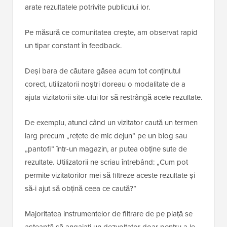
arate rezultatele potrivite publicului lor.
Pe măsură ce comunitatea crește, am observat rapid
un tipar constant în feedback.
Deși bara de căutare găsea acum tot conținutul
corect, utilizatorii noștri doreau o modalitate de a
ajuta vizitatorii site-ului lor să restrângă acele rezultate.
De exemplu, atunci când un vizitator caută un termen
larg precum „rețete de mic dejun” pe un blog sau
„pantofi” într-un magazin, ar putea obține sute de
rezultate. Utilizatorii ne scriau întrebând: „Cum pot
permite vizitatorilor mei să filtreze aceste rezultate și
să-i ajut să obțină ceea ce caută?”
Majoritatea instrumentelor de filtrare de pe piață se