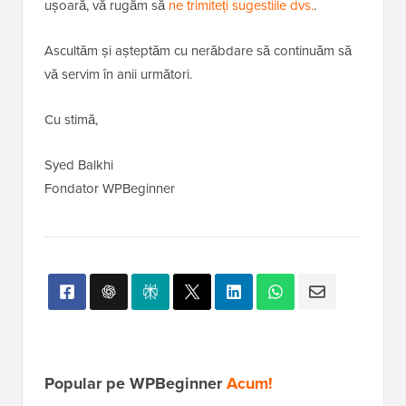
ușoară, vă rugăm să
ne trimiteți sugestiile dvs.
.
Ascultăm și așteptăm cu nerăbdare să continuăm să
vă servim în anii următori.
Cu stimă,
Syed Balkhi
Fondator WPBeginner
Popular pe WPBeginner
Acum!