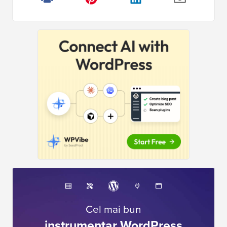
Cel mai bun
instrumentar WordPress