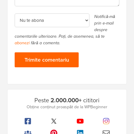
Notifică-mă
prin e-mail
despre
comentariile ulterioare. Poți, de asemenea, să te
abonezi
fără a comenta.
Bara
Peste
2.000.000+
cititori
laterală
Obține conținut proaspăt de la WPBeginner
principală