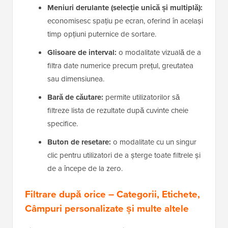
Meniuri derulante (selecție unică și multiplă):
economisesc spațiu pe ecran, oferind în același
timp opțiuni puternice de sortare.
Glisoare de interval:
o modalitate vizuală de a
filtra date numerice precum prețul, greutatea
sau dimensiunea.
Bară de căutare:
permite utilizatorilor să
filtreze lista de rezultate după cuvinte cheie
specifice.
Buton de resetare:
o modalitate cu un singur
clic pentru utilizatori de a șterge toate filtrele și
de a începe de la zero.
Filtrare după orice – Categorii, Etichete,
Câmpuri personalizate și multe altele