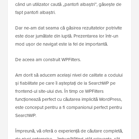
când un utilizator caută „pantofi albaștri”, găsește de
fapt pantofi albaștri.
Dar ne-am dat seama că găsirea rezultatelor potrivite
este doar jumătate din luptă. Prezentarea lor într-un
mod ușor de navigat este la fel de importantă.
De aceea am construit WPFilters.
Am dorit să aducem același nivel de calitate a codului
și fiabilitate pe care îl așteptați de la SearchWP pe
frontend-ul site-ului dvs. În timp ce WPFilters
funcționează perfect cu căutarea implicită WordPress,
este conceput pentru a fi companionul perfect pentru
SearchWP.
Împreună, vă oferă o experiență de căutare completă,