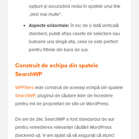
opțiuni și ascunzând restul în spatele unui link
„Vezi mai multe”.
Aspecte orizontale:
În loc de o listă verticală
standard, puteți afișa casete de selectare sau
butoane una lângă alta, ceea ce este perfect
pentru filtrele din bara de sus.
Construit de echipa din spatele
SearchWP
WPFilters
este construit de aceeași echipă din spatele
SearchWP
, pluginul de căutare lider de încredere
pentru mii de proprietari de site-uri WordPress.
De ani de zile, SearchWP a fost standardul de aur
pentru remedierea relevanței căutării WordPress
(backend-ul). V-am ajutat să vă asigurați că atunci