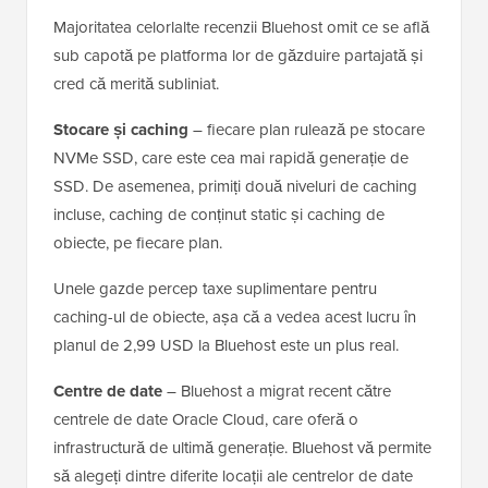
Majoritatea celorlalte recenzii Bluehost omit ce se află
sub capotă pe platforma lor de găzduire partajată și
cred că merită subliniat.
Stocare și caching
– fiecare plan rulează pe stocare
NVMe SSD, care este cea mai rapidă generație de
SSD. De asemenea, primiți două niveluri de caching
incluse, caching de conținut static și caching de
obiecte, pe fiecare plan.
Unele gazde percep taxe suplimentare pentru
caching-ul de obiecte, așa că a vedea acest lucru în
planul de 2,99 USD la Bluehost este un plus real.
Centre de date
– Bluehost a migrat recent către
centrele de date Oracle Cloud, care oferă o
infrastructură de ultimă generație. Bluehost vă permite
să alegeți dintre diferite locații ale centrelor de date