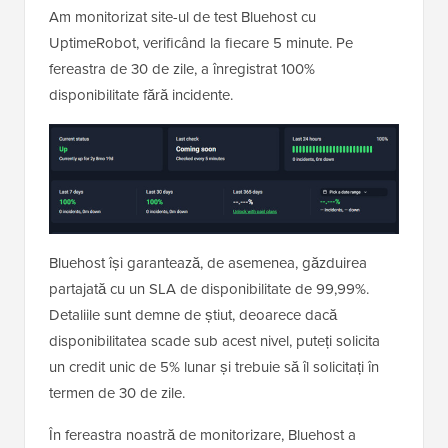
Am monitorizat site-ul de test Bluehost cu
UptimeRobot, verificând la fiecare 5 minute. Pe
fereastra de 30 de zile, a înregistrat 100%
disponibilitate fără incidente.
Bluehost își garantează, de asemenea, găzduirea
partajată cu un SLA de disponibilitate de 99,99%.
Detaliile sunt demne de știut, deoarece dacă
disponibilitatea scade sub acest nivel, puteți solicita
un credit unic de 5% lunar și trebuie să îl solicitați în
termen de 30 de zile.
În fereastra noastră de monitorizare, Bluehost a