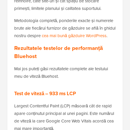
reînnoire, câte site-uri și cât spațiu de stocare
primești, limitele planului și calitatea suportului.
Metodologia completă, ponderile exacte și numerele
brute ale fiecărui furnizor de găzduire se află în ghidul
nostru despre
cea mai bună găzduire WordPress
.
Rezultatele testelor de performanță
Bluehost
Mai jos puteți găsi rezultatele complete ale testului
meu de viteză Bluehost.
Test de viteză – 933 ms LCP
Largest Contentful Paint (LCP) măsoară cât de rapid
apare conținutul principal al unei pagini. Este numărul
de viteză la care Google Core Web Vitals acordă cea
mai mare importanță.