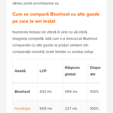
rămas peste promisiunea sa.
Cum se compară Bluehost cu alte gazde
pe care le-am testat
Numerele testului de viteză în sine nu vă oferă
imaginea completă. Iată cum s-a descurcat Bluehost
comparativ cu alte gazde la prețuri similare din
comparația noastră, toate testate cu același setup.
Răspuns
Disponibilit
Gazdă
LCP
global
ate
Bluehost
933 ms
599 ms
100%
Hostinger
659 ms
227 ms
100%