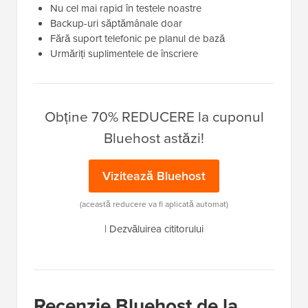
Nu cel mai rapid în testele noastre
Backup-uri săptămânale doar
Fără suport telefonic pe planul de bază
Urmăriți suplimentele de înscriere
Obține 70% REDUCERE la cuponul
Bluehost astăzi!
Vizitează Bluehost
(această reducere va fi aplicată automat)
|
Dezvăluirea cititorului
Recenzie Bluehost de la