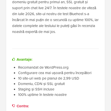
domeniu gratuit pentru primul an, SSL gratuit și
suport prin chat live 24/7. În testele noastre de viteză
din iulie 2026, site-ul nostru de test Bluehost s-a
încărcat în mai puțin de o secundă cu uptime 100%, iar
datele complete ale testului le puteți găsi în recenzia
noastră expertă de mai jos.
Avantaje:
Recomandat de WordPress.org
Configurare cea mai ușoară pentru începători
10 site-uri web pe planul de 2,99 USD
Domeniu, CDN și SSL gratuit
Staging și SSH incluse
100% uptime în testele noastre
Contra: