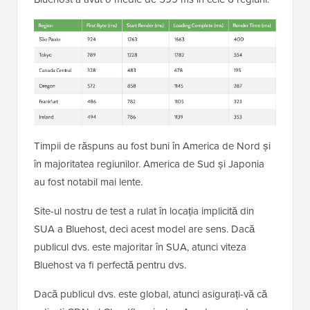
Timpii de răspuns au fost buni în America de Nord și
în majoritatea regiunilor. America de Sud și Japonia
au fost notabil mai lente.
Site-ul nostru de test a rulat în locația implicită din
SUA a Bluehost, deci acest model are sens. Dacă
publicul dvs. este majoritar în SUA, atunci viteza
Bluehost va fi perfectă pentru dvs.
Dacă publicul dvs. este global, atunci asigurați-vă că