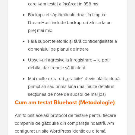
care l-am testat a încărcat în 358 ms
Backup-uri săptămânale doar, în timp ce
DreamHost include backup-uri zilnice la un
preț mai mic
Fără suport telefonic și fără confidențialitate a
domeniului pe planul de intrare
Upsell-uri agresive la înregistrare – le poți
debifa, dar trebuie să fii atent
Mai multe extra-uri „gratuite” devin plătite după
primul an sau prima lună (mai multe detalii în
secțiunea de note de subsol de mai jos)
Cum am testat Bluehost (Metodologie)
Am folosit același protocol de testare pentru fiecare
companie de găzduire din comparația noastră. Am
configurat un site WordPress identic cu o temă