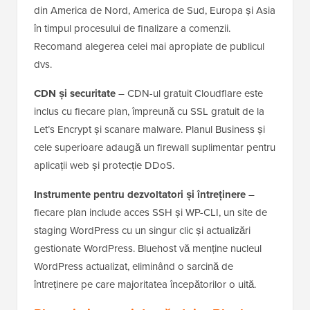
din America de Nord, America de Sud, Europa și Asia
în timpul procesului de finalizare a comenzii.
Recomand alegerea celei mai apropiate de publicul
dvs.
CDN și securitate
– CDN-ul gratuit Cloudflare este
inclus cu fiecare plan, împreună cu SSL gratuit de la
Let’s Encrypt și scanare malware. Planul Business și
cele superioare adaugă un firewall suplimentar pentru
aplicații web și protecție DDoS.
Instrumente pentru dezvoltatori și întreținere
–
fiecare plan include acces SSH și WP-CLI, un site de
staging WordPress cu un singur clic și actualizări
gestionate WordPress. Bluehost vă menține nucleul
WordPress actualizat, eliminând o sarcină de
întreținere pe care majoritatea începătorilor o uită.