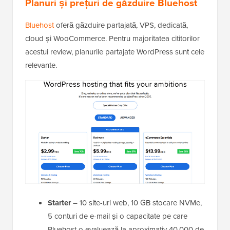
Planuri și prețuri de găzduire Bluehost
Bluehost
oferă găzduire partajată, VPS, dedicată,
cloud și WooCommerce. Pentru majoritatea cititorilor
acestui review, planurile partajate WordPress sunt cele
relevante.
Starter
– 10 site-uri web, 10 GB stocare NVMe,
5 conturi de e-mail și o capacitate pe care
Bluehost o evaluează la aproximativ 40.000 de