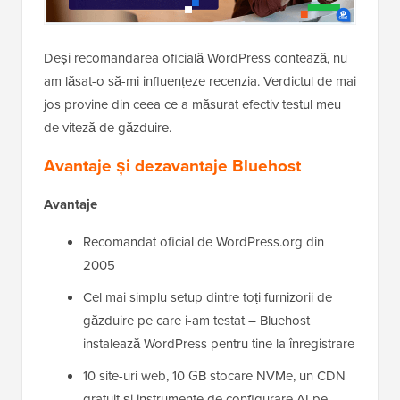
Deși recomandarea oficială WordPress contează, nu
am lăsat-o să-mi influențeze recenzia. Verdictul de mai
jos provine din ceea ce a măsurat efectiv testul meu
de viteză de găzduire.
Avantaje și dezavantaje Bluehost
Avantaje
Recomandat oficial de WordPress.org din
2005
Cel mai simplu setup dintre toți furnizorii de
găzduire pe care i-am testat – Bluehost
instalează WordPress pentru tine la înregistrare
10 site-uri web, 10 GB stocare NVMe, un CDN
gratuit și instrumente de configurare AI pe