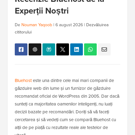
Experții Noștri
De
Nouman Yaqoob
|
6 august 2026
|
Dezvăluirea
cititorului
Bluehost
este una dintre cele mai mari companii de
găzduire web din lume și un furnizor de găzduire
recomandat oficial de WordPress din 2005. Dar dacă
sunteți ca majoritatea oamenilor inteligenți, nu luați
decizii bazate pe recomandări. Doriți să vă faceți
cercetarea și să vedeți cum se compară Bluehost cu
alții de pe piață cu rezultate reale ale testelor de