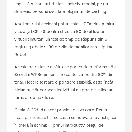
implicită și conținut de test, inclusiv imagini, pe un
domeniu personalizat, fără plugin-uri de caching.
Apoi am rulat aceleași patru teste – GTmetrix pentru
viteză și LCP, k6 pentru stres cu 50 de utilizatori
virtuali simultan, un test de timp de răspuns din 6
regiuni globale și 30 de zile de monitorizare Uptime
Robot.
Aceste patru teste alcătuiesc partea de performanță a
Scorului WPBeginner, care contează pentru 80% din
total. Fiecare test are o pondere stabilită, astfel încât
niciun număr norocos individual nu poate susține un
furnizor de găzduire.
Cealaltă 20% din scor provine din valoare. Pentru
acea parte, mă uit la ce costă cu adevărat planul și ce
îți oferă în schimb – prețul introductiv, prețul de