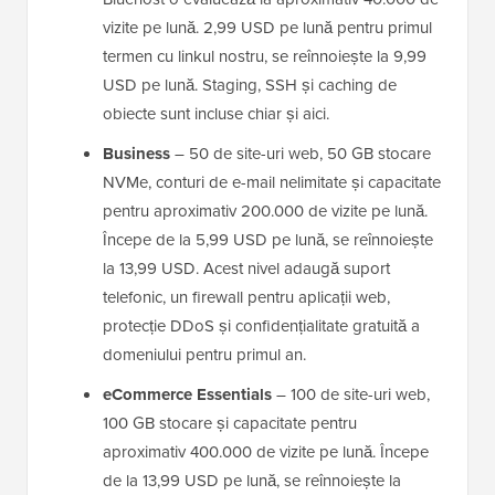
vizite pe lună. 2,99 USD pe lună pentru primul
termen cu linkul nostru, se reînnoiește la 9,99
USD pe lună. Staging, SSH și caching de
obiecte sunt incluse chiar și aici.
Business
– 50 de site-uri web, 50 GB stocare
NVMe, conturi de e-mail nelimitate și capacitate
pentru aproximativ 200.000 de vizite pe lună.
Începe de la 5,99 USD pe lună, se reînnoiește
la 13,99 USD. Acest nivel adaugă suport
telefonic, un firewall pentru aplicații web,
protecție DDoS și confidențialitate gratuită a
domeniului pentru primul an.
eCommerce Essentials
– 100 de site-uri web,
100 GB stocare și capacitate pentru
aproximativ 400.000 de vizite pe lună. Începe
de la 13,99 USD pe lună, se reînnoiește la