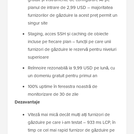
planul de intrare de 2,99 USD – majoritatea
furnizorilor de găzduire la acest preț permit un
singur site
Staging, acces SSH și caching de obiecte
incluse pe fiecare plan – funcții pe care unii
furnizori de găzduire le rezervă pentru niveluri
superioare
Reînnoire rezonabilă la 9,99 USD pe lună, cu
un domeniu gratuit pentru primul an
100% uptime în fereastra noastră de
monitorizare de 30 de zile
Dezavantaje
Viteză mai mică decât mulți alți furnizori de
găzduire pe care i-am testat – 933 ms LCP, în
timp ce cel mai rapid furnizor de găzduire pe