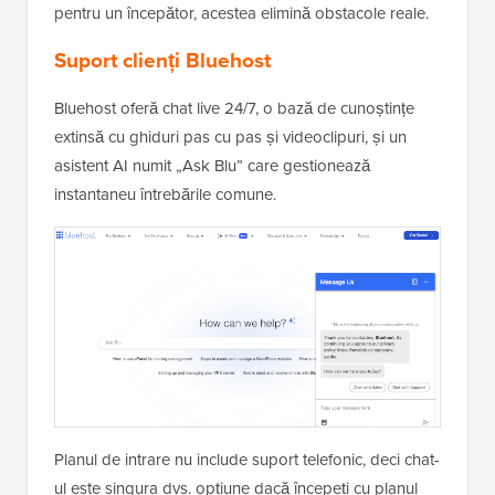
pentru un începător, acestea elimină obstacole reale.
Suport clienți Bluehost
Bluehost oferă chat live 24/7, o bază de cunoștințe
extinsă cu ghiduri pas cu pas și videoclipuri, și un
asistent AI numit „Ask Blu” care gestionează
instantaneu întrebările comune.
Planul de intrare nu include suport telefonic, deci chat-
ul este singura dvs. opțiune dacă începeți cu planul