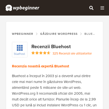
WPBEGINNER
GĂZDUIRE WORDPRESS
BLUEHOST
Recenzii Bluehost
325 Recenzii ale utilizatorilor
Recenzia noastră expertă Bluehost
Bluehost a început în 2003 și a devenit unul dintre
cele mai mari nume în găzduirea WordPress,
alimentând peste 5 milioane de site-uri web.
WordPress.org îl recomandă oficial din 2005, mai
mult decât orice alt furnizor. Planurile încep de la 2,99
USD pe lună și includ instalare WordPress cu 1 clic, un