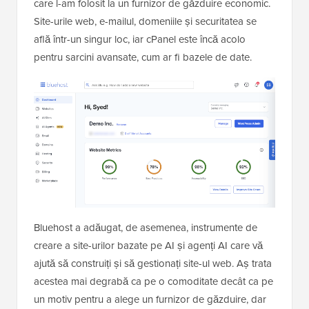
care l-am folosit la un furnizor de găzduire economic.
Site-urile web, e-mailul, domeniile și securitatea se
află într-un singur loc, iar cPanel este încă acolo
pentru sarcini avansate, cum ar fi bazele de date.
Bluehost a adăugat, de asemenea, instrumente de
creare a site-urilor bazate pe AI și agenți AI care vă
ajută să construiți și să gestionați site-ul web. Aș trata
acestea mai degrabă ca pe o comoditate decât ca pe
un motiv pentru a alege un furnizor de găzduire, dar