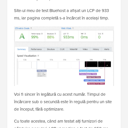
Site-ul meu de test Bluehost a afișat un LCP de 933
ms, iar pagina completă s-a încărcat în același timp.
Voi fi sincer în legătură cu acest număr. Timpul de
încărcare sub o secundă este în regulă pentru un site
de început, fără optimizare.
Cu toate acestea, când am testat alți furnizori de