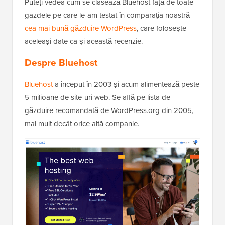
Puteți vedea cum se clasează Bluehost față de toate
gazdele pe care le-am testat în comparația noastră
cea mai bună găzduire WordPress
, care folosește
aceleași date ca și această recenzie.
Despre Bluehost
Bluehost
a început în 2003 și acum alimentează peste
5 milioane de site-uri web. Se află pe lista de
găzduire recomandată de WordPress.org din 2005,
mai mult decât orice altă companie.