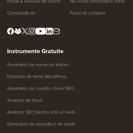
Presă & Resurse de brand
Nu vinde informațiile mele
Contactați-ne
Fond de creștere
Instrumente Gratuite
Generator de nume de afaceri
Detector de teme WordPress
Generator de cuvinte cheie SEO
Analizor de titluri
Analizor SEO pentru site-uri web
Generator de semnături de email