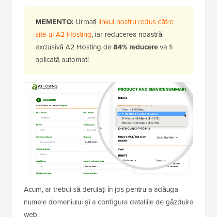
MEMENTO:
Urmați
linkul nostru redus către
site-ul A2 Hosting
, iar reducerea noastră
exclusivă A2 Hosting de
84% reducere
va fi
aplicată automat!
Acum, ar trebui să derulați în jos pentru a adăuga
numele domeniului și a configura detaliile de găzduire
web.