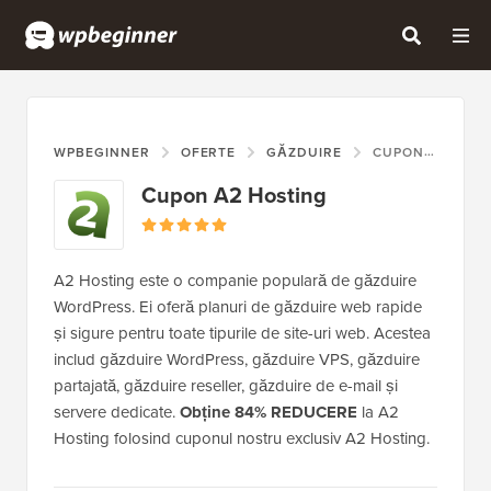
WPBEGINNER
OFERTE
GĂZDUIRE
CUPON A2 HOSTING
Cupon A2 Hosting
A2 Hosting este o companie populară de găzduire
WordPress. Ei oferă planuri de găzduire web rapide
și sigure pentru toate tipurile de site-uri web. Acestea
includ găzduire WordPress, găzduire VPS, găzduire
partajată, găzduire reseller, găzduire de e-mail și
servere dedicate.
Obține 84% REDUCERE
la A2
Hosting folosind cuponul nostru exclusiv A2 Hosting.