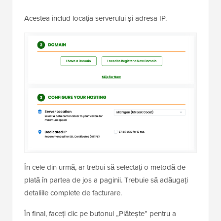
Acestea includ locația serverului și adresa IP.
În cele din urmă, ar trebui să selectați o metodă de
plată în partea de jos a paginii. Trebuie să adăugați
detaliile complete de facturare.
În final, faceți clic pe butonul „Plătește” pentru a