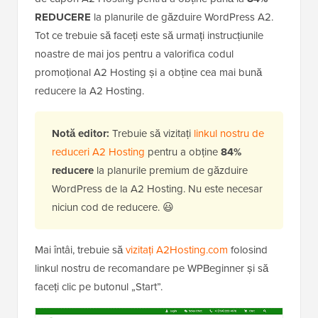
REDUCERE
la planurile de găzduire WordPress A2.
Tot ce trebuie să faceți este să urmați instrucțiunile
noastre de mai jos pentru a valorifica codul
promoțional A2 Hosting și a obține cea mai bună
reducere la A2 Hosting.
Notă editor:
Trebuie să vizitați
linkul nostru de
reduceri A2 Hosting
pentru a obține
84%
reducere
la planurile premium de găzduire
WordPress de la A2 Hosting. Nu este necesar
niciun cod de reducere. 😃
Mai întâi, trebuie să
vizitați A2Hosting.com
folosind
linkul nostru de recomandare pe WPBeginner și să
faceți clic pe butonul „Start”.