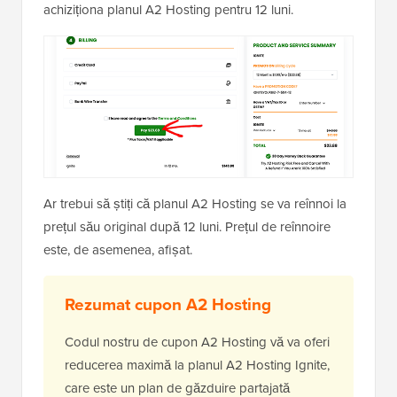
achiziționa planul A2 Hosting pentru 12 luni.
Ar trebui să știți că planul A2 Hosting se va reînnoi la
prețul său original după 12 luni. Prețul de reînnoire
este, de asemenea, afișat.
Rezumat cupon A2 Hosting
Codul nostru de cupon A2 Hosting vă va oferi
reducerea maximă la planul A2 Hosting Ignite,
care este un plan de găzduire partajată