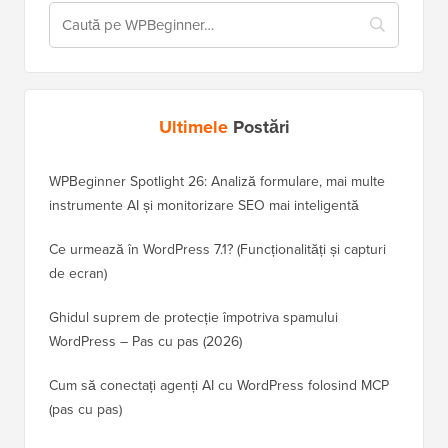
Ultimele
Postări
WPBeginner Spotlight 26: Analiză formulare, mai multe
instrumente AI și monitorizare SEO mai inteligentă
Ce urmează în WordPress 7.1? (Funcționalități și capturi
de ecran)
Ghidul suprem de protecție împotriva spamului
WordPress – Pas cu pas (2026)
Cum să conectați agenți AI cu WordPress folosind MCP
(pas cu pas)