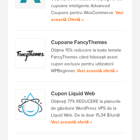
cupoane inteligente Advanced
Coupons pentru WooCommerce.
Vezi
această Ofertă »
Cupoane FancyThemes
Obține 15% reducere la toate temele
FancyThemes când folosești acest
cupon exclusiv pentru utilizatorii
WPBeginner.
Vezi această ofertă »
Cupon Liquid Web
Obțineți 77% REDUCERE la planurile
de găzduire WordPress VPS de la
Liquid Web. De la doar 15,34 $/lună!
Vezi această ofertă »