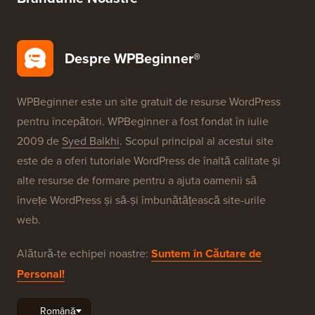
Despre WPBeginner®
WPBeginner este un site gratuit de resurse WordPress
pentru începători. WPBeginner a fost fondat în iulie
2009 de
Syed Balkhi
. Scopul principal al acestui site
este de a oferi tutoriale WordPress de înaltă calitate și
alte resurse de formare pentru a ajuta oamenii să
învețe WordPress și să-și îmbunătățească site-urile
web.
Alătură-te echipei noastre:
Suntem în Căutare de
Personal!