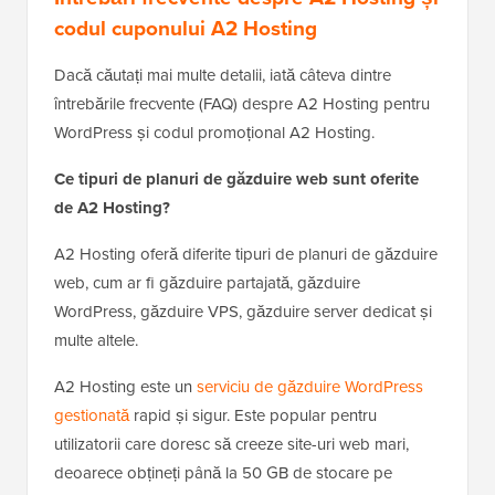
codul cuponului A2 Hosting
Dacă căutați mai multe detalii, iată câteva dintre
întrebările frecvente (FAQ) despre A2 Hosting pentru
WordPress și codul promoțional A2 Hosting.
Ce tipuri de planuri de găzduire web sunt oferite
de A2 Hosting?
A2 Hosting oferă diferite tipuri de planuri de găzduire
web, cum ar fi găzduire partajată, găzduire
WordPress, găzduire VPS, găzduire server dedicat și
multe altele.
A2 Hosting este un
serviciu de găzduire WordPress
gestionată
rapid și sigur. Este popular pentru
utilizatorii care doresc să creeze site-uri web mari,
deoarece obțineți până la 50 GB de stocare pe