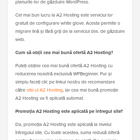
planurile lor de găzduire WordPress.
Cel mai bun lucru la A2 Hosting este serviciul lor
gratuit de configurare white glove. Acesta permite o
migrare lină și fără griji de la serviciul dvs. de găzduire
web.
Cum să obții cea mai bună ofertă A2 Hosting?
Puteți obține cea mai bună ofertă A2 Hosting cu
reducerea noastră exclusivă WPBeginner. Pur și
simplu faceți clic pe linkul nostru de recomandare
către
site-ul A2 Hosting
, iar cea mai bună promoție
A2 Hosting va fi aplicată automat.
Promoția A2 Hosting este aplicată pe întregul site?
Da, promoția A2 Hosting este aplicată la nivelul
întregului site. Cu toate acestea, suma redusă diferă