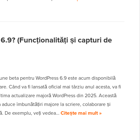
.9? (Funcționalități și capturi de
iune beta pentru WordPress 6.9 este acum disponibilă
re. Când va fi lansată oficial mai târziu anul acesta, va fi
ultima actualizare majoră WordPress din 2025. Această
 aduce îmbunătățiri majore la scriere, colaborare și
ă. De exemplu, veți vedea…
Citește mai mult »