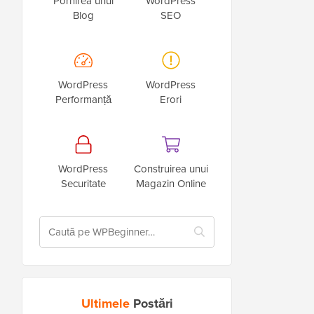
Pornirea unui
WordPress
Blog
SEO
WordPress
WordPress
Performanță
Erori
WordPress
Construirea unui
Securitate
Magazin Online
Ultimele
Postări