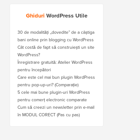
Ghiduri
WordPress Utile
30 de modalități „dovedite” de a câștiga
bani online prin blogging cu WordPress
Cât costă de fapt să construiești un site
WordPress?
Înregistrare gratuită: Atelier WordPress
pentru începători
Care este cel mai bun plugin WordPress
pentru pop-up-uri? (Comparație)
5 cele mai bune plugin-uri WordPress
pentru comerț electronic comparate
Cum să creezi un newsletter prin e-mail
în MODUL CORECT (Pas cu pas)