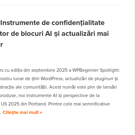
Instrumente de confidențialitate
r de blocuri AI și actualizări mai
r
rs cu ediția din septembrie 2025 a WPBeginner Spotlight:
ostru lunar de știri WordPress, actualizări de pluginuri și
tracție ale comunității. Acest număr este plin de lansări
roduse, noi instrumente AI și perspective de la
S 2025 din Portland. Printre cele mai semnificative
i…
Citește mai mult »