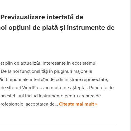
Previzualizare interfață de
oi opțiuni de plată și instrumente de
st plin de actualizări interesante în ecosistemul
De la noi funcționalități în pluginuri majore la
ări timpurii ale interfeței de administrare reproiectate,
i de site-uri WordPress au multe de așteptat. Punctele de
e acestei luni includ instrumente pentru crearea de
profesionale, acceptarea de…
Citește mai mult »