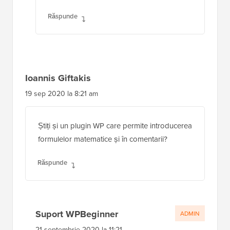
Răspunde
Ioannis Giftakis
19 sep 2020 la 8:21 am
Știți și un plugin WP care permite introducerea
formulelor matematice și în comentarii?
Răspunde
Suport WPBeginner
ADMIN
21 septembrie 2020 la 11:21