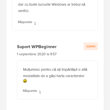
dar cu toate lucrurile Windows ar trebui să
verifici.
Răspunde
Suport WPBeginner
ADMIN
1 septembrie 2020 la 9:57
Mulțumesc pentru că ați împărtășit o altă
modalitate de a găsi harta caracterelor
Răspunde