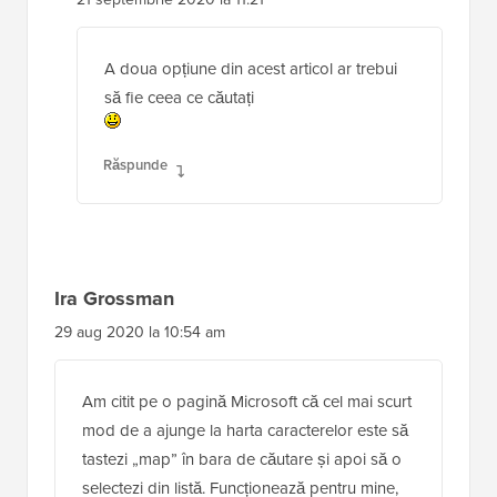
A doua opțiune din acest articol ar trebui
să fie ceea ce căutați
Răspunde
Ira Grossman
29 aug 2020 la 10:54 am
Am citit pe o pagină Microsoft că cel mai scurt
mod de a ajunge la harta caracterelor este să
tastezi „map” în bara de căutare și apoi să o
selectezi din listă. Funcționează pentru mine,