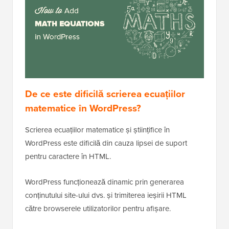
De ce este dificilă scrierea ecuațiilor
matematice în WordPress?
Scrierea ecuațiilor matematice și științifice în
WordPress este dificilă din cauza lipsei de suport
pentru caractere în HTML.
WordPress funcționează dinamic prin generarea
conținutului site-ului dvs. și trimiterea ieșirii HTML
către browserele utilizatorilor pentru afișare.