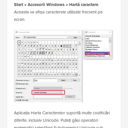
Start » Accesorii Windows » Hartă caractere
.
Aceasta va afișa caracterele utilizate frecvent pe
ecran.
Aplicația Harta Caracterelor suportă multe codificări
diferite, inclusiv Unicode. Puteți găsi operatori
matematici selectând Subdomeniul Unicode sub