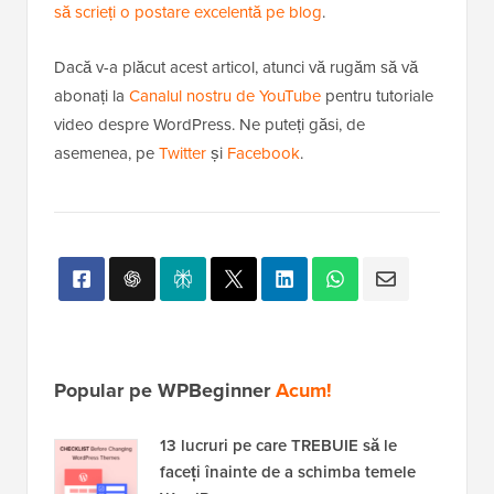
să scrieți o postare excelentă pe blog
.
Dacă v-a plăcut acest articol, atunci vă rugăm să vă
abonați la
Canalul nostru de YouTube
pentru tutoriale
video despre WordPress. Ne puteți găsi, de
asemenea, pe
Twitter
și
Facebook
.
Popular pe WPBeginner
Acum!
13 lucruri pe care TREBUIE să le
faceți înainte de a schimba temele