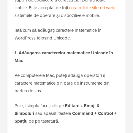
limbile. Este acceptat de toți
creatorii de site-uri web
,
sistemele de operare și dispozitivele mobile.
Iată cum să adăugați caractere matematice în
WordPress folosind Unicode.
1. Adăugarea caracterelor matematice Unicode în
Mac
Pe computerele Mac, puteți adăuga operatori și
caractere matematice din bara de instrumente din
partea de sus.
Pur și simplu faceți clic pe
Editare » Emoji &
Simboluri
sau apăsați tastele
Command + Control +
Spațiu
de pe tastatură.