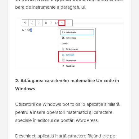
bara de instrumente a paragrafului.
2. Adăugarea caracterelor matematice Unicode în
Windows
Utilizatorii de Windows pot folosi o aplicație similară
pentru a insera operatori matematici și caractere
speciale în editorul de postări WordPress.
Deschideți aplicația Hartă caractere făcând clic pe