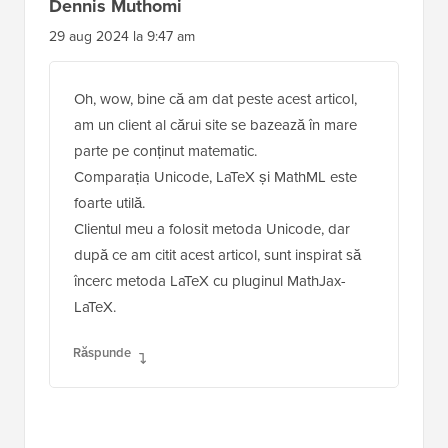
Dennis Muthomi
29 aug 2024 la 9:47 am
Oh, wow, bine că am dat peste acest articol,
am un client al cărui site se bazează în mare
parte pe conținut matematic.
Comparația Unicode, LaTeX și MathML este
foarte utilă.
Clientul meu a folosit metoda Unicode, dar
după ce am citit acest articol, sunt inspirat să
încerc metoda LaTeX cu pluginul MathJax-
LaTeX.
Răspunde