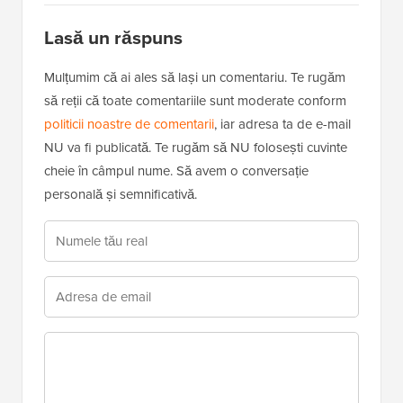
Lasă un răspuns
Mulțumim că ai ales să lași un comentariu. Te rugăm
să reții că toate comentariile sunt moderate conform
politicii noastre de comentarii
, iar adresa ta de e-mail
NU va fi publicată. Te rugăm să NU folosești cuvinte
cheie în câmpul nume. Să avem o conversație
personală și semnificativă.