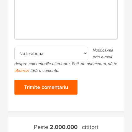
Notifică-mă
prin e-mail
despre comentariile ulterioare. Poți, de asemenea, să te
abonezi
fără a comenta.
Bara
Peste
2.000.000+
cititori
laterală