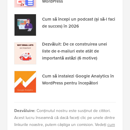
WordPress
Cum să începi un podcast (și să-l faci
de succes) în 2026
Dezvăluit: De ce construirea unei
liste de e-mailuri este atât de
importantă astăzi (6 motive)
Cum să instalezi Google Analytics în
WordPress pentru începători
Dezvăluire:
Conținutul nostru este susținut de cititori.
Acest lucru înseamnă că dacă faceți clic pe unele dintre
linkurile noastre, putem câștiga un comision. Vedeți
cum