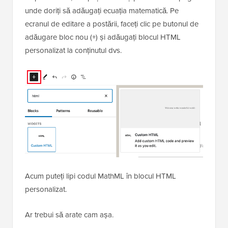
unde doriți să adăugați ecuația matematică. Pe
ecranul de editare a postării, faceți clic pe butonul de
adăugare bloc nou (+) și adăugați blocul HTML
personalizat la conținutul dvs.
Acum puteți lipi codul MathML în blocul HTML
personalizat.
Ar trebui să arate cam așa.