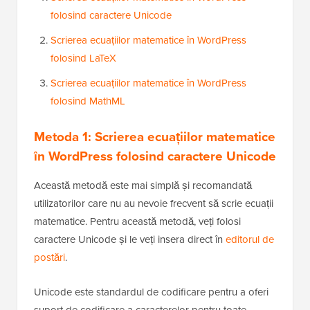
folosind caractere Unicode
Scrierea ecuațiilor matematice în WordPress
folosind LaTeX
Scrierea ecuațiilor matematice în WordPress
folosind MathML
Metoda 1: Scrierea ecuațiilor matematice
în WordPress folosind caractere Unicode
Această metodă este mai simplă și recomandată
utilizatorilor care nu au nevoie frecvent să scrie ecuații
matematice. Pentru această metodă, veți folosi
caractere Unicode și le veți insera direct în
editorul de
postări
.
Unicode este standardul de codificare pentru a oferi
suport de codificare a caracterelor pentru toate