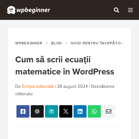
WPBEGINNER
BLOG
GHID PENTRU ÎNCEPĂTORI
CU
Cum să scrii ecuații
matematice în WordPress
De
Echipa editorială
|
28 august 2024
|
Dezvăluirea
cititorului