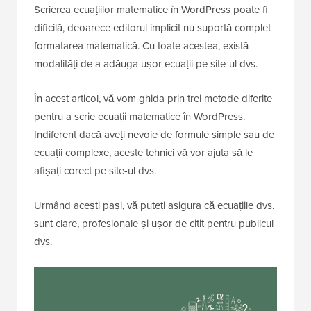
Scrierea ecuațiilor matematice în WordPress poate fi
dificilă, deoarece editorul implicit nu suportă complet
formatarea matematică. Cu toate acestea, există
modalități de a adăuga ușor ecuații pe site-ul dvs.
În acest articol, vă vom ghida prin trei metode diferite
pentru a scrie ecuații matematice în WordPress.
Indiferent dacă aveți nevoie de formule simple sau de
ecuații complexe, aceste tehnici vă vor ajuta să le
afișați corect pe site-ul dvs.
Urmând acești pași, vă puteți asigura că ecuațiile dvs.
sunt clare, profesionale și ușor de citit pentru publicul
dvs.