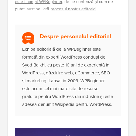
este finanțat WPBeginner
, de ce contează și cum ne
puteți susține. Iată
procesul nostru editorial
.
Despre personalul editorial
Echipa editorială de la WPBeginner este
formată din experți WordPress conduși de
Syed Balkhi, cu peste 16 ani de experiență în
WordPress, găzduire web, eCommerce, SEO
și marketing. Lansat în 2009, WPBeginner
este acum cel mai mare site de resurse
gratuite pentru WordPress din industrie și este
adesea denumit Wikipedia pentru WordPress.