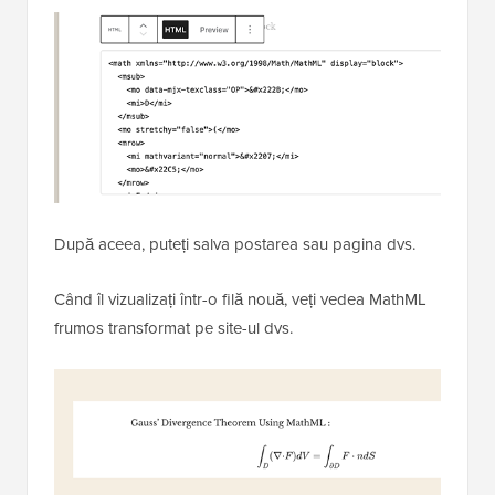
După aceea, puteți salva postarea sau pagina dvs.
Când îl vizualizați într-o filă nouă, veți vedea MathML
frumos transformat pe site-ul dvs.