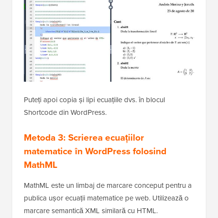
Puteți apoi copia și lipi ecuațiile dvs. în blocul
Shortcode din WordPress.
Metoda 3: Scrierea ecuațiilor
matematice în WordPress folosind
MathML
MathML este un limbaj de marcare conceput pentru a
publica ușor ecuații matematice pe web. Utilizează o
marcare semantică XML similară cu HTML.