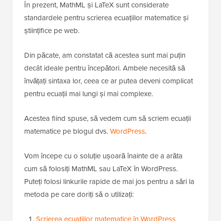
În prezent, MathML și LaTeX sunt considerate
standardele pentru scrierea ecuațiilor matematice și
științifice pe web.
Din păcate, am constatat că acestea sunt mai puțin
decât ideale pentru începători. Ambele necesită să
învățați sintaxa lor, ceea ce ar putea deveni complicat
pentru ecuații mai lungi și mai complexe.
Acestea fiind spuse, să vedem cum să scriem ecuații
matematice pe blogul dvs.
WordPress
.
Vom începe cu o soluție ușoară înainte de a arăta
cum să folosiți MathML sau LaTeX în WordPress.
Puteți folosi linkurile rapide de mai jos pentru a sări la
metoda pe care doriți să o utilizați:
Scrierea ecuațiilor matematice în WordPress