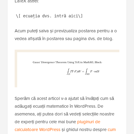
LaTeX astfel:
\[ ecuația dvs. intră aici\]
Acum puteți salva și previzualiza postarea pentru a o
vedea afișată în postarea sau pagina dvs. de blog.
Sperăm că acest articol v-a ajutat să învățați cum să
adăugați ecuații matematice în WordPress. De
asemenea, ați putea dori să vedeți selecțiile noastre
de experți pentru cele mai bune
pluginuri de
calculatoare WordPress
și ghidul nostru despre
cum