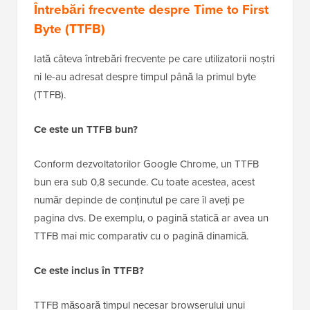
Întrebări frecvente despre Time to First
Byte (TTFB)
Iată câteva întrebări frecvente pe care utilizatorii noștri
ni le-au adresat despre timpul până la primul byte
(TTFB).
Ce este un TTFB bun?
Conform dezvoltatorilor Google Chrome, un TTFB
bun era sub 0,8 secunde. Cu toate acestea, acest
număr depinde de conținutul pe care îl aveți pe
pagina dvs. De exemplu, o pagină statică ar avea un
TTFB mai mic comparativ cu o pagină dinamică.
Ce este inclus în TTFB?
TTFB măsoară timpul necesar browserului unui