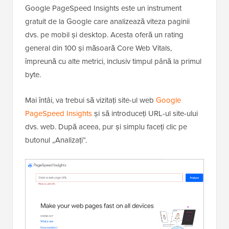
Google PageSpeed Insights este un instrument
gratuit de la Google care analizează viteza paginii
dvs. pe mobil și desktop. Acesta oferă un rating
general din 100 și măsoară Core Web Vitals,
împreună cu alte metrici, inclusiv timpul până la primul
byte.
Mai întâi, va trebui să vizitați site-ul web
Google
PageSpeed Insights
și să introduceți URL-ul site-ului
dvs. web. După aceea, pur și simplu faceți clic pe
butonul „Analizați”.