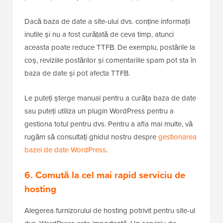
Dacă baza de date a site-ului dvs. conține informații
inutile și nu a fost curățată de ceva timp, atunci
aceasta poate reduce TTFB. De exemplu, postările la
coș, reviziile postărilor și comentariile spam pot sta în
baza de date și pot afecta TTFB.
Le puteți șterge manual pentru a curăța baza de date
sau puteți utiliza un plugin WordPress pentru a
gestiona totul pentru dvs. Pentru a afla mai multe, vă
rugăm să consultați ghidul nostru despre
gestionarea
bazei de date WordPress
.
6. Comută la cel mai rapid serviciu de
hosting
Alegerea furnizorului de hosting potrivit pentru site-ul