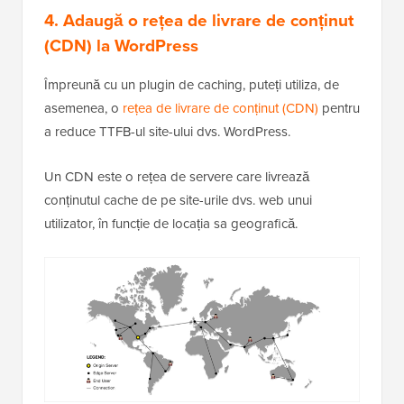
4. Adaugă o rețea de livrare de conținut
(CDN) la WordPress
Împreună cu un plugin de caching, puteți utiliza, de
asemenea, o
rețea de livrare de conținut (CDN)
pentru
a reduce TTFB-ul site-ului dvs. WordPress.
Un CDN este o rețea de servere care livrează
conținutul cache de pe site-urile dvs. web unui
utilizator, în funcție de locația sa geografică.