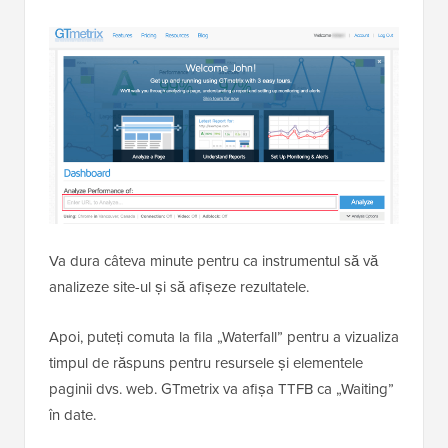
Va dura câteva minute pentru ca instrumentul să vă
analizeze site-ul și să afișeze rezultatele.
Apoi, puteți comuta la fila „Waterfall” pentru a vizualiza
timpul de răspuns pentru resursele și elementele
paginii dvs. web. GTmetrix va afișa TTFB ca „Waiting”
în date.