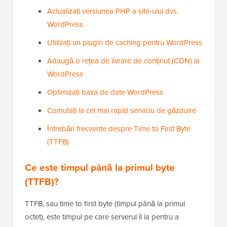
Actualizați versiunea PHP a site-ului dvs.
WordPress
Utilizați un plugin de caching pentru WordPress
Adaugă o rețea de livrare de conținut (CDN) la
WordPress
Optimizați baza de date WordPress
Comutați la cel mai rapid serviciu de găzduire
Întrebări frecvente despre Time to First Byte
(TTFB)
Ce este timpul până la primul byte
(TTFB)?
TTFB, sau time to first byte (timpul până la primul
octet), este timpul pe care serverul îl ia pentru a