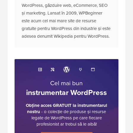
WordPress, găzduire web, eCommerce, SEO
și marketing. Lansat în 2009, WPBeginner
este acum cel mai mare site de resurse
gratuite pentru WordPress din industrie și este
adesea denumit Wikipedia pentru WordPress.
Cel mai bun
instrumentar WordPress
Obține acces GRATUIT la instrumentarul
nostru
- o colecție de produse și resurse
legate de WordPress pe care fiecare
profesionist ar trebui să le aibă!