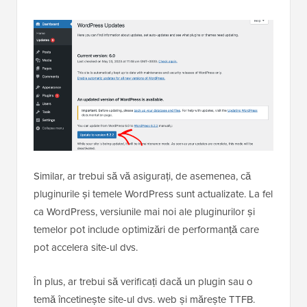
Similar, ar trebui să vă asigurați, de asemenea, că
pluginurile și temele WordPress sunt actualizate. La fel
ca WordPress, versiunile mai noi ale pluginurilor și
temelor pot include optimizări de performanță care
pot accelera site-ul dvs.
În plus, ar trebui să verificați dacă un plugin sau o
temă încetinește site-ul dvs. web și mărește TTFB.