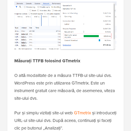
Măsurați TTFB folosind GTmetrix
O altă modalitate de a măsura TTFB-ul site-ului dvs.
WordPress este prin utilizarea GTmetrix. Este un
instrument gratuit care măsoară, de asemenea, viteza
site-ului dvs.
Pur și simplu vizitați site-ul web
GTmetrix
și introduceți
URL-ul site-ului dvs. După aceea, continuați și faceți
clic pe butonul „Analizați”.