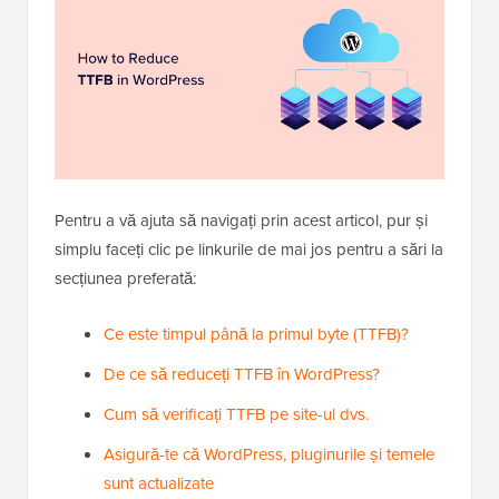
Pentru a vă ajuta să navigați prin acest articol, pur și
simplu faceți clic pe linkurile de mai jos pentru a sări la
secțiunea preferată:
Ce este timpul până la primul byte (TTFB)?
De ce să reduceți TTFB în WordPress?
Cum să verificați TTFB pe site-ul dvs.
Asigură-te că WordPress, pluginurile și temele
sunt actualizate