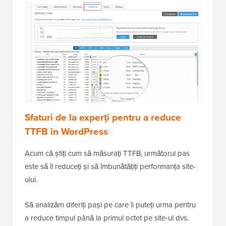
Sfaturi de la experți pentru a reduce
TTFB în WordPress
Acum că știți cum să măsurați TTFB, următorul pas
este să îl reduceți și să îmbunătățiți performanța site-
ului.
Să analizăm diferiți pași pe care îi puteți urma pentru
a reduce timpul până la primul octet pe site-ul dvs.