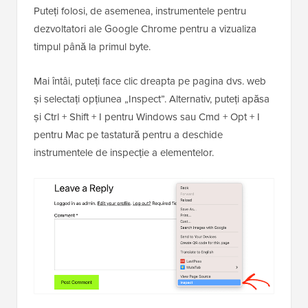
Puteți folosi, de asemenea, instrumentele pentru
dezvoltatori ale Google Chrome pentru a vizualiza
timpul până la primul byte.
Mai întâi, puteți face clic dreapta pe pagina dvs. web
și selectați opțiunea „Inspect”. Alternativ, puteți apăsa
și Ctrl + Shift + I pentru Windows sau Cmd + Opt + I
pentru Mac pe tastatură pentru a deschide
instrumentele de inspecție a elementelor.