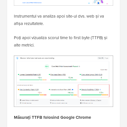
Instrumentul va analiza apoi site-ul dvs. web și va
afișa rezultatele.
Poți apoi vizualiza scorul time to first byte (TTFB) și
alte metrici.
Măsurați TTFB folosind Google Chrome