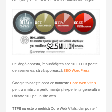
clienților și o pierdere de 11% a vizualizărilor paginii.
Pe lângă aceasta, îmbunătățirea scorului TTFB poate,
de asemenea, să vă sporească
SEO WordPress
.
Google folosește ceea ce numește
Core Web Vitals
pentru a măsura performanța și experiența generală a
utilizatorului pe un site web.
TTFB nu este o metrică Core Web Vitals, dar poate fi