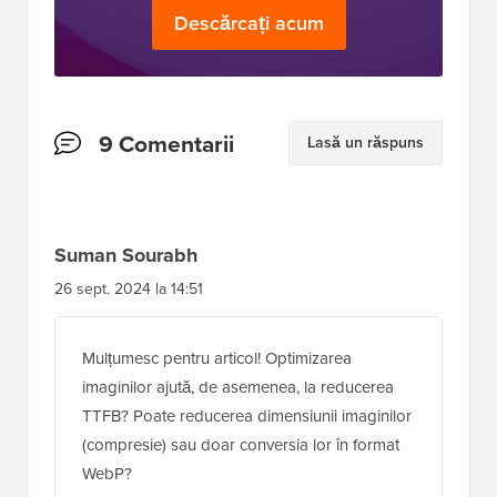
Descărcați acum
Interacțiuni
9 Comentarii
Lasă un răspuns
cu
cititorii
Suman Sourabh
26 sept. 2024 la 14:51
Mulțumesc pentru articol! Optimizarea
imaginilor ajută, de asemenea, la reducerea
TTFB? Poate reducerea dimensiunii imaginilor
(compresie) sau doar conversia lor în format
WebP?