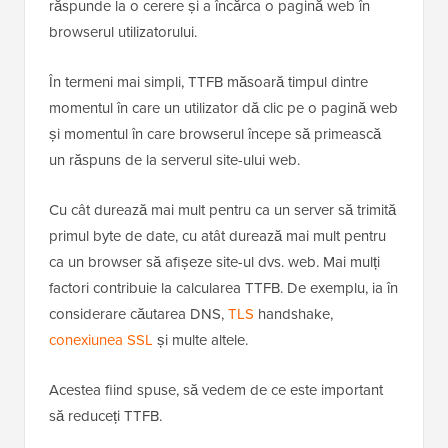
răspunde la o cerere și a încărca o pagină web în
browserul utilizatorului.
În termeni mai simpli, TTFB măsoară timpul dintre
momentul în care un utilizator dă clic pe o pagină web
și momentul în care browserul începe să primească
un răspuns de la serverul site-ului web.
Cu cât durează mai mult pentru ca un server să trimită
primul byte de date, cu atât durează mai mult pentru
ca un browser să afișeze site-ul dvs. web. Mai mulți
factori contribuie la calcularea TTFB. De exemplu, ia în
considerare căutarea DNS,
TLS
handshake,
conexiunea SSL
și multe altele.
Acestea fiind spuse, să vedem de ce este important
să reduceți TTFB.