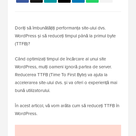
Doriți să îmbunătățiți performanța site-ului dvs.
WordPress și să reduceți timpul până la primul byte
(TTFB)?
Când optimizați timpul de încărcare al unui site
WordPress, mulți oameni ignoră partea de server.
Reducerea TTFB (Time To First Byte) va ajuta la
accelerarea site-ului dvs. și va oferi o experiență mai
bună utilizatorului.
În acest articol, vă vom arăta cum să reduceți TTFB în
WordPress.