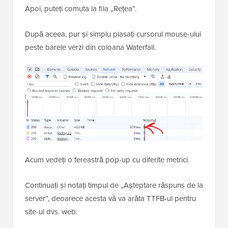
Apoi, puteți comuta la fila „Rețea”.
După aceea, pur și simplu plasați cursorul mouse-ului
peste barele verzi din coloana Waterfall.
Acum vedeți o fereastră pop-up cu diferite metrici.
Continuați și notați timpul de „Așteptare răspuns de la
server”, deoarece acesta vă va arăta TTFB-ul pentru
site-ul dvs. web.