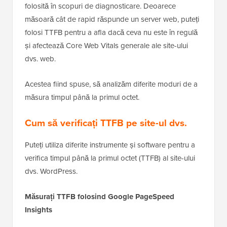
folosită în scopuri de diagnosticare. Deoarece
măsoară cât de rapid răspunde un server web, puteți
folosi TTFB pentru a afla dacă ceva nu este în regulă
și afectează Core Web Vitals generale ale site-ului
dvs. web.
Acestea fiind spuse, să analizăm diferite moduri de a
măsura timpul până la primul octet.
Cum să verificați TTFB pe site-ul dvs.
Puteți utiliza diferite instrumente și software pentru a
verifica timpul până la primul octet (TTFB) al site-ului
dvs. WordPress.
Măsurați TTFB folosind Google PageSpeed
Insights