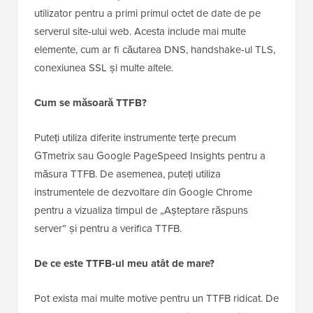
utilizator pentru a primi primul octet de date de pe
serverul site-ului web. Acesta include mai multe
elemente, cum ar fi căutarea DNS, handshake-ul TLS,
conexiunea SSL și multe altele.
Cum se măsoară TTFB?
Puteți utiliza diferite instrumente terțe precum
GTmetrix sau Google PageSpeed Insights pentru a
măsura TTFB. De asemenea, puteți utiliza
instrumentele de dezvoltare din Google Chrome
pentru a vizualiza timpul de „Așteptare răspuns
server” și pentru a verifica TTFB.
De ce este TTFB-ul meu atât de mare?
Pot exista mai multe motive pentru un TTFB ridicat. De