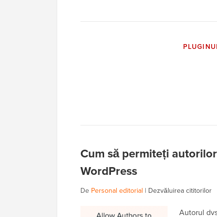
PLUGINU
Cum să permiteți autorilor
WordPress
De
Personal editorial
|
Dezvăluirea cititorilor
Autorul dvs