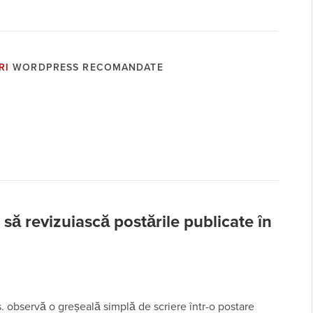
RI
WORDPRESS RECOMANDATE
 să revizuiască postările publicate în
. observă o greșeală simplă de scriere într-o postare