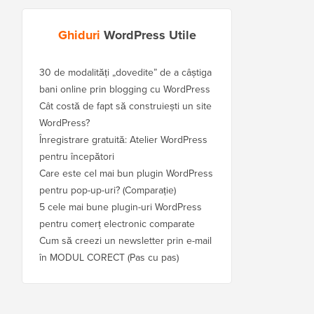
Ghiduri
WordPress Utile
30 de modalități „dovedite” de a câștiga
bani online prin blogging cu WordPress
Cât costă de fapt să construiești un site
WordPress?
Înregistrare gratuită: Atelier WordPress
pentru începători
Care este cel mai bun plugin WordPress
pentru pop-up-uri? (Comparație)
5 cele mai bune plugin-uri WordPress
pentru comerț electronic comparate
Cum să creezi un newsletter prin e-mail
în MODUL CORECT (Pas cu pas)