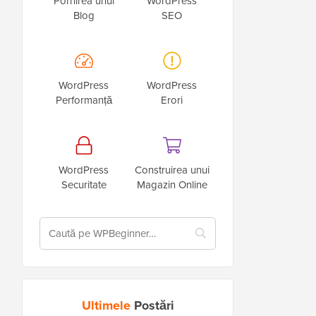
Pornirea unui
WordPress
Blog
SEO
WordPress
WordPress
Performanță
Erori
WordPress
Construirea unui
Securitate
Magazin Online
Ultimele
Postări