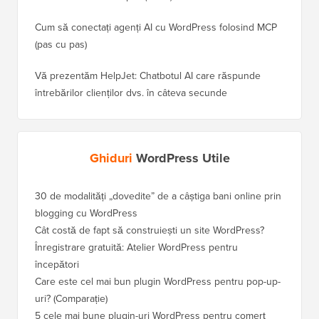
Cum să conectați agenți AI cu WordPress folosind MCP
(pas cu pas)
Vă prezentăm HelpJet: Chatbotul AI care răspunde
întrebărilor clienților dvs. în câteva secunde
Ghiduri
WordPress Utile
30 de modalități „dovedite” de a câștiga bani online prin
blogging cu WordPress
Cât costă de fapt să construiești un site WordPress?
Înregistrare gratuită: Atelier WordPress pentru
începători
Care este cel mai bun plugin WordPress pentru pop-up-
uri? (Comparație)
5 cele mai bune plugin-uri WordPress pentru comerț