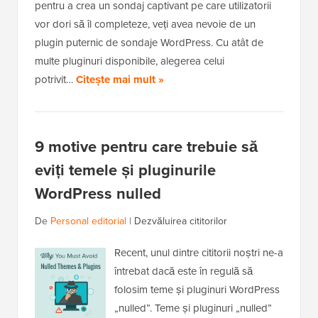
pentru a crea un sondaj captivant pe care utilizatorii
vor dori să îl completeze, veți avea nevoie de un
plugin puternic de sondaje WordPress. Cu atât de
multe pluginuri disponibile, alegerea celui
potrivit…
Citește mai mult »
9 motive pentru care trebuie să
eviți temele și pluginurile
WordPress nulled
De
Personal editorial
|
Dezvăluirea cititorilor
Recent, unul dintre cititorii noștri ne-a
întrebat dacă este în regulă să
folosim teme și pluginuri WordPress
„nulled”. Teme și pluginuri „nulled”