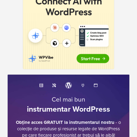
Cel mai bun
instrumentar WordPress
Obține acces GRATUIT la instrumentarul nostru
- o
colecție de produse și resurse legate de WordPress
pe care fiecare profesionist ar trebui să le aibă!