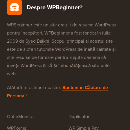
Despre WPBeginner®
WPBeginner este un site gratuit de resurse WordPress
pentru începători. WPBeginner a fost fondat în iulie
2009 de
Syed Balkhi
. Scopul principal al acestui site
este de a oferi tutoriale WordPress de înaltă calitate și
alte resurse de formare pentru a ajuta oamenii să
învețe WordPress și să-și îmbunătățească site-urile
web.
Alătură-te echipei noastre:
Suntem în Căutare de
Personal!
OptinMonster
Duplicator
WPForms
WP Simple Pay