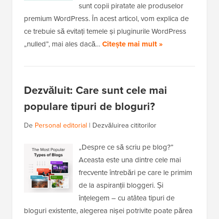
sunt copii piratate ale produselor
premium WordPress. În acest articol, vom explica de
ce trebuie să evitați temele și pluginurile WordPress
„nulled”, mai ales dacă…
Citește mai mult »
Dezvăluit: Care sunt cele mai
populare tipuri de bloguri?
De
Personal editorial
|
Dezvăluirea cititorilor
„Despre ce să scriu pe blog?”
Aceasta este una dintre cele mai
frecvente întrebări pe care le primim
de la aspiranții bloggeri. Și
înțelegem – cu atâtea tipuri de
bloguri existente, alegerea nișei potrivite poate părea