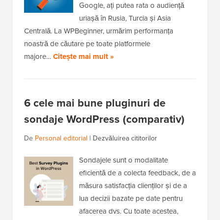
Google, ați putea rata o audiență
uriașă în Rusia, Turcia și Asia
Centrală. La WPBeginner, urmărim performanța
noastră de căutare pe toate platformele
majore…
Citește mai mult »
6 cele mai bune pluginuri de
sondaje WordPress (comparativ)
De
Personal editorial
|
Dezvăluirea cititorilor
Sondajele sunt o modalitate
eficientă de a colecta feedback, de a
măsura satisfacția clienților și de a
lua decizii bazate pe date pentru
afacerea dvs. Cu toate acestea,