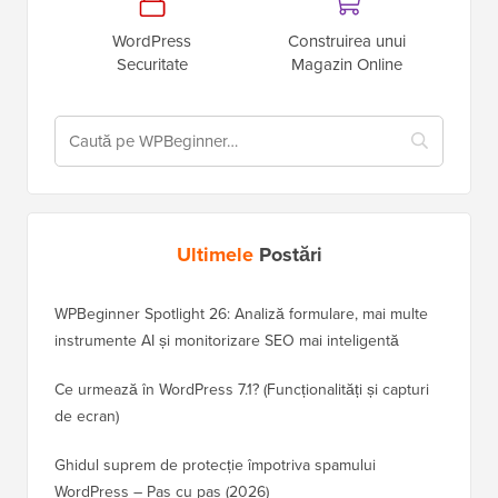
WordPress
Construirea unui
Securitate
Magazin Online
Ultimele
Postări
WPBeginner Spotlight 26: Analiză formulare, mai multe
instrumente AI și monitorizare SEO mai inteligentă
Ce urmează în WordPress 7.1? (Funcționalități și capturi
de ecran)
Ghidul suprem de protecție împotriva spamului
WordPress – Pas cu pas (2026)