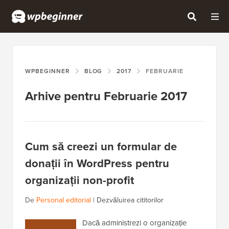
WPBEGINNER
BLOG
2017
FEBRUARIE
Arhive pentru Februarie 2017
Cum să creezi un formular de
donații în WordPress pentru
organizații non-profit
De
Personal editorial
|
Dezvăluirea cititorilor
Dacă administrezi o organizație