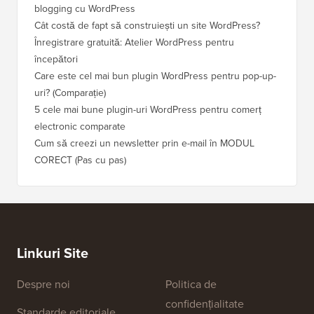
blogging cu WordPress
Cât costă de fapt să construiești un site WordPress?
Înregistrare gratuită: Atelier WordPress pentru
începători
Care este cel mai bun plugin WordPress pentru pop-up-
uri? (Comparație)
5 cele mai bune plugin-uri WordPress pentru comerț
electronic comparate
Cum să creezi un newsletter prin e-mail în MODUL
CORECT (Pas cu pas)
Linkuri Site
Despre noi
Politica de
confidențialitate
Standarde editoriale