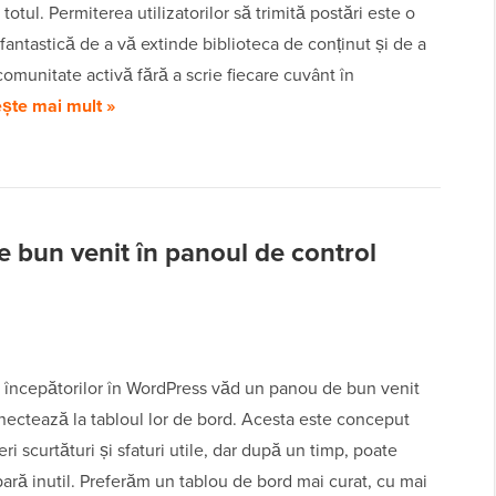
totul. Permiterea utilizatorilor să trimită postări este o
fantastică de a vă extinde biblioteca de conținut și de a
comunitate activă fără a scrie fiecare cuvânt în
ește mai mult »
e bun venit în panoul de control
a începătorilor în WordPress văd un panou de bun venit
nectează la tabloul lor de bord. Acesta este conceput
eri scurtături și sfaturi utile, dar după un timp, poate
ară inutil. Preferăm un tablou de bord mai curat, cu mai