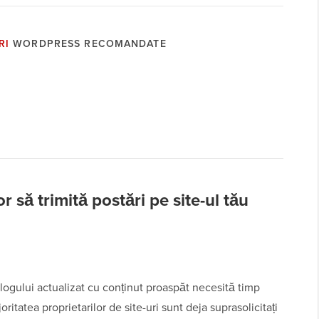
RI
WORDPRESS RECOMANDATE
r să trimită postări pe site-ul tău
logului actualizat cu conținut proaspăt necesită timp
joritatea proprietarilor de site-uri sunt deja suprasolicitați