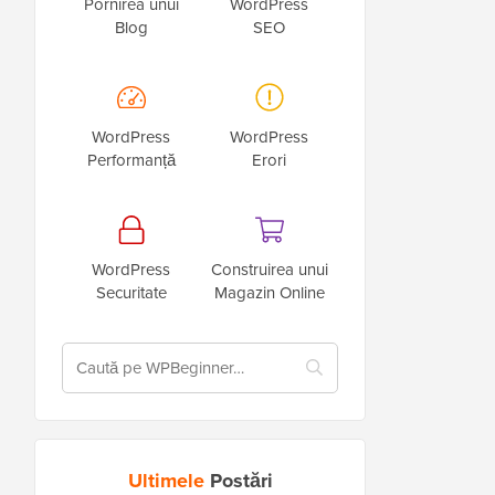
Pornirea unui
WordPress
Blog
SEO
WordPress
WordPress
Performanță
Erori
WordPress
Construirea unui
Securitate
Magazin Online
Ultimele
Postări