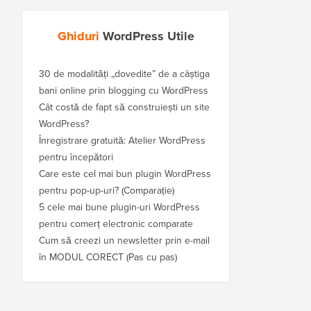
Ghiduri
WordPress Utile
30 de modalități „dovedite” de a câștiga
bani online prin blogging cu WordPress
Cât costă de fapt să construiești un site
WordPress?
Înregistrare gratuită: Atelier WordPress
pentru începători
Care este cel mai bun plugin WordPress
pentru pop-up-uri? (Comparație)
5 cele mai bune plugin-uri WordPress
pentru comerț electronic comparate
Cum să creezi un newsletter prin e-mail
în MODUL CORECT (Pas cu pas)