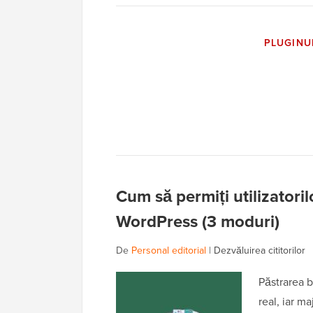
PLUGINU
Cum să permiți utilizatorilo
WordPress (3 moduri)
De
Personal editorial
|
Dezvăluirea cititorilor
Păstrarea b
real, iar ma