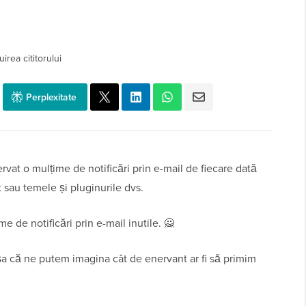
irea cititorului
Perplexitate
rvat o mulțime de notificări prin e-mail de fiecare dată
sau temele și pluginurile dvs.
 de notificări prin e-mail inutile. 🙅
șa că ne putem imagina cât de enervant ar fi să primim