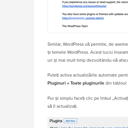
Similar, WordPress vă permite, de asemen
și temele WordPress. Acest lucru înseam
uri și mai mult timp dezvoltându-vă afac
Puteți activa actualizările automate pent
Pluginuri » Toate pluginurile
din tabloul
Pur și simplu faceți clic pe linkul „Activ
să îl actualizați.