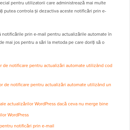
ecial pentru utilizatorii care administrează mai multe
ți putea controla și dezactiva aceste notificări prin e-
otificările prin e-mail pentru actualizările automate în
 de mai jos pentru a sări la metoda pe care doriți să o
r de notificare pentru actualizări automate utilizând cod
r de notificare pentru actualizări automate utilizând un
e ale actualizărilor WordPress dacă ceva nu merge bine
rilor WordPress
ntru notificări prin e-mail