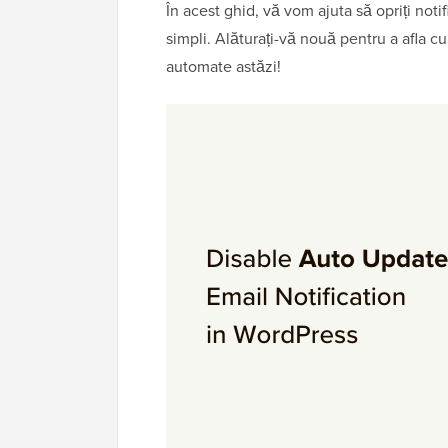
În acest ghid, vă vom ajuta să opriți noti
simpli. Alăturați-vă nouă pentru a afla cu
automate astăzi!