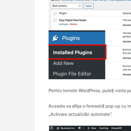
Pentru temele WordPress, puteți vizita 
Aceasta va afișa o fereastră pop-up cu in
„Activare actualizări automate”.