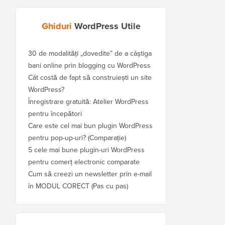
Ghiduri
WordPress Utile
30 de modalități „dovedite” de a câștiga
bani online prin blogging cu WordPress
Cât costă de fapt să construiești un site
WordPress?
Înregistrare gratuită: Atelier WordPress
pentru începători
Care este cel mai bun plugin WordPress
pentru pop-up-uri? (Comparație)
5 cele mai bune plugin-uri WordPress
pentru comerț electronic comparate
Cum să creezi un newsletter prin e-mail
în MODUL CORECT (Pas cu pas)