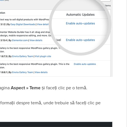
pagina
Aspect » Teme
și faceți clic pe o temă.
formații despre temă, unde trebuie să faceți clic pe