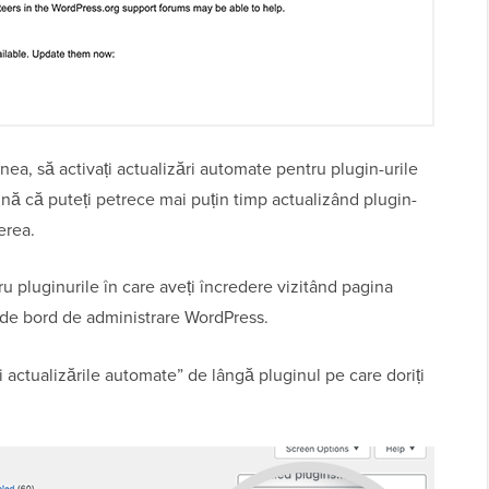
ea, să activați actualizări automate pentru plugin-urile
nă că puteți petrece mai puțin timp actualizând plugin-
erea.
ru pluginurile în care aveți încredere vizitând pagina
 de bord de administrare WordPress.
ați actualizările automate” de lângă pluginul pe care doriți