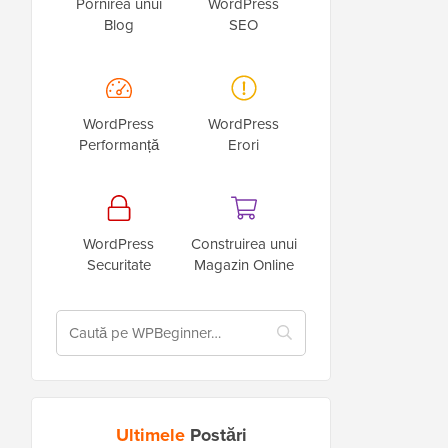
Pornirea unui
WordPress
Blog
SEO
WordPress
WordPress
Performanță
Erori
WordPress
Construirea unui
Securitate
Magazin Online
Ultimele
Postări