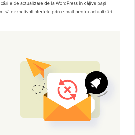
ficările de actualizare de la WordPress în câțiva pași
m să dezactivați alertele prin e-mail pentru actualizări