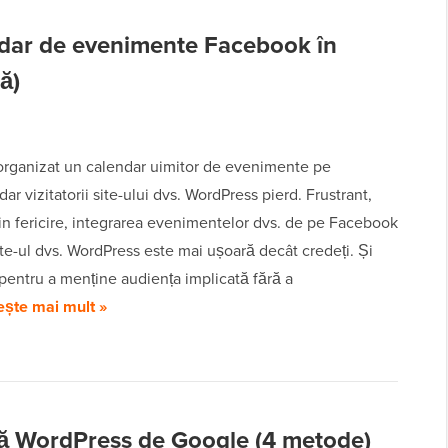
dar de evenimente Facebook în
ă)
 organizat un calendar uimitor de evenimente pe
ar vizitatorii site-ului dvs. WordPress pierd. Frustrant,
in fericire, integrarea evenimentelor dvs. de pe Facebook
ite-ul dvs. WordPress este mai ușoară decât credeți. Și
pentru a menține audiența implicată fără a
ește mai mult »
ă WordPress de Google (4 metode)