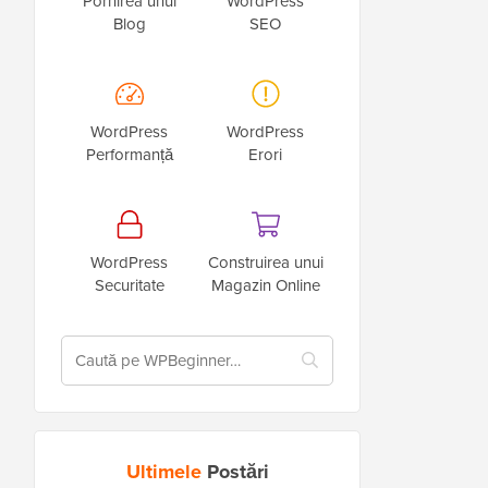
Pornirea unui
WordPress
Blog
SEO
WordPress
WordPress
Performanță
Erori
WordPress
Construirea unui
Securitate
Magazin Online
Ultimele
Postări