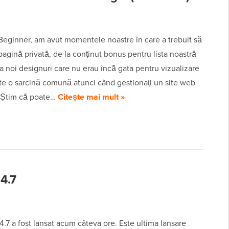
Beginner, am avut momentele noastre în care a trebuit să
agină privată, de la conținut bonus pentru lista noastră
la noi designuri care nu erau încă gata pentru vizualizare
te o sarcină comună atunci când gestionați un site web
 Știm că poate…
Citește mai mult »
4.7
.7 a fost lansat acum câteva ore. Este ultima lansare