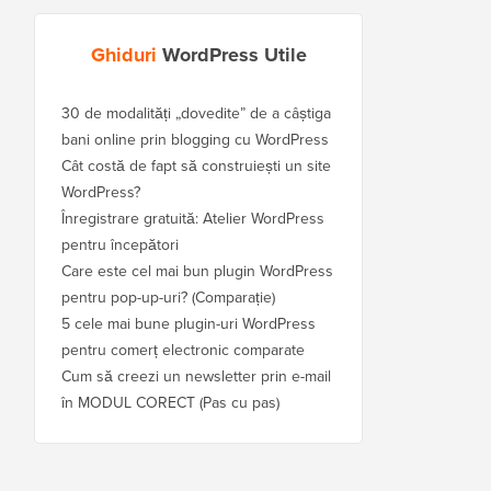
Ghiduri
WordPress Utile
30 de modalități „dovedite” de a câștiga
bani online prin blogging cu WordPress
Cât costă de fapt să construiești un site
WordPress?
Înregistrare gratuită: Atelier WordPress
pentru începători
Care este cel mai bun plugin WordPress
pentru pop-up-uri? (Comparație)
5 cele mai bune plugin-uri WordPress
pentru comerț electronic comparate
Cum să creezi un newsletter prin e-mail
în MODUL CORECT (Pas cu pas)