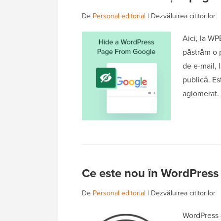
De
Personal editorial
|
Dezvăluirea cititorilor
Aici, la WP
păstrăm o p
de e-mail, 
publică. Es
aglomerat.
Ce este nou în WordPress 
De
Personal editorial
|
Dezvăluirea cititorilor
WordPress 4