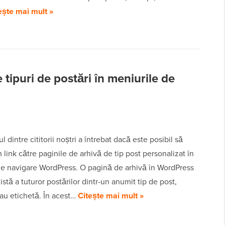
ește mai mult »
tipuri de postări în meniurile de
 dintre cititorii noștri a întrebat dacă este posibil să
 link către paginile de arhivă de tip post personalizat în
de navigare WordPress. O pagină de arhivă în WordPress
listă a tuturor postărilor dintr-un anumit tip de post,
au etichetă. În acest…
Citește mai mult »