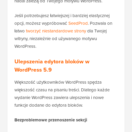
nadal zależą od Twojego motywu WordPress.
Jeśli potrzebujesz łatwiejszej i bardziej elastycznej
opcji, możesz wypróbować
SeedProd
. Pozwala on
łatwo
tworzyć niestandardowe strony
dla Twojej
witryny, niezależnie od używanego motywu
WordPress.
Ulepszenia edytora bloków w
WordPress 5.9
Większość użytkowników WordPress spędza
większość czasu na pisaniu treści. Dlatego każde
wydanie WordPress zawiera ulepszenia i nowe
funkcje dodane do edytora bloków.
Bezproblemowe przenoszenie sekcji