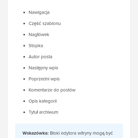
Nawigacja
Część szablonu
Nagłówek
Stopka
Autor posta
Następny wpis
Poprzedni wpis
Komentarze do postów
Opis kategorii
Tytuł archiwum
Wskazówka:
Bloki edytora witryny mogą być