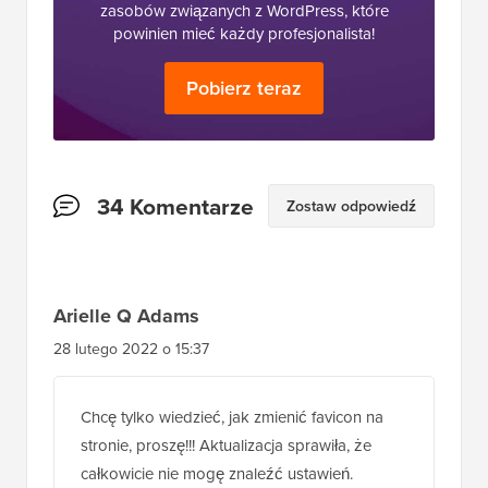
zasobów związanych z WordPress, które
powinien mieć każdy profesjonalista!
Pobierz teraz
Interakcje
34 Komentarze
Zostaw odpowiedź
czytelników
Arielle Q Adams
28 lutego 2022 o 15:37
Chcę tylko wiedzieć, jak zmienić favicon na
stronie, proszę!!! Aktualizacja sprawiła, że
całkowicie nie mogę znaleźć ustawień.