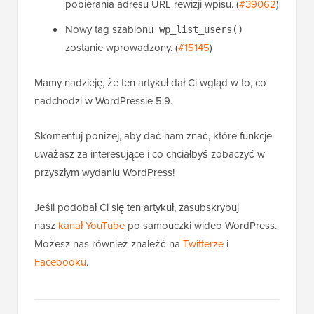
pobierania adresu URL rewizji wpisu. (
#39062
)
Nowy tag szablonu
wp_list_users()
zostanie wprowadzony. (
#15145
)
Mamy nadzieję, że ten artykuł dał Ci wgląd w to, co
nadchodzi w WordPressie 5.9.
Skomentuj poniżej, aby dać nam znać, które funkcje
uważasz za interesujące i co chciałbyś zobaczyć w
przyszłym wydaniu WordPress!
Jeśli podobał Ci się ten artykuł, zasubskrybuj
nasz
kanał YouTube
po samouczki wideo WordPress.
Możesz nas również znaleźć na
Twitterze
i
Facebooku
.