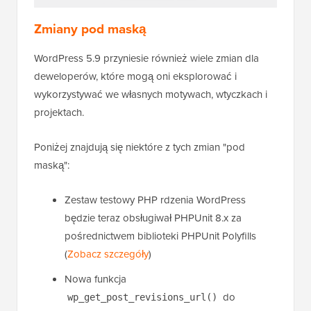
Zmiany pod maską
WordPress 5.9 przyniesie również wiele zmian dla
deweloperów, które mogą oni eksplorować i
wykorzystywać we własnych motywach, wtyczkach i
projektach.
Poniżej znajdują się niektóre z tych zmian "pod
maską":
Zestaw testowy PHP rdzenia WordPress
będzie teraz obsługiwał PHPUnit 8.x za
pośrednictwem biblioteki PHPUnit Polyfills
(
Zobacz szczegóły
)
Nowa funkcja
do
wp_get_post_revisions_url()