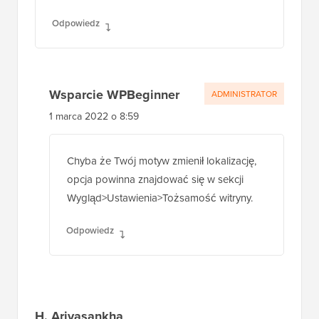
Odpowiedz
Wsparcie WPBeginner
ADMINISTRATOR
1 marca 2022 o 8:59
Chyba że Twój motyw zmienił lokalizację,
opcja powinna znajdować się w sekcji
Wygląd>Ustawienia>Tożsamość witryny.
Odpowiedz
H. Ariyasankha