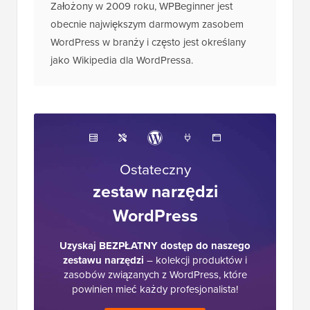
Założony w 2009 roku, WPBeginner jest
obecnie największym darmowym zasobem
WordPress w branży i często jest określany
jako Wikipedia dla WordPressa.
Ostateczny
zestaw narzędzi
WordPress
Uzyskaj BEZPŁATNY dostęp do naszego
zestawu narzędzi
– kolekcji produktów i
zasobów związanych z WordPress, które
powinien mieć każdy profesjonalista!