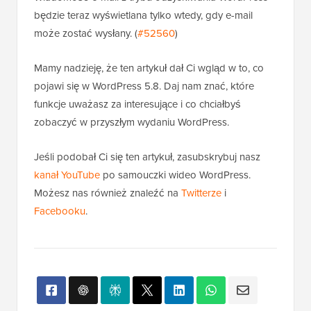
będzie teraz wyświetlana tylko wtedy, gdy e-mail
może zostać wysłany. (
#52560
)
Mamy nadzieję, że ten artykuł dał Ci wgląd w to, co
pojawi się w WordPress 5.8. Daj nam znać, które
funkcje uważasz za interesujące i co chciałbyś
zobaczyć w przyszłym wydaniu WordPress.
Jeśli podobał Ci się ten artykuł, zasubskrybuj nasz
kanał YouTube
po samouczki wideo WordPress.
Możesz nas również znaleźć na
Twitterze
i
Facebooku
.