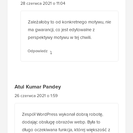
28 czerwca 2021 o 11:04
Zależałoby to od konkretnego motywu, nie
ma gwarancji, co jest edytowalne z
perspektywy motywu w tej chwili.
Odpowiedz
Atul Kumar Pandey
26 czerwca 2021 o 1:59
Zespół WordPress wykonał dobrą robotę,
dodając obsługę obrazów webp. Była to
długo oczekiwana funkcja, której większość z