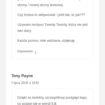
strony / nowej strony testowej.
Czy trzeba to aktywować i jeśli tak, to jak???
Używam motywu Twenty Twenty, który nie jest
taki stary.
Każda pomoc mile widziana, dziękuję
Odpowiedz
Tony Payne
1 lipca 2021 o 12:10
Dzięki za świetny, szczegółowy podgląd tego,
co pojawi się w wersji 5.8.