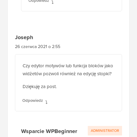
Odpowiedz
Joseph
26 czerwca 2021 o 2:55
Czy edytor motywów lub funkcja bloków jako
widżetów pozwoli również na edycję stopki?
Dziękuję za post.
Odpowiedz
Wsparcie WPBeginner
ADMINISTRATOR