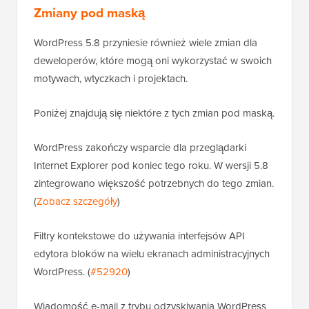
Zmiany pod maską
WordPress 5.8 przyniesie również wiele zmian dla
deweloperów, które mogą oni wykorzystać w swoich
motywach, wtyczkach i projektach.
Poniżej znajdują się niektóre z tych zmian pod maską.
WordPress zakończy wsparcie dla przeglądarki
Internet Explorer pod koniec tego roku. W wersji 5.8
zintegrowano większość potrzebnych do tego zmian.
(
Zobacz szczegóły
)
Filtry kontekstowe do używania interfejsów API
edytora bloków na wielu ekranach administracyjnych
WordPress. (
#52920
)
Wiadomość e-mail z trybu odzyskiwania WordPress