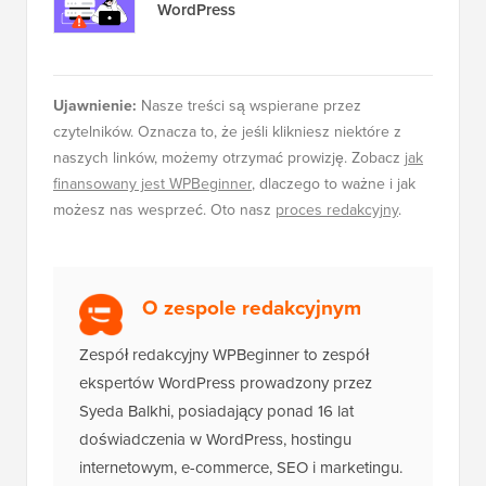
WordPress
Ujawnienie:
Nasze treści są wspierane przez
czytelników. Oznacza to, że jeśli klikniesz niektóre z
naszych linków, możemy otrzymać prowizję. Zobacz
jak
finansowany jest WPBeginner
, dlaczego to ważne i jak
możesz nas wesprzeć. Oto nasz
proces redakcyjny
.
O zespole redakcyjnym
Zespół redakcyjny WPBeginner to zespół
ekspertów WordPress prowadzony przez
Syeda Balkhi, posiadający ponad 16 lat
doświadczenia w WordPress, hostingu
internetowym, e-commerce, SEO i marketingu.