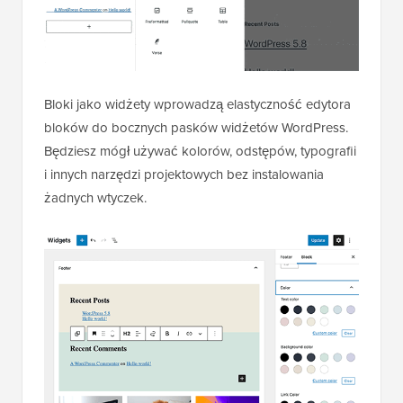
Bloki jako widżety wprowadzą elastyczność edytora
bloków do bocznych pasków widżetów WordPress.
Będziesz mógł używać kolorów, odstępów, typografii
i innych narzędzi projektowych bez instalowania
żadnych wtyczek.