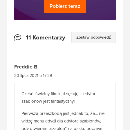
Pobierz teraz
Interakcje
11 Komentarzy
Zostaw odpowiedź
czytelników
Freddie B
20 lipca 2021 o 17:29
Cześć, świetny filmik, dziękuję – edytor
szablonów jest fantastyczny!
Pierwszą przeszkodą jest jednak to, że… nie
widzę menu edycji dla edytora szablonów,
gdy otwieram „szablon” na pasku bocznym