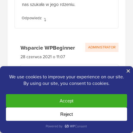
nas szukała w jego rdzeniu.
Odpowiedz
Wsparcie WPBeginner
ADMINISTRATOR
28 czerwca 2021 o 11:07
Cieszę się, że podoba Ci się dodatek
Odpowiedz
Raacho Trekkers