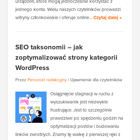
urządzeń, które mogą jednocześnie korzystać z
jednego konta. Wielu naszych czytelników prowadzi
witryny członkowskie i oferuje online…
Czytaj dalej »
SEO taksonomii – jak
zoptymalizować strony kategorii
WordPress
Przez
Personel redakcyjny
|
Ujawnienie dla czytelników
Osiągnięcie stagnacji w ruchu z
wyszukiwarek jest niezwykle
frustrujące. Jest to szczególnie
prawdziwe po spędzeniu godzin na
optymalizacji postów i budowaniu
linków zwrotnych. Znamy tę walkę z pierwszej ręki z