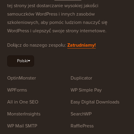
tej strony jest dostarczanie wysokiej jakości
samouczków WordPress i innych zasobów
szkoleniowych, aby pomóc ludziom nauczyć się
WordPress i ulepszyć swoje strony internetowe.
Dołącz do naszego zespołu:
Zatrudniamy!
OptinMonster
Duplicator
WPForms
WP Simple Pay
All in One SEO
Easy Digital Downloads
MonsterInsights
SearchWP
WP Mail SMTP
RafflePress