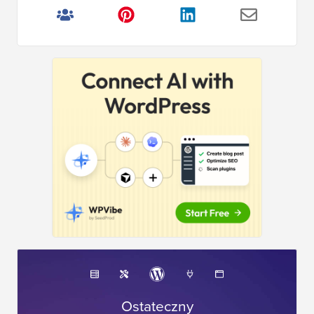
Ostateczny