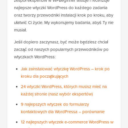
zespół ekspertów w WPBeginner testuje i recenzuje
najlepsze wtyczki WordPress do każdego zadania
oraz tworzy przewodniki instalacji krok po kroku, aby
ułatwić Ci życie. My wykonujemy badania, abyś Ty nie
musiał.
Jeśli dopiero zaczynasz, być może będziesz chciał
zacząć od naszych popularnych przewodników po
wtyczkach WordPress:
Jak zainstalować wtyczkę WordPress – krok po
kroku dla początkujących
24 wtyczki WordPress, których musisz mieć na
każdej stronie (nasz wybór ekspertów)
9 najlepszych wtyczek do formularzy
kontaktowych dla WordPressa – porównanie
12 najlepszych wtyczek e-commerce WordPress w