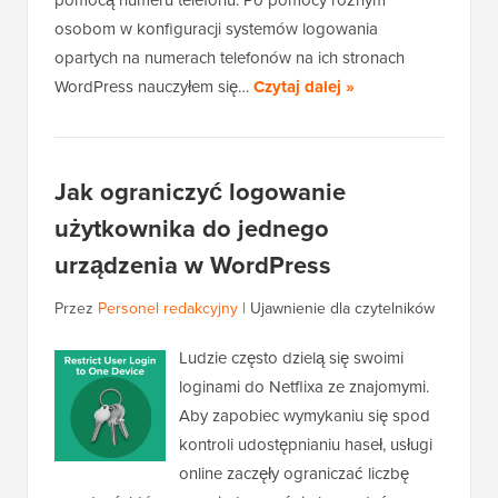
pomocą numeru telefonu. Po pomocy różnym
osobom w konfiguracji systemów logowania
opartych na numerach telefonów na ich stronach
WordPress nauczyłem się…
Czytaj dalej »
Jak ograniczyć logowanie
użytkownika do jednego
urządzenia w WordPress
Przez
Personel redakcyjny
|
Ujawnienie dla czytelników
Ludzie często dzielą się swoimi
loginami do Netflixa ze znajomymi.
Aby zapobiec wymykaniu się spod
kontroli udostępnianiu haseł, usługi
online zaczęły ograniczać liczbę