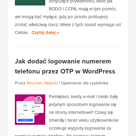
dotyczące prywatności, takie jak
RODO i CCPA, mają w tym pomóc,
ale mogą być mylące, gdy po prostu próbujesz
zrobić właściwą rzecz. Wiele z tych zasad wymaga od
Ciebie…
Czytaj dalej »
Jak dodać logowanie numerem
telefonu przez OTP w WordPress
Przez
Nouman Yaqoob
|
Ujawnienie dla czytelnika
Pamiętasz, kiedy e-mail i hasło były
jedynym sposobem logowania się
na strony internetowe? Czasy się
zmieniły i teraz wielu użytkowników
oczekuje wygody logowania za