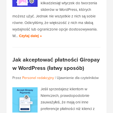
kilkadziesiąt wtyczek do tworzenia
sliderów w WordPress, których
możesz użyć. Jednak nie wszystkie z nich są sobie
równe. Odkryliśmy, że większość z nich ma słabą
wydajność lub ograniczone opcje dostosowywania.
W…
Czytaj dalej »
Jak akceptować płatności Giropay
w WordPress (łatwy sposób)
Przez
Personel redakcyjny
|
Ujawnienie dla czytelników
Jeśli sprzedajesz klientom w
Niemczech, prawdopodobnie
zauważyłeś, że mają oni inne
preferencje płatności niż klienci z