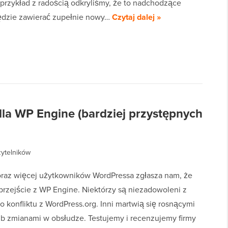
a przykład z radością odkryliśmy, że to nadchodzące
ędzie zawierać zupełnie nowy…
Czytaj dalej »
dla WP Engine (bardziej przystępnych
zytelników
oraz więcej użytkowników WordPressa zgłasza nam, że
przejście z WP Engine. Niektórzy są niezadowoleni z
 konfliktu z WordPress.org. Inni martwią się rosnącymi
ub zmianami w obsłudze. Testujemy i recenzujemy firmy