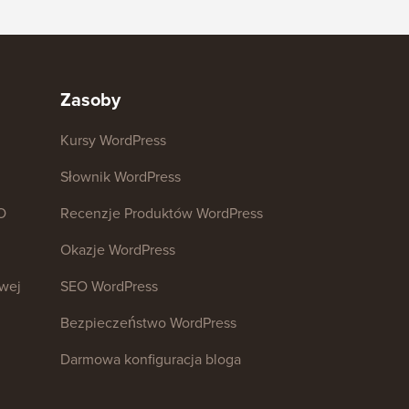
Zasoby
Kursy WordPress
Słownik WordPress
O
Recenzje Produktów WordPress
Okazje WordPress
owej
SEO WordPress
Bezpieczeństwo WordPress
Darmowa konfiguracja bloga