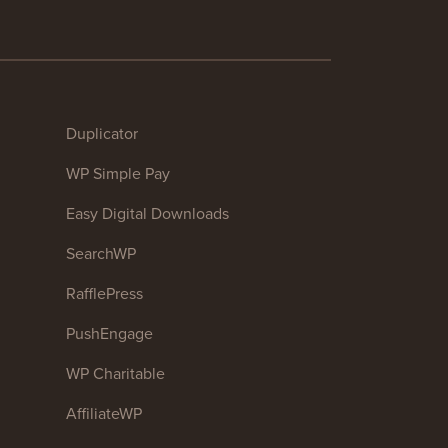
Duplicator
WP Simple Pay
Easy Digital Downloads
SearchWP
RafflePress
PushEngage
WP Charitable
AffiliateWP