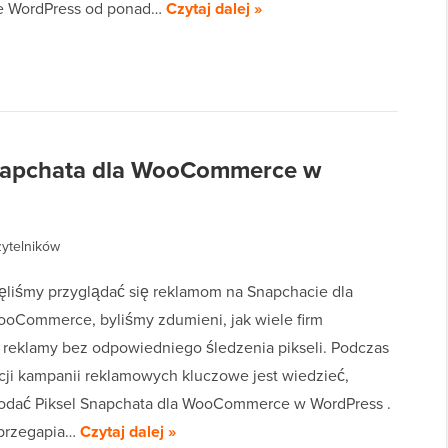
e WordPress od ponad…
Czytaj dalej »
Snapchata dla WooCommerce w
zytelników
ęliśmy przyglądać się reklamom na Snapchacie dla
oCommerce, byliśmy zdumieni, jak wiele firm
 reklamy bez odpowiedniego śledzenia pikseli. Podczas
cji kampanii reklamowych kluczowe jest wiedzieć,
dodać Piksel Snapchata dla WooCommerce w WordPress .
 przegapia…
Czytaj dalej »