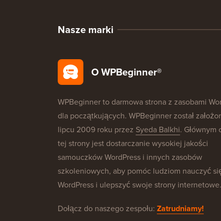
Nasze marki
O WPBeginner®
WPBeginner to darmowa strona z zasobami Wo
dla początkujących. WPBeginner został założo
lipcu 2009 roku przez
Syeda Balkhi
. Głównym 
tej strony jest dostarczanie wysokiej jakości
samouczków WordPress i innych zasobów
szkoleniowych, aby pomóc ludziom nauczyć si
WordPress i ulepszyć swoje strony internetowe
Dołącz do naszego zespołu:
Zatrudniamy!