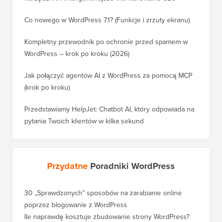
Co nowego w WordPress 7.1? (Funkcje i zrzuty ekranu)
Kompletny przewodnik po ochronie przed spamem w
WordPress – krok po kroku (2026)
Jak połączyć agentów AI z WordPress za pomocą MCP
(krok po kroku)
Przedstawiamy HelpJet: Chatbot AI, który odpowiada na
pytania Twoich klientów w kilka sekund
Przydatne
Poradniki WordPress
30 „Sprawdzonych” sposobów na zarabianie online
poprzez blogowanie z WordPress
Ile naprawdę kosztuje zbudowanie strony WordPress?