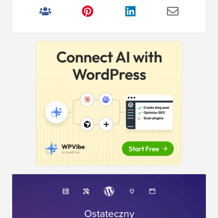
Ostateczny