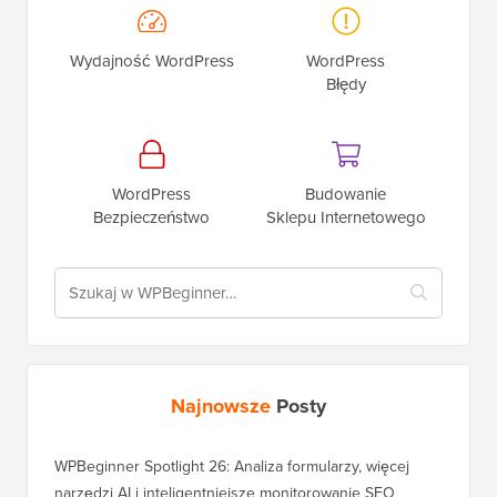
Wydajność WordPress
WordPress
Błędy
WordPress
Budowanie
Bezpieczeństwo
Sklepu Internetowego
Najnowsze
Posty
WPBeginner Spotlight 26: Analiza formularzy, więcej
narzędzi AI i inteligentniejsze monitorowanie SEO