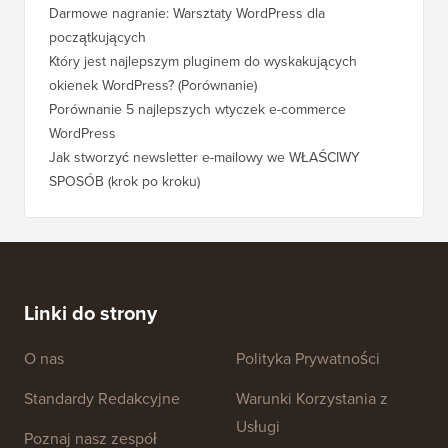
Darmowe nagranie: Warsztaty WordPress dla
początkujących
Który jest najlepszym pluginem do wyskakujących
okienek WordPress? (Porównanie)
Porównanie 5 najlepszych wtyczek e-commerce
WordPress
Jak stworzyć newsletter e-mailowy we WŁAŚCIWY
SPOSÓB (krok po kroku)
Linki do strony
O nas
Polityka Prywatności
Standardy Redakcyjne
Warunki Korzystania z
Usługi
Poznaj nasz zespół