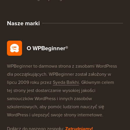
Nasze marki
O WPBeginner®
WPBeginner to darmowa strona z zasobami WordPress
dla początkujących. WPBeginner został założony w
lipcu 2009 roku przez
Syeda Balkhi
. Głównym celem
tej strony jest dostarczanie wysokiej jakości
samouczków WordPress i innych zasobów
szkoleniowych, aby pomóc ludziom nauczyć się
WordPress i ulepszyć swoje strony internetowe.
Dołącz do naszego zespołu:
Zatrudniamy!