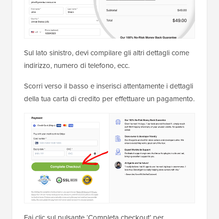
Sul lato sinistro, devi compilare gli altri dettagli come
indirizzo, numero di telefono, ecc.
Scorri verso il basso e inserisci attentamente i dettagli
della tua carta di credito per effettuare un pagamento.
Fai clic sul pulsante ‘Completa checkout’ per