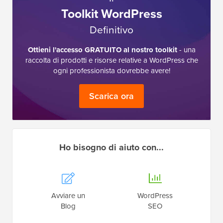
Toolkit WordPress
Definitivo
Ottieni l'accesso GRATUITO al nostro toolkit
- una
raccolta di prodotti e risorse relative a WordPress che
ogni professionista dovrebbe avere!
Scarica ora
Ho bisogno di aiuto con...
Avviare un
WordPress
Blog
SEO