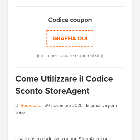
Codice coupon
GRAFFIA QUI
(clicca per copiare e aprire il sito)
Come Utilizzare il Codice
Sconto StoreAgent
Di
Redazione
|
20 novembre 2025
|
Informativa per i
lettori
Usa il nostro esclusivo coupon StoreAgent per