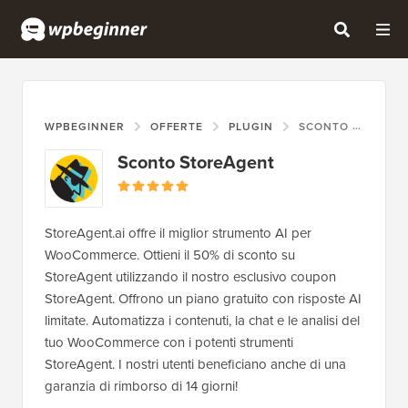
WPBEGINNER
OFFERTE
PLUGIN
SCONTO STOREAGENT
Sconto StoreAgent
StoreAgent.ai offre il miglior strumento AI per
WooCommerce. Ottieni il 50% di sconto su
StoreAgent utilizzando il nostro esclusivo coupon
StoreAgent. Offrono un piano gratuito con risposte AI
limitate. Automatizza i contenuti, la chat e le analisi del
tuo WooCommerce con i potenti strumenti
StoreAgent. I nostri utenti beneficiano anche di una
garanzia di rimborso di 14 giorni!