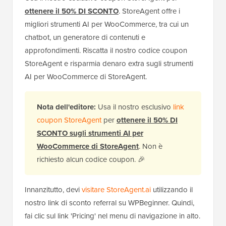
ottenere il 50% DI SCONTO
. StoreAgent offre i
migliori strumenti AI per WooCommerce, tra cui un
chatbot, un generatore di contenuti e
approfondimenti. Riscatta il nostro codice coupon
StoreAgent e risparmia denaro extra sugli strumenti
AI per WooCommerce di StoreAgent.
Nota dell'editore:
Usa il nostro esclusivo
link
coupon StoreAgent
per
ottenere il 50% DI
SCONTO sugli strumenti AI per
WooCommerce di StoreAgent
. Non è
richiesto alcun codice coupon. 🎉
Innanzitutto, devi
visitare StoreAgent.ai
utilizzando il
nostro link di sconto referral su WPBeginner. Quindi,
fai clic sul link 'Pricing' nel menu di navigazione in alto.