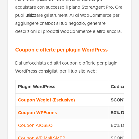
acquistare con successo il piano StoreAgent Pro. Ora
puoi utilizzare gli strumenti AI di WooCommerce per
aggiungere chatbot al tuo negozio, generare
descrizioni di prodotti WooCommerce e altro ancora.
Coupon e offerte per plugin WordPress
Dai un'occhiata ad altri coupon e offerte per plugin
WordPress consigliati per il tuo sito web:
Plugin WordPress
Codice coup
Coupon Weglot (Esclusivo)
SCONTO 15%
Coupon WPForms
50% DI SCO
Coupon AIOSEO
50% DI SCO
Coupon WP Mail SMTP
SCONTO $5