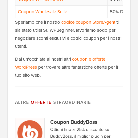
Coupon Wholesale Suite
50% DI SCO
Speriamo che il nostro
codice coupon StoreAgent
ti
sia stato utile! Su WPBeginner, lavoriamo sodo per
negoziare sconti esclusivi e codici coupon per i nostri
utenti.
Dai un'occhiata ai nostri altri
coupon e offerte
WordPress
per trovare altre fantastiche offerte per il
tuo sito web.
ALTRE
OFFERTE
STRAORDINARIE
Coupon BuddyBoss
Ottieni fino al 25% di sconto su
BuddyBoss, il miglior plugin per