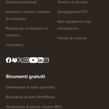
Link al sito
Chi siamo
Informativa sulla privacy
Standard editoriali
Termini di servizio
Incontra il nostro comitato
Divulgazione FTC
di revisione
Non vendere le mie
Risorse per la stampa e il
informazioni
marchio
Fondo di crescita
Contattaci