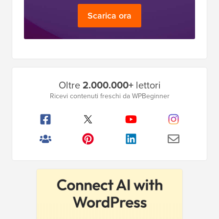
Scarica ora
Barra
Oltre
2.000.000+
lettori
laterale
Ricevi contenuti freschi da WPBeginner
principale