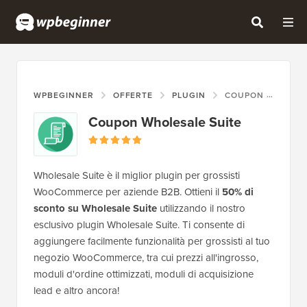
WPBEGINNER
OFFERTE
PLUGIN
COUPON WHOLESALE SUITE
Coupon Wholesale Suite
Wholesale Suite è il miglior plugin per grossisti
WooCommerce per aziende B2B. Ottieni il
50% di
sconto su Wholesale Suite
utilizzando il nostro
esclusivo plugin Wholesale Suite. Ti consente di
aggiungere facilmente funzionalità per grossisti al tuo
negozio WooCommerce, tra cui prezzi all'ingrosso,
moduli d'ordine ottimizzati, moduli di acquisizione
lead e altro ancora!