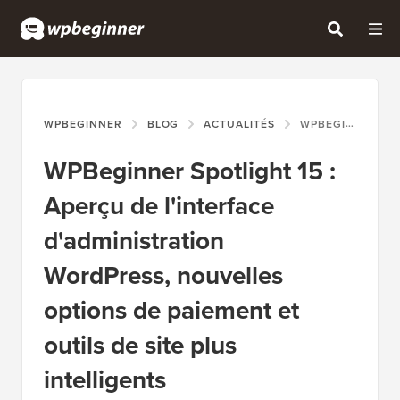
WPBEGINNER
BLOG
ACTUALITÉS
WPBEGINNER SPOTLIGHT 15 : APERÇU DE L'INTERFACE D'ADMINISTRATION WORDPRESS, NOUVELLES OPTIONS DE PAIEMENT ET OUTILS DE SITE PLUS INTELLIGENTS
WPBeginner Spotlight 15 :
Aperçu de l'interface
d'administration
WordPress, nouvelles
options de paiement et
outils de site plus
intelligents