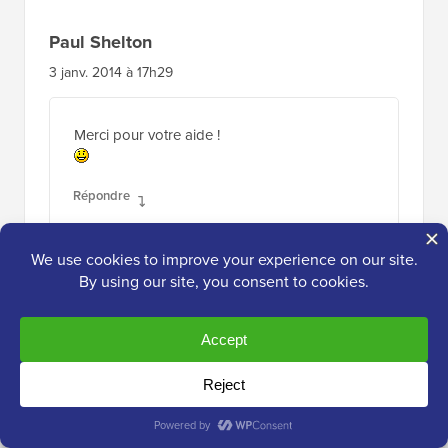
Paul Shelton
3 janv. 2014 à 17h29
Merci pour votre aide !
Répondre
Gerson
30 déc. 2013 à 6h32
Merci pour l'info
Répondre