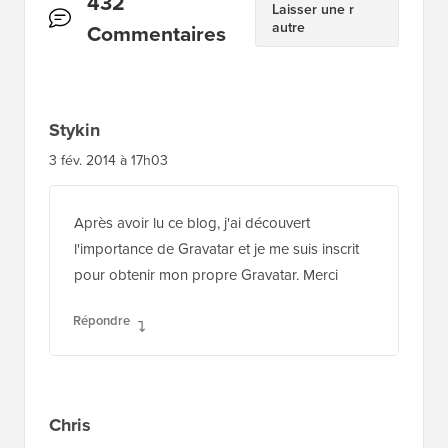
Interactions
432
Laisser une r
autre
des
Commentaires
lecteurs
Stykin
3 fév. 2014 à 17h03
Après avoir lu ce blog, j'ai découvert
l'importance de Gravatar et je me suis inscrit
pour obtenir mon propre Gravatar. Merci
Répondre
Chris