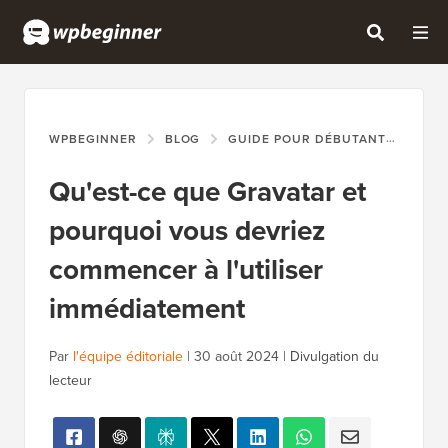
WPBEGINNER
BLOG
GUIDE POUR DÉBUTANTS
QU'
Qu'est-ce que Gravatar et
pourquoi vous devriez
commencer à l'utiliser
immédiatement
Par
l'équipe éditoriale
|
30 août 2024
|
Divulgation du
lecteur