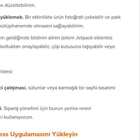
 düzeltebilirim.
 yüklemek.
Bir etkinlikte ürün fotoğrafı çekebilir ve park
kütüphanemde olmasını sağlayabilirim.
m geldiğinde bildirim alırım (sitem Jetpack eklentisi
 koltuktan onaylayabilir, çöp kutusuna taşıyabilir veya
istesi:
ci çalışması
, sütunlar veya karmaşık bir sayfa tasarımı
.
Sipariş yönetimi için bunun yerine resmi
nı
kullanıyorum.
ess Uygulamasını Yükleyin