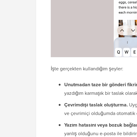
İşte gerçekten kullandığım şeyler:
Unutmadan taze bir gönderi fikr
yazdığım karmaşık bir taslak olara
Çevrimdışı taslak oluşturma.
Uygu
ve çevrimiçi olduğumda otomatik o
Yazım hatasını veya bozuk bağlan
yanlış olduğunu e-posta ile bild