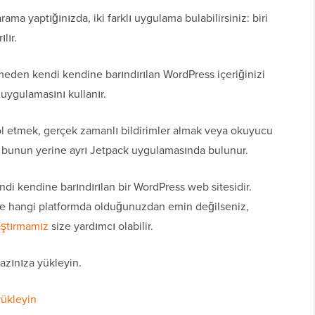
 yaptığınızda, iki farklı uygulama bulabilirsiniz: biri
lır.
meden kendi kendine barındırılan WordPress içeriğinizi
uygulamasını kullanır.
trol etmek, gerçek zamanlı bildirimler almak veya okuyucu
ık bunun yerine ayrı Jetpack uygulamasında bulunur.
ndi kendine barındırılan bir WordPress web sitesidir.
ve hangi platformda olduğunuzdan emin değilseniz,
aştırmamız
size yardımcı olabilir.
azınıza yükleyin.
yükleyin