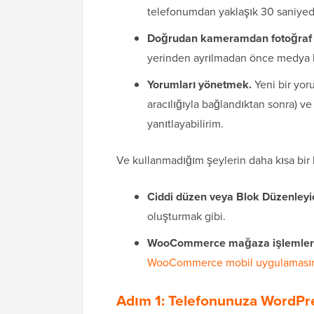
telefonumdan yaklaşık 30 saniyede
Doğrudan kameramdan fotoğraf
yerinden ayrılmadan önce medya 
Yorumları yönetmek.
Yeni bir yoru
aracılığıyla bağlandıktan sonra) ve
yanıtlayabilirim.
Ve kullanmadığım şeylerin daha kısa bir l
Ciddi düzen veya Blok Düzenleyi
oluşturmak gibi.
WooCommerce mağaza işlemleri
WooCommerce mobil uygulaması
Adım 1: Telefonunuza WordPr