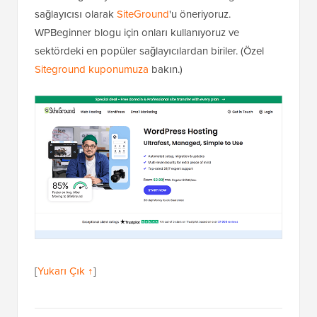
sağlayıcısı olarak
SiteGround
'u öneriyoruz.
WPBeginner blogu için onları kullanıyoruz ve
sektördeki en popüler sağlayıcılardan biriler. (Özel
Siteground kuponumuza
bakın.)
[
Yukarı Çık ↑
]