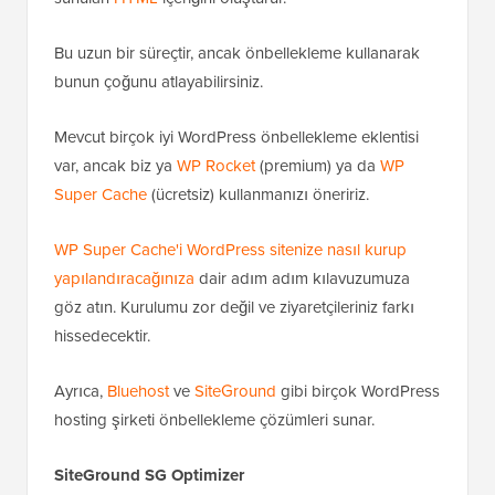
Bu uzun bir süreçtir, ancak önbellekleme kullanarak
bunun çoğunu atlayabilirsiniz.
Mevcut birçok iyi WordPress önbellekleme eklentisi
var, ancak biz ya
WP Rocket
(premium) ya da
WP
Super Cache
(ücretsiz) kullanmanızı öneririz.
WP Super Cache'i WordPress sitenize nasıl kurup
yapılandıracağınıza
dair adım adım kılavuzumuza
göz atın. Kurulumu zor değil ve ziyaretçileriniz farkı
hissedecektir.
Ayrıca,
Bluehost
ve
SiteGround
gibi birçok WordPress
hosting şirketi önbellekleme çözümleri sunar.
SiteGround SG Optimizer