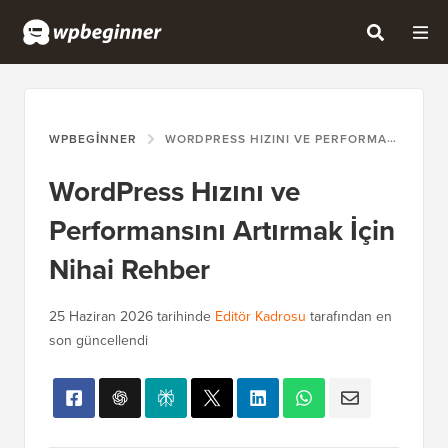
WPBEGINNER
WORDPRESS HIZINI VE PERFORMANSINI ARTIRMAK İÇIN NIHAI REHBER
WordPress Hızını ve
Performansını Artırmak İçin
Nihai Rehber
25 Haziran 2026
tarihinde
Editör Kadrosu
tarafından en
son güncellendi