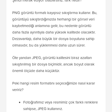
Şimdi merak ediyor olabilirsiniz: fark nedir?
PNG görüntü formatı kayıpsız sıkıştırma kullanır. Bu,
görüntüyü sıkıştırdığınızda herhangi bir görsel veri
kaybetmediği anlamına gelir, bu nedenle görüntü
daha fazla ayrıntıyla daha yüksek kalitede olacaktır.
Dezavantajı, daha büyük bir dosya boyutuna sahip
olmasıdır, bu da yüklenmesi daha uzun sürer.
Öte yandan JPEG, görüntü kalitesini biraz azaltan
sıkıştırılmış bir dosya biçimidir, ancak boyut olarak
önemli ölçüde daha küçüktür.
Peki hangi resim formatını seçeceğimize nasıl karar
veririz?
Fotoğrafımız veya resmimiz çok farklı renklere
sahipse, JPEG kullanırız.