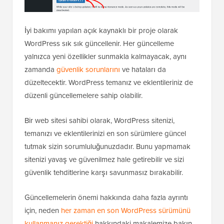
İyi bakımı yapılan açık kaynaklı bir proje olarak
WordPress sık sık güncellenir. Her güncelleme
yalnızca yeni özellikler sunmakla kalmayacak, aynı
zamanda
güvenlik sorunlarını
ve hataları da
düzeltecektir. WordPress temanız ve eklentileriniz de
düzenli güncellemelere sahip olabilir.
Bir web sitesi sahibi olarak, WordPress sitenizi,
temanızı ve eklentilerinizi en son sürümlere güncel
tutmak sizin sorumluluğunuzdadır. Bunu yapmamak
sitenizi yavaş ve güvenilmez hale getirebilir ve sizi
güvenlik tehditlerine karşı savunmasız bırakabilir.
Güncellemelerin önemi hakkında daha fazla ayrıntı
için, neden
her zaman en son WordPress sürümünü
kullanmanız gerektiği
hakkındaki makalemize bakın.