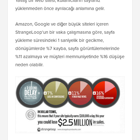
Yavaş bir web sitesi, kullanıcıların sayfanız
yüklenmeden önce ayrılacağı anlamına gelir.
Amazon, Google ve diğer büyük siteleri içeren
StrangeLoop'un bir vaka çalışmasına göre, sayfa
yükleme süresindeki 1 saniyelik bir gecikme,
dönüşümlerde %7 kayba, sayfa görüntülemelerinde
%11 azalmaya ve müşteri memnuniyetinde %16 düşüşe
neden olabilir.