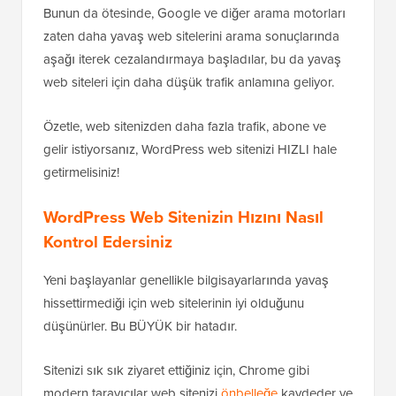
Bunun da ötesinde, Google ve diğer arama motorları
zaten daha yavaş web sitelerini arama sonuçlarında
aşağı iterek cezalandırmaya başladılar, bu da yavaş
web siteleri için daha düşük trafik anlamına geliyor.
Özetle, web sitenizden daha fazla trafik, abone ve
gelir istiyorsanız, WordPress web sitenizi HIZLI hale
getirmelisiniz!
WordPress Web Sitenizin Hızını Nasıl
Kontrol Edersiniz
Yeni başlayanlar genellikle bilgisayarlarında yavaş
hissettirmediği için web sitelerinin iyi olduğunu
düşünürler. Bu BÜYÜK bir hatadır.
Sitenizi sık sık ziyaret ettiğiniz için, Chrome gibi
modern tarayıcılar web sitenizi
önbelleğe
kaydeder ve