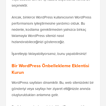
seçenektir.
Ancak, binlerce WordPress kullanıcısının WordPress
performansını iyileştirmesine yardımcı olduk. Bu
nedenle, kodlama gerektirmeden yalnızca birkaç
tıklamayla WordPress sitenizi nasıl
hızlandırabileceğinizi göstereceğiz.
İşaretleyip tıklayabiliyorsanız, bunu yapabilirsiniz!
Bir WordPress Önbellekleme Eklentisi
Kurun
WordPress sayfaları dinamiktir. Bu, web sitenizdeki bir
gönderiyi veya sayfayı her ziyaret ettiğinizde anında
oluşturuldukları anlamına gelir.