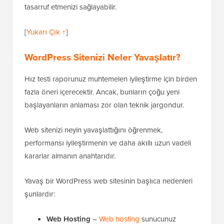
tasarruf etmenizi sağlayabilir.
[
Yukarı Çık ↑
]
WordPress Sitenizi Neler Yavaşlatır?
Hız testi raporunuz muhtemelen iyileştirme için birden
fazla öneri içerecektir. Ancak, bunların çoğu yeni
başlayanların anlaması zor olan teknik jargondur.
Web sitenizi neyin yavaşlattığını öğrenmek,
performansı iyileştirmenin ve daha akıllı uzun vadeli
kararlar almanın anahtarıdır.
Yavaş bir WordPress web sitesinin başlıca nedenleri
şunlardır:
Web Hosting
–
Web hosting
sunucunuz