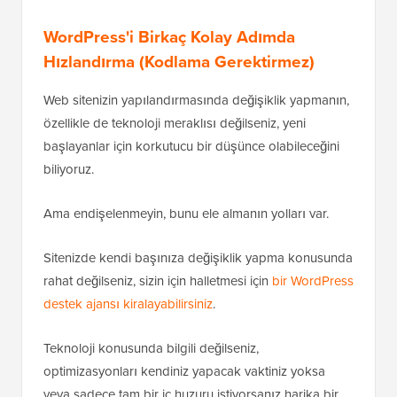
WordPress'i Birkaç Kolay Adımda
Hızlandırma (Kodlama Gerektirmez)
Web sitenizin yapılandırmasında değişiklik yapmanın,
özellikle de teknoloji meraklısı değilseniz, yeni
başlayanlar için korkutucu bir düşünce olabileceğini
biliyoruz.
Ama endişelenmeyin, bunu ele almanın yolları var.
Sitenizde kendi başınıza değişiklik yapma konusunda
rahat değilseniz, sizin için halletmesi için
bir WordPress
destek ajansı kiralayabilirsiniz
.
Teknoloji konusunda bilgili değilseniz,
optimizasyonları kendiniz yapacak vaktiniz yoksa
veya sadece tam bir iç huzuru istiyorsanız harika bir