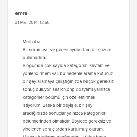
fiyatlandırma sayfasındaki kelimelerdir) diye
ararsa hiçbir şey bulunamaz. Eksik bir kod
parçası mı var?
Yanıtla
emre
31 Mar 2014, 12:55
Merhaba,
Bir sorum var ve geçen aydan beri bir çözüm
bulamadım.
Blogumda çok sayıda kategorim, sayfam ve
yönlendirmem var, bu nedenle arama kutunuz
bir şey aramaya çalıştığınızda birçok gereksiz