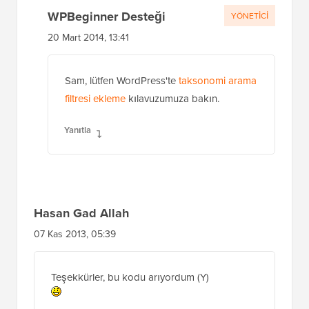
Belirli kategoriye göre nasıl sınırlandırılır?
teşekkürler
Yanıtla
WPBeginner Desteği
YÖNETICI
20 Mart 2014, 13:41
Sam, lütfen WordPress'te
taksonomi arama
filtresi ekleme
kılavuzumuza bakın.
Yanıtla