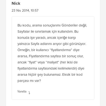
Nick WordPress arama işlevselliği içerik bulma
konusunda pek iyi değil.
Yanıtla
Nick
23 Nis 2014, 10:57
Bu kodu, arama sonuçlarımı Gönderiler değil,
Sayfalar ile sınırlamak için kullandım. Bu
konuda işe yaradı, ancak içeriğe karşı
yalnızca Sayfa adlarını arıyor gibi görünüyor.
Örneğin, bir kullanıcı “fiyatlandırma” diye
ararsa, Fiyatlandırma sayfası bir sonuç olur,
ancak “fiyat” veya “maliyet” (her ikisi de