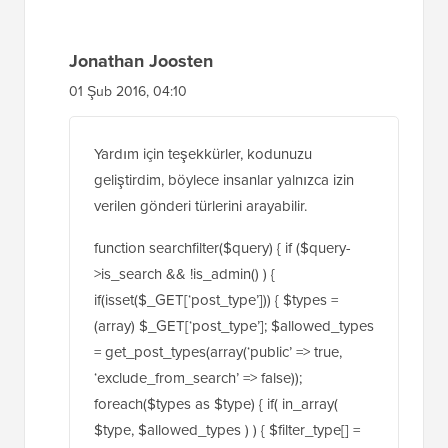
$_GET[‘post_type’]; if($type == ‘book’) {
$query->set(‘post_type’,array(‘book’)); } } }
return $query; }
add_filter(‘pre_get_posts’,’searchfilter’);
Yanıtla
Jonathan Joosten
01 Şub 2016, 04:10
Yardım için teşekkürler, kodunuzu
geliştirdim, böylece insanlar yalnızca izin
verilen gönderi türlerini arayabilir.
function searchfilter($query) { if ($query-