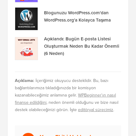
Yeni Başlayanlar İçin WordPress'e
Google Analytics Nasıl Kurulur
WordPress'te Veritabanı Bağlantısı
Kurma Hatası Nasıl Düzeltilir
Blogunuzu WordPress.com'dan
WordPress.org'a Kolayca Taşıma
Açıklandı: Bugün E-posta Listesi
Oluşturmak Neden Bu Kadar Önemli
(6 Neden)
Açıklama:
İçeriğimiz okuyucu desteklidir. Bu, bazı