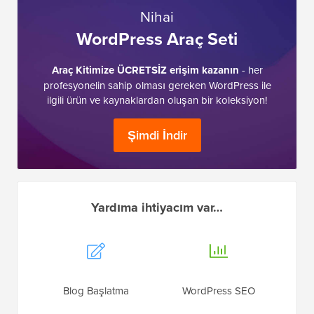
Nihai
WordPress Araç Seti
Araç Kitimize ÜCRETSİZ erişim kazanın
- her
profesyonelin sahip olması gereken WordPress ile
ilgili ürün ve kaynaklardan oluşan bir koleksiyon!
Şimdi İndir