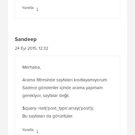
Tadeu
13 Ara 2015, 15:26
Merhaba, aramayı yalnızca gönderilerin
başlığı, kategorisi ve etiketleriyle sınırlamak
mümkün mü?
Yanıtla
Sandeep
24 Eyl 2015, 12:32
Merhaba,
Arama filtresinde sayfaları kısıtlayamıyorum.