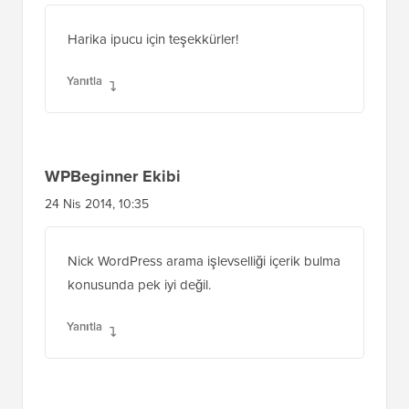
Yanıtla
Peter
6 Mayıs 2014, 16:13
Harika ipucu için teşekkürler!
Yanıtla
WPBeginner Ekibi
24 Nis 2014, 10:35