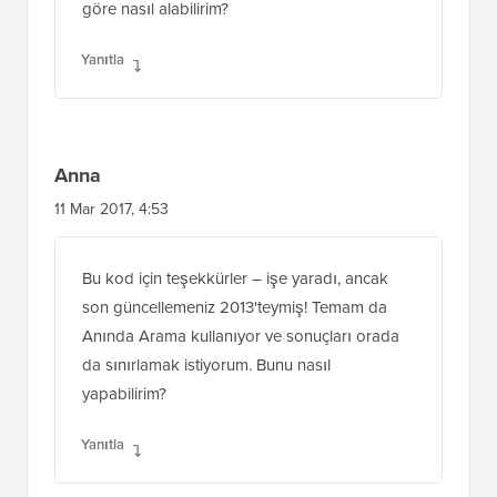
Ankit Manandgar
22 Şubat 2018, 1:32
arama sonuçlarını yalnızca gönderi başlığına
göre nasıl alabilirim?
Yanıtla
Anna
11 Mar 2017, 4:53
Bu kod için teşekkürler – işe yaradı, ancak