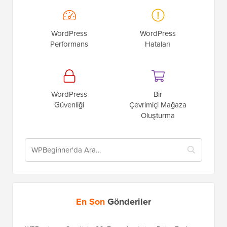
Yardıma ihtiyacım var…
Blog Başlatma
WordPress SEO
WordPress
WordPress
Performans
Hataları
WordPress
Bir
Güvenliği
Çevrimiçi Mağaza
Oluşturma