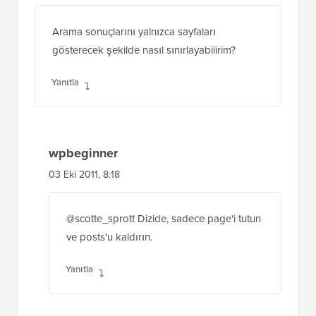
scotte_sprott
1 Ekim 2011, 20:57
Arama sonuçlarını yalnızca sayfaları
gösterecek şekilde nasıl sınırlayabilirim?
Yanıtla
wpbeginner
03 Eki 2011, 8:18