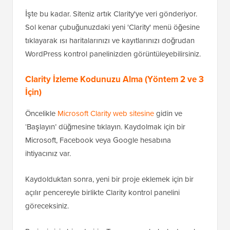
İşte bu kadar. Siteniz artık Clarity'ye veri gönderiyor.
Sol kenar çubuğunuzdaki yeni 'Clarity' menü öğesine
tıklayarak ısı haritalarınızı ve kayıtlarınızı doğrudan
WordPress kontrol panelinizden görüntüleyebilirsiniz.
Clarity İzleme Kodunuzu Alma (Yöntem 2 ve 3
İçin)
Öncelikle
Microsoft Clarity web sitesine
gidin ve
‘Başlayın’ düğmesine tıklayın. Kaydolmak için bir
Microsoft, Facebook veya Google hesabına
ihtiyacınız var.
Kaydolduktan sonra, yeni bir proje eklemek için bir
açılır pencereyle birlikte Clarity kontrol panelini
göreceksiniz.