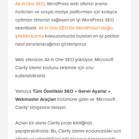
All in One SEO
, WordPress web sitenizi arama
motorları ve sosyal medya platformları için kolayca
optimize etmenizi sağlayan en iyi WordPress SEO
eklentisidir.
All in One SEO for WordPress'i doğru
şekilde kurma
kılavuzumuzda bundan en iyi şekilde
nasıl yararlanacağınızı gösteriyoruz.
Web sitenizde All in One SEO yüklüyse, Microsoft
Clarity izleme kodunu eklemek için onu
kullanabilirsiniz.
Yalnızca
Tüm Özellikler SEO » Genel Ayarlar »
Webmaster Araçları
bölümüne gidin ve ‘Microsoft
Clarity’ simgesine tıklayın.
Açılan bir alana Clarity proje kimliğinizi
yapıştırabilirsiniz. Bu, Clarity izleme kodunuzdaki son
öğedir ve 'ejbjp9k5ge' gibi bir şeye benzeyecektir.