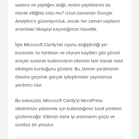
sadece
ne
yaptığını değil,
neden
yaptıklarını da
merak ettiğiniz oldu mu? Uzun zamandır Google
Analytics'e güveniyorduk, ancak her zaman sayıların
ardındaki hikayeyi kaçırdığımızı hissettik.
İşte Microsoft Clarity'nin oyunu değiştirdiği yer
burasıdır. Isı haritaları ve oturum kayıtları gibi görsel
araçlar sunarak kullanıcıların sitenizle tam olarak nasıl
etkileşim kurduğunu gösterir. Bu, tahmin yürütmenin
ötesine geçerek gerçek iyileştirmeler yapmanıza
yardımcı olur.
Bu kılavuzda, Microsoft Clarity'yi WordPress
sitelerimize yüklemek için kullandığımız basit yöntemi
göstereceğiz. Kitlenizi daha iyi anlamanın güçlü ve
ücretsiz bir yoludur.