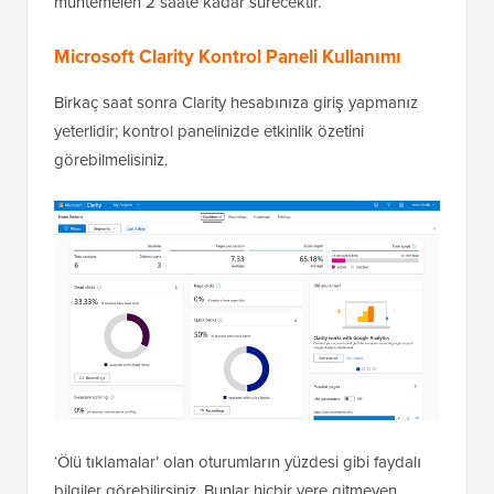
muhtemelen 2 saate kadar sürecektir.
Microsoft Clarity Kontrol Paneli Kullanımı
Birkaç saat sonra Clarity hesabınıza giriş yapmanız
yeterlidir; kontrol panelinizde etkinlik özetini
görebilmelisiniz.
‘Ölü tıklamalar’ olan oturumların yüzdesi gibi faydalı
bilgiler görebilirsiniz. Bunlar hiçbir yere gitmeyen