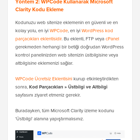
Yöntem 2: WPCode Kullanarak Microsoft
Clarity Kodu Ekleme
Kodunuzu web sitenize eklemenin en güvenli ve en
kolay yolu, en iyi
WPCode
, en iyi
WordPress kod
parçacıkları eklentisidir
. Bu eklenti, FTP veya
cPanel
gerekmeden herhangi bir betiği doğrudan WordPress
kontrol panelinizden web sitenizin üstbilgisine veya
altbilgisine eklemenizi sağlar.
WPCode Ücretsiz Eklentisini
kurup etkinleştirdikten
sonra,
Kod Parçacıkları » Üstbilgi ve Altbilgi
sayfasını ziyaret etmeniz gerekir.
Buradayken, tüm Microsoft Clarity izleme kodunu
'Üstbilgi' alanına yapıştırmalısınız.