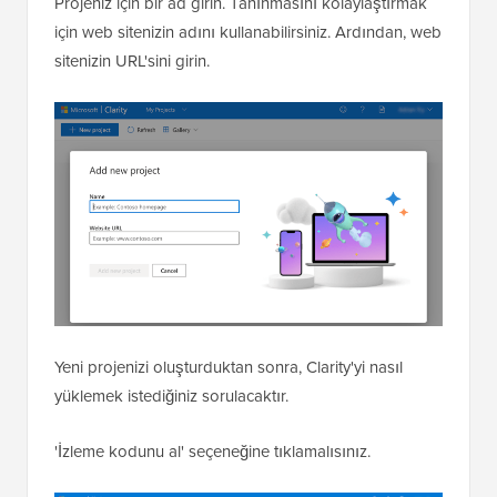
Projeniz için bir ad girin. Tanınmasını kolaylaştırmak
için web sitenizin adını kullanabilirsiniz. Ardından, web
sitenizin URL'sini girin.
Yeni projenizi oluşturduktan sonra, Clarity'yi nasıl
yüklemek istediğiniz sorulacaktır.
'İzleme kodunu al' seçeneğine tıklamalısınız.