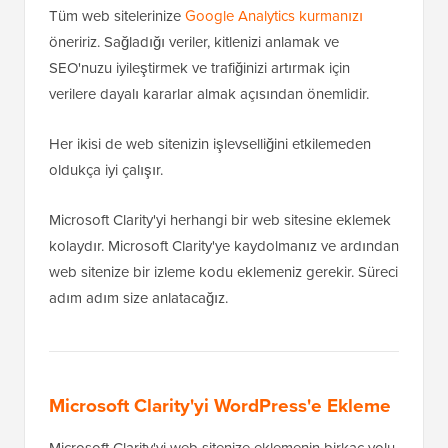
Tüm web sitelerinize
Google Analytics kurmanızı
öneririz. Sağladığı veriler, kitlenizi anlamak ve
SEO'nuzu iyileştirmek ve trafiğinizi artırmak için
verilere dayalı kararlar almak açısından önemlidir.
Her ikisi de web sitenizin işlevselliğini etkilemeden
oldukça iyi çalışır.
Microsoft Clarity'yi herhangi bir web sitesine eklemek
kolaydır. Microsoft Clarity'ye kaydolmanız ve ardından
web sitenize bir izleme kodu eklemeniz gerekir. Süreci
adım adım size anlatacağız.
Microsoft Clarity'yi WordPress'e Ekleme
Microsoft Clarity'yi web sitenize eklemenin birkaç yolu