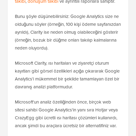
takibi
,
dönüşüm takibi
ve ayrıntılı raporlara sahiptir.
Bunu şöyle düşünebilirsiniz: Google Analytics size ne
olduğunu söyler (örneğin, 100 kişi ödeme sayfanızdan
ayrıldı), Clarity ise neden olmuş olabileceğini gösterir
(örneğin, bozuk bir düğme onları takılıp kalmalarına
neden oluyordu).
Microsoft Clarity, ısı haritaları ve ziyaretçi oturum
kayıtları gibi görsel özellikleri açığa çıkararak Google
Analytics'i mükemmel bir şekilde tamamlayan özel bir
davranış analizi platformudur.
Microsoft'un analiz özelliğinden önce, birçok web
sitesi sahibi Google Analytics'in yanı sıra Hotjar veya
CrazyEgg gibi ücretli ısı haritası çözümleri kullanırdı,
ancak şimdi bu araçlara ücretsiz bir alternatifiniz var.