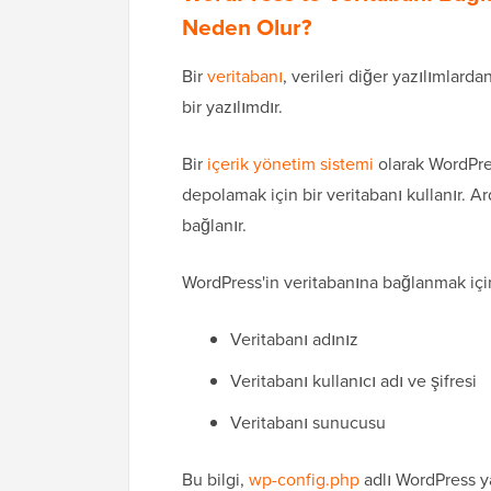
Neden Olur?
Bir
veritabanı
, verileri diğer yazılımlar
bir yazılımdır.
Bir
içerik yönetim sistemi
olarak WordPres
depolamak için bir veritabanı kullanır. Ar
bağlanır.
WordPress'in veritabanına bağlanmak için 
Veritabanı adınız
Veritabanı kullanıcı adı ve şifresi
Veritabanı sunucusu
Bu bilgi,
wp-config.php
adlı WordPress y