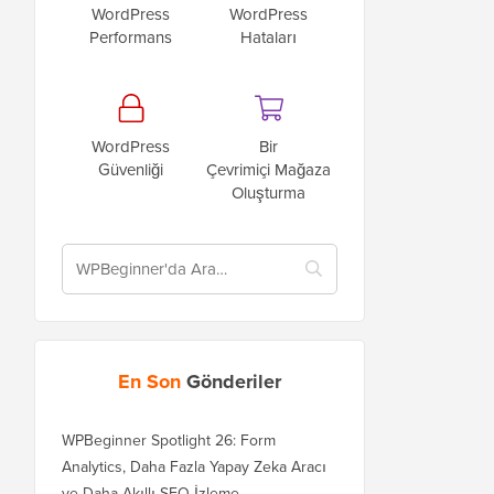
WordPress
WordPress
Performans
Hataları
WordPress
Bir
Güvenliği
Çevrimiçi Mağaza
Oluşturma
En Son
Gönderiler
WPBeginner Spotlight 26: Form
Analytics, Daha Fazla Yapay Zeka Aracı
ve Daha Akıllı SEO İzleme