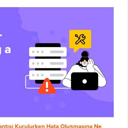
antısı Kurulurken Hata Oluşmasına Ne