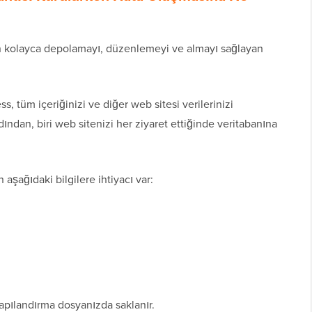
dan kolayca depolamayı, düzenlemeyi ve almayı sağlayan
s, tüm içeriğinizi ve diğer web sitesi verilerinizi
dından, biri web sitenizi her ziyaret ettiğinde veritabanına
aşağıdaki bilgilere ihtiyacı var:
apılandırma dosyanızda saklanır.