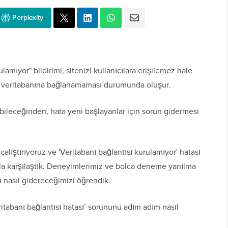
Perplexity
lamıyor" bildirimi, sitenizi kullanıcılara erişilemez hale
in veritabanına bağlanamaması durumunda oluşur.
ebileceğinden, hata yeni başlayanlar için sorun gidermesi
lıştırıyoruz ve 'Veritabanı bağlantısı kurulamıyor' hatası
arla karşılaştık. Deneyimlerimiz ve bolca deneme yanılma
ı nasıl gidereceğimizi öğrendik.
tabanı bağlantısı hatası’ sorununu adım adım nasıl