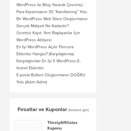
WordPress ile Blog Yazarak Çevrimiçi
Para Kazanmanın 30 “Kanıtlanmış” Yolu
Bir WordPress Web Sitesi Oluşturmanın
Gerçek Maliyeti Ne Kadardır?
Ücretsiz Kayıt: Yeni Başlayanlar İçin
WordPress Atölyesi
En İyi WordPress Açılır Pencere
Eklentisi Hangisi? (Karşılaştırma)
Karşılaştırılan En İyi 5 WordPress E-
ticaret Eklentisi
E-posta Bülteni Oluşturmanın DOĞRU
Yolu (Adım Adım)
Fırsatlar ve Kuponlar
(tümünü gör)
ThirstyAffiliates
Kuponu