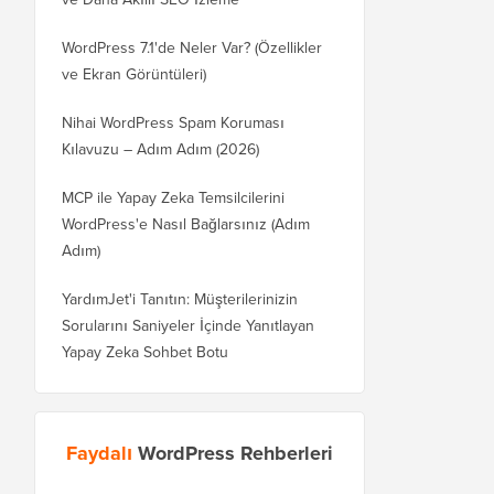
WordPress 7.1'de Neler Var? (Özellikler
ve Ekran Görüntüleri)
Nihai WordPress Spam Koruması
Kılavuzu – Adım Adım (2026)
MCP ile Yapay Zeka Temsilcilerini
WordPress'e Nasıl Bağlarsınız (Adım
Adım)
YardımJet'i Tanıtın: Müşterilerinizin
Sorularını Saniyeler İçinde Yanıtlayan
Yapay Zeka Sohbet Botu
Faydalı
WordPress Rehberleri