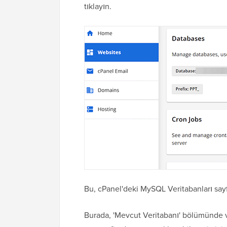
tıklayın.
Bu, cPanel'deki MySQL Veritabanları sayf
Burada, 'Mevcut Veritabanı' bölümünde ver