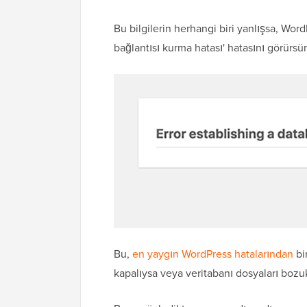
Bu bilgilerin herhangi biri yanlışsa, Wo
bağlantısı kurma hatası' hatasını görürsü
Bu,
en yaygın WordPress hatalarından
bir
kapalıysa veya veritabanı dosyaları bozu