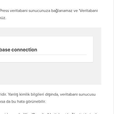
rdPress veritabanı sunucunuza bağlanamaz ve 'Veritabanı
nüz.
idir. Yanlış kimlik bilgileri dışında, veritabanı sunucusu
ksa da bu hata görünebilir.