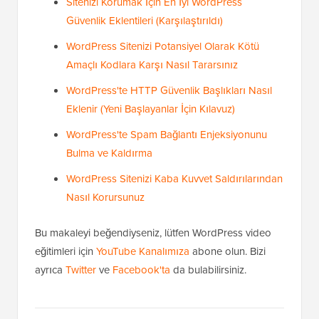
Sitenizi Korumak İçin En İyi WordPress
Güvenlik Eklentileri (Karşılaştırıldı)
WordPress Sitenizi Potansiyel Olarak Kötü
Amaçlı Kodlara Karşı Nasıl Tararsınız
WordPress'te HTTP Güvenlik Başlıkları Nasıl
Eklenir (Yeni Başlayanlar İçin Kılavuz)
WordPress'te Spam Bağlantı Enjeksiyonunu
Bulma ve Kaldırma
WordPress Sitenizi Kaba Kuvvet Saldırılarından
Nasıl Korursunuz
Bu makaleyi beğendiyseniz, lütfen WordPress video
eğitimleri için
YouTube Kanalımıza
abone olun. Bizi
ayrıca
Twitter
ve
Facebook'ta
da bulabilirsiniz.