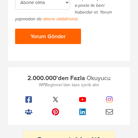
e-posta ile beni
haberdar et. Yorum
yapmadan da
abone olabilirsiniz
.
Birincil
2.000.000'den Fazla
Okuyucu
Kenar
WPBeginner'dan taze içerik alın
Çubuğu