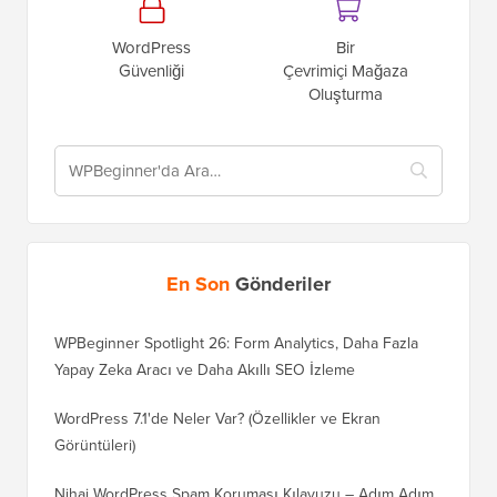
WordPress
Bir
Güvenliği
Çevrimiçi Mağaza
Oluşturma
En Son
Gönderiler
WPBeginner Spotlight 26: Form Analytics, Daha Fazla
Yapay Zeka Aracı ve Daha Akıllı SEO İzleme
WordPress 7.1'de Neler Var? (Özellikler ve Ekran
Görüntüleri)
Nihai WordPress Spam Koruması Kılavuzu – Adım Adım