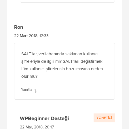
Ron
22 Mart 2018, 12:33
SALT'lar, veritabanında saklanan kullanıcı
şifreleriyle de ilgili mi? SALT'ları değiştirmek
tüm kullanıcı şifrelerinin bozulmasına neden
olur mu?
Yanıtla
WPBeginner Desteği
YÖNETICI
22 Mar, 2018, 20:17