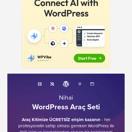
Nihai
WordPress Araç Seti
Araç Kitimize ÜCRETSİZ erişim kazanın
- her
profesyonelin sahip olması gereken WordPress ile
ilgili ürün ve kaynaklardan oluşan bir koleksiyon!