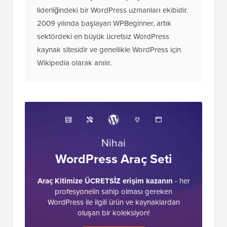
liderliğindeki bir WordPress uzmanları ekibidir.
2009 yılında başlayan WPBeginner, artık
sektördeki en büyük ücretsiz WordPress
kaynak sitesidir ve genellikle WordPress için
Wikipedia olarak anılır.
Nihai
WordPress Araç Seti
Araç Kitimize ÜCRETSİZ erişim kazanın
- her
profesyonelin sahip olması gereken
WordPress ile ilgili ürün ve kaynaklardan
oluşan bir koleksiyon!