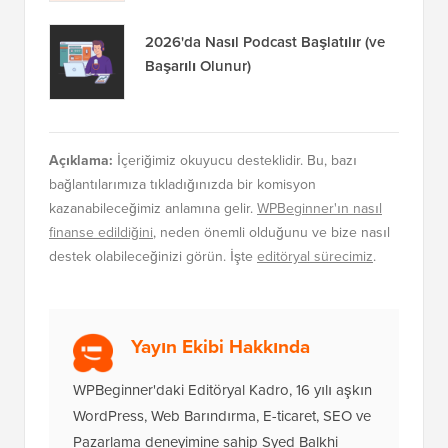
2026'da Nasıl Podcast Başlatılır (ve
Başarılı Olunur)
Açıklama:
İçeriğimiz okuyucu desteklidir. Bu, bazı
bağlantılarımıza tıkladığınızda bir komisyon
kazanabileceğimiz anlamına gelir.
WPBeginner'ın nasıl
finanse edildiğini
, neden önemli olduğunu ve bize nasıl
destek olabileceğinizi görün. İşte
editöryal sürecimiz
.
Yayın Ekibi Hakkında
WPBeginner'daki Editöryal Kadro, 16 yılı aşkın
WordPress, Web Barındırma, E-ticaret, SEO ve
Pazarlama deneyimine sahip Syed Balkhi