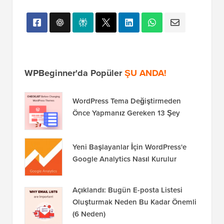
WPBeginner'da Popüler
ŞU ANDA!
WordPress Tema Değiştirmeden
Önce Yapmanız Gereken 13 Şey
Yeni Başlayanlar İçin WordPress'e
Google Analytics Nasıl Kurulur
Açıklandı: Bugün E-posta Listesi
Oluşturmak Neden Bu Kadar Önemli
(6 Neden)