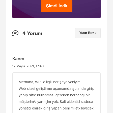
Şimdi İndir
Okuyucu
4 Yorum
Yanıt Bırak
Etkileşimleri
Karen
17 Mayıs 2021, 17:49
Merhaba, WP ile ilgili her şeye yeniyim.
Web sitesi geliştirme aşamamda şu anda giriş
yapıp şifre kullanması gereken herhangi bir
müşterim/ziyaretçim yok. Salt eklentisi sadece
yönetici olarak giriş yapan beni mi etkileyecek,